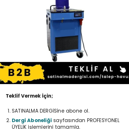
Teklif Vermek İçin;
SATINALMA DERGİSİne abone ol.
Dergi Aboneliği
sayfasından PROFESYONEL
ÜYELİK işlemlerini tamamla.