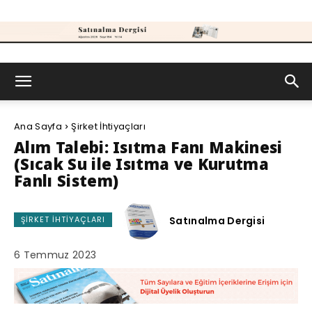
Satınalma
Ana Sayfa
Şirket İhtiyaçları
Dergisi
Alım Talebi: Isıtma Fanı Makinesi
(Sıcak Su ile Isıtma ve Kurutma
Fanlı Sistem)
Satınalma Dergisi
ŞIRKET İHTIYAÇLARI
6 Temmuz 2023