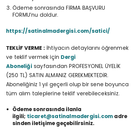
Ödeme sonrasında FİRMA BAŞVURU
FORMU’nu doldur.
https://satinalmadergisi.com/satici/
TEKLİF VERME :
İhtiyacın detaylarını öğrenmek
ve teklif vermek için
Dergi
Aboneliği
sayfasından PROFESYONEL ÜYELİK
(250 TL) SATIN ALMANIZ GEREKMEKTEDİR.
Aboneliğiniz 1 yıl geçerli olup bir sene boyunca
tüm alım taleplerine teklif verebileceksiniz.
Ödeme sonrasında ilanla
ilgili;
ticaret@satinalmadergisi.com
adre
sinden iletişime geçebilirsiniz.