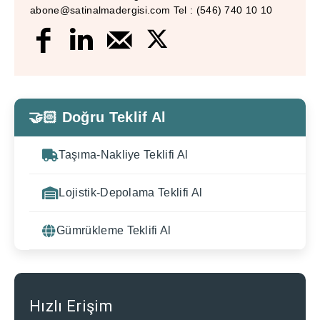
abone@satinalmadergisi.com Tel : (546) 740 10 10
🤝🏻 Doğru Teklif Al
Taşıma-Nakliye Teklifi Al
Lojistik-Depolama Teklifi Al
Gümrükleme Teklifi Al
Hızlı Erişim