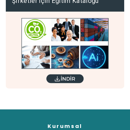
Şirketler için Eğitim Kataloğu
Kurumsal