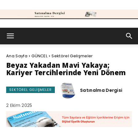
Satınalma
Ana Sayfa
GÜNCEL
Sektörel Gelişmeler
Dergisi
Beyaz Yakadan Mavi Yakaya;
Kariyer Tercihlerinde Yeni Dönem
Satınalma Dergisi
SEKTÖREL GELIŞMELER
2 Ekim 2025