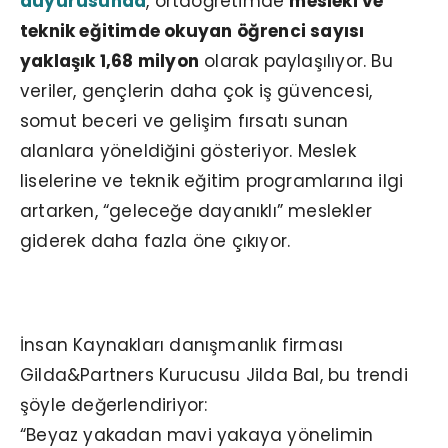
duyurusunda
, ortaöğretimde
mesleki ve
teknik eğitimde okuyan öğrenci sayısı
yaklaşık 1,68 milyon
olarak paylaşılıyor. Bu
veriler, gençlerin daha çok iş güvencesi,
somut beceri ve gelişim fırsatı sunan
alanlara yöneldiğini gösteriyor. Meslek
liselerine ve teknik eğitim programlarına ilgi
artarken, “geleceğe dayanıklı” meslekler
giderek daha fazla öne çıkıyor.
“Beyaz Yaka Roller de Dönüşüyor”
İnsan Kaynakları danışmanlık firması
Gilda&Partners Kurucusu Jilda Bal, bu trendi
şöyle değerlendiriyor:
“Beyaz yakadan mavi yakaya yönelimin