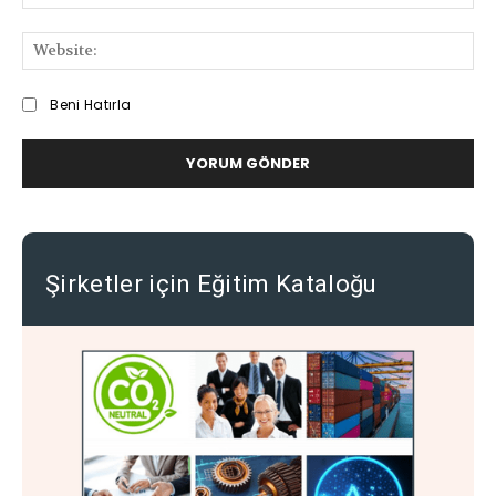
Pos
We
Beni Hatırla
Şirketler için Eğitim Kataloğu