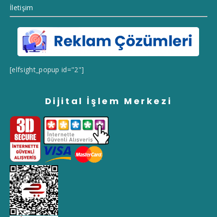
İletişim
[elfsight_popup id="2"]
Dijital İşlem Merkezi