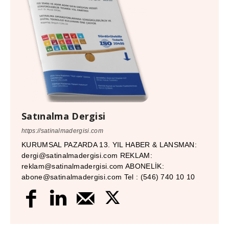
Satınalma Dergisi
https://satinalmadergisi.com
KURUMSAL PAZARDA 13. YIL HABER & LANSMAN:
dergi@satinalmadergisi.com REKLAM:
reklam@satinalmadergisi.com ABONELİK:
abone@satinalmadergisi.com Tel : (546) 740 10 10