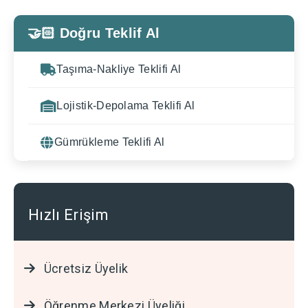
🤝🏻 Doğru Teklif Al
Taşıma-Nakliye Teklifi Al
Lojistik-Depolama Teklifi Al
Gümrükleme Teklifi Al
Hızlı Erişim
Ücretsiz Üyelik
Öğrenme Merkezi Üyeliği