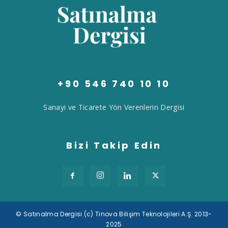
+90 546 740 10 10
Sanayi ve Ticarete Yön Verenlerin Dergisi
Bizi Takip Edin
© Satınalma Dergisi (c) Tinova Bilişim Teknolojileri A.Ş. 2013-
2025