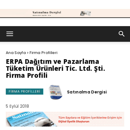
Satınalma
Ana Sayfa
Firma Profilleri
Dergisi
ERPA Dağıtım ve Pazarlama
Tüketim Ürünleri Tic. Ltd. Şti.
Firma Profili
Satınalma Dergisi
FIRMA PROFILLERI
5 Eylül 2018