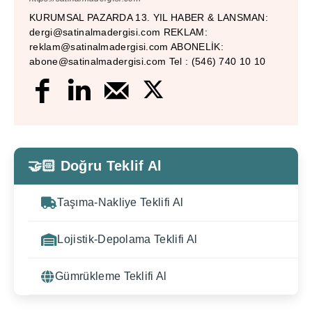
KURUMSAL PAZARDA 13. YIL HABER & LANSMAN:
dergi@satinalmadergisi.com REKLAM:
reklam@satinalmadergisi.com ABONELİK:
abone@satinalmadergisi.com Tel : (546) 740 10 10
🤝🏻 Doğru Teklif Al
Taşıma-Nakliye Teklifi Al
Lojistik-Depolama Teklifi Al
Gümrükleme Teklifi Al