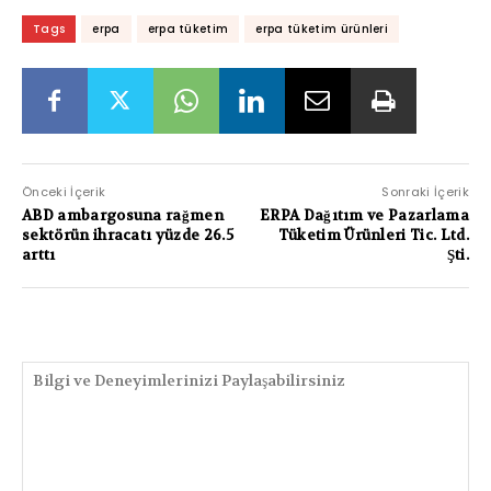
Tags
erpa
erpa tüketim
erpa tüketim ürünleri
Önceki İçerik
Sonraki İçerik
ABD ambargosuna rağmen
ERPA Dağıtım ve Pazarlama
sektörün ihracatı yüzde 26.5
Tüketim Ürünleri Tic. Ltd.
arttı
Şti.
PAYLAŞIMLAR