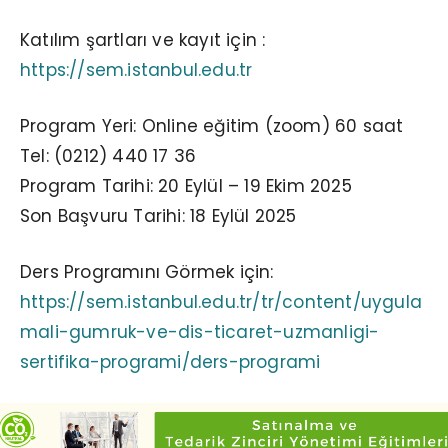
Katılım şartları ve kayıt için :
https://sem.istanbul.edu.tr
Program Yeri: Online eğitim (zoom) 60 saat
Tel: (0212) 440 17 36
Program Tarihi: 20 Eylül – 19 Ekim 2025
Son Başvuru Tarihi: 18 Eylül 2025
Ders Programını Görmek için:
https://sem.istanbul.edu.tr/tr/content/uygula
mali-gumruk-ve-dis-ticaret-uzmanligi-
sertifika-programi/ders-programi