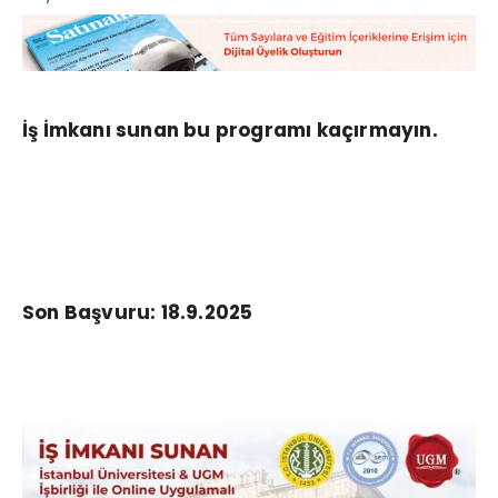
İş İmkanı sunan bu programı kaçırmayın.
12. Dönem Uygulamalı GÜMRÜK ve
DIŞ TİCARET UZMANLIĞI SERTİFİKA
PROGRAMI.
Son Başvuru: 18.9.2025