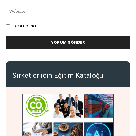
We
Beni Hatırla
Şirketler için Eğitim Kataloğu