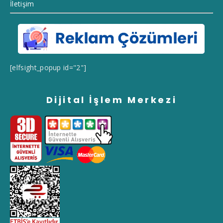
İletişim
[elfsight_popup id="2"]
Dijital İşlem Merkezi