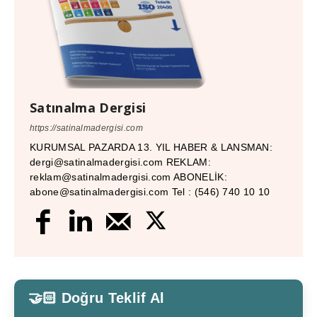
Satınalma Dergisi
https://satinalmadergisi.com
KURUMSAL PAZARDA 13. YIL HABER & LANSMAN:
dergi@satinalmadergisi.com REKLAM:
reklam@satinalmadergisi.com ABONELİK:
abone@satinalmadergisi.com Tel : (546) 740 10 10
🤝🏻 Doğru Teklif Al