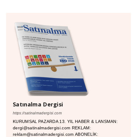
Satınalma Dergisi
https://satinalmadergisi.com
KURUMSAL PAZARDA 13. YIL HABER & LANSMAN:
dergi@satinalmadergisi.com REKLAM:
reklam@satinalmadergisi.com ABONELİK: