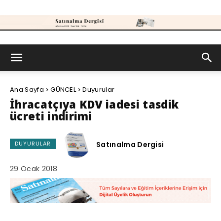
Satınalma
Ana Sayfa
GÜNCEL
Duyurular
Dergisi
İhracatçıya KDV iadesi tasdik
ücreti indirimi
Satınalma Dergisi
DUYURULAR
29 Ocak 2018