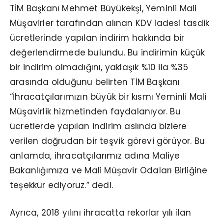
TİM Başkanı Mehmet Büyükekşi, Yeminli Mali
Müşavirler tarafından alınan KDV iadesi tasdik
ücretlerinde yapılan indirim hakkında bir
değerlendirmede bulundu. Bu indirimin küçük
bir indirim olmadığını, yaklaşık %1
0
ila %35
arasında olduğunu belirten TİM Başkanı
“İhracatçılarımızın büyük bir kısmı Yeminli Mali
Müşavirlik hizmetinden faydalanıyor. Bu
ücretlerde yapılan indirim aslında bizlere
verilen doğ
rudan bi
r teşvik görevi görüyor. Bu
anlamda, ihracatçılarımız adına Maliye
Bakanlığımıza ve Mali Müşavir Odaları Birliğine
teşekkür ediyoruz.” dedi.
Ayrıca, 2018 yılını ihracatta rekorlar yılı ilan