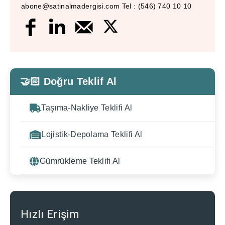
abone@satinalmadergisi.com Tel : (546) 740 10 10
🤝🏻 Doğru Teklif Al
Taşıma-Nakliye Teklifi Al
Lojistik-Depolama Teklifi Al
Gümrükleme Teklifi Al
Hızlı Erişim