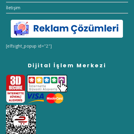
İletişim
[elfsight_popup id="2"]
Dijital İşlem Merkezi