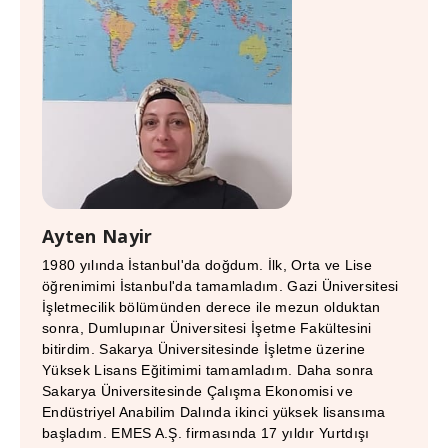
Ayten Nayir
1980 yılında İstanbul'da doğdum. İlk, Orta ve Lise
öğrenimimi İstanbul'da tamamladım. Gazi Üniversitesi
İşletmecilik bölümünden derece ile mezun olduktan
sonra, Dumlupınar Üniversitesi İşetme Fakültesini
bitirdim. Sakarya Üniversitesinde İşletme üzerine
Yüksek Lisans Eğitimimi tamamladım. Daha sonra
Sakarya Üniversitesinde Çalışma Ekonomisi ve
Endüstriyel Anabilim Dalında ikinci yüksek lisansıma
başladım. EMES A.Ş. firmasında 17 yıldır Yurtdışı