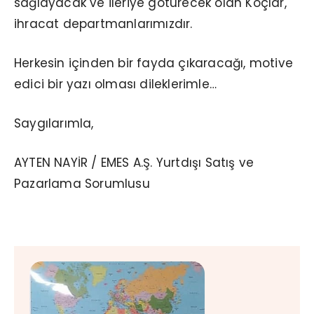
sağlayacak ve ileriye götürecek olan Koçlar,
ihracat departmanlarımızdır.
Herkesin içinden bir fayda çıkaracağı, motive
edici bir yazı olması dileklerimle…
Saygılarımla,
AYTEN NAYİR / EMES A.Ş. Yurtdışı Satış ve
Pazarlama Sorumlusu