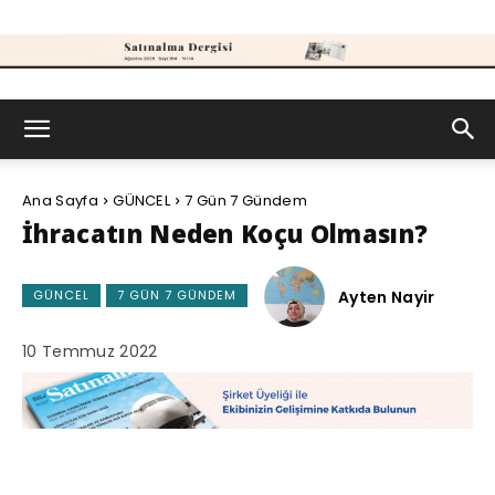
Satınalma
Ana Sayfa
GÜNCEL
7 Gün 7 Gündem
Dergisi
İhracatın Neden Koçu Olmasın?
Ayten Nayir
GÜNCEL
7 GÜN 7 GÜNDEM
10 Temmuz 2022