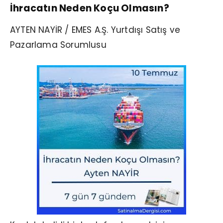
İhracatın Neden Koçu Olmasın?
AYTEN NAYİR / EMES A.Ş. Yurtdışı Satış ve
Pazarlama Sorumlusu