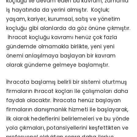
koçluğu ile devam eden bu kavram, zamanla
iş hayatında da yerini almıştır. Koçluk;
yaşam, kariyer, kurumsal, satış ve yönetim
koçluğu gibi alanlarda da göz önüne çıkmıştır.
İhracat koçluğu kavramı henüz çok fazla
gündemde olmamakla birlikte, yeni yeni
önemi anlaşılmaya başlayan bir kavram
olarak gündeme gelmeye başlamıştır.
İhracata başlamış belirli bir sistemi oturtmuş
firmaların ihracat koçları ile çalışmaları daha
faydalı olacaktır. İhracata henüz başlayan
firmaların danışmanlık hizmeti ile başlayarak,
ilk olarak hedeflerini belirlemeleri ve bu yönde
yola çıkmaları, potansiyellerini keşfettikten ve
profesyonel olduktan sonra daha ileriye