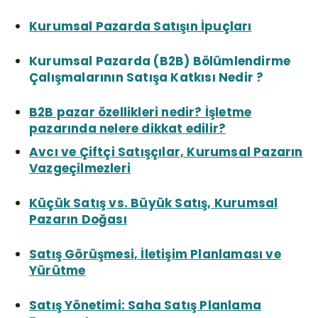
Kurumsal Pazarda Satışın İpuçları
Kurumsal Pazarda (B2B) Bölümlendirme
Çalışmalarının Satışa Katkısı Nedir ?
B2B pazar özellikleri nedir? İşletme
pazarında nelere dikkat edilir?
Avcı ve Çiftçi Satışçılar, Kurumsal Pazarın
Vazgeçilmezleri
Küçük Satış vs. Büyük Satış, Kurumsal
Pazarın Doğası
Satış Görüşmesi, İletişim Planlaması ve
Yürütme
Satış Yönetimi: Saha Satış Planlama