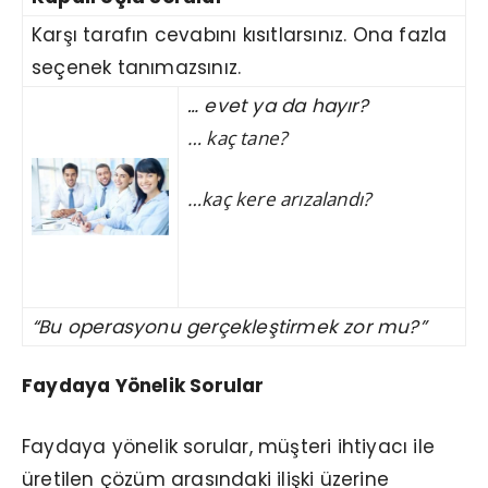
Karşı tarafın cevabını kısıtlarsınız. Ona fazla
seçenek tanımazsınız.
… evet ya da hayır?
… kaç tane?
…kaç kere arızalandı?
“Bu operasyonu gerçekleştirmek zor mu?”
Faydaya Yönelik Sorular
Faydaya yönelik sorular, müşteri ihtiyacı ile
üretilen çözüm arasındaki ilişki üzerine