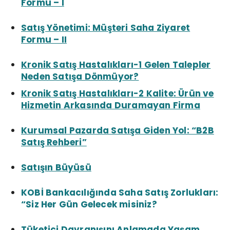
Formu – I
Satış Yönetimi: Müşteri Saha Ziyaret
Formu – II
Kronik Satış Hastalıkları-1 Gelen Talepler
Neden Satışa Dönmüyor?
Kronik Satış Hastalıkları-2 Kalite: Ürün ve
Hizmetin Arkasında Duramayan Firma
Kurumsal Pazarda Satışa Giden Yol: “B2B
Satış Rehberi”
Satışın Büyüsü
KOBİ Bankacılığında Saha Satış Zorlukları:
“Siz Her Gün Gelecek misiniz?
Tüketici Davranışını Anlamada Yaşam