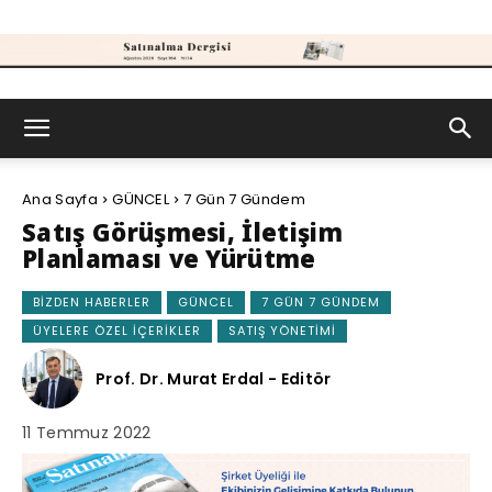
Satınalma
Ana Sayfa
GÜNCEL
7 Gün 7 Gündem
Dergisi
Satış Görüşmesi, İletişim
Planlaması ve Yürütme
BIZDEN HABERLER
GÜNCEL
7 GÜN 7 GÜNDEM
ÜYELERE ÖZEL İÇERIKLER
SATIŞ YÖNETIMI
Prof. Dr. Murat Erdal - Editör
11 Temmuz 2022