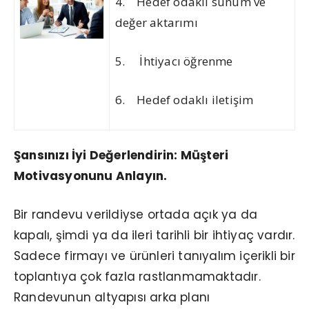
4. Hedef odaklı sunum ve
değer aktarımı
5. İhtiyacı öğrenme
6. Hedef odaklı iletişim
Şansınızı İyi Değerlendirin: Müşteri
Motivasyonunu Anlayın.
Bir randevu verildiyse ortada açık ya da
kapalı, şimdi ya da ileri tarihli bir ihtiyaç vardır.
Sadece firmayı ve ürünleri tanıyalım içerikli bir
toplantıya çok fazla rastlanmamaktadır.
Randevunun altyapısı arka planı