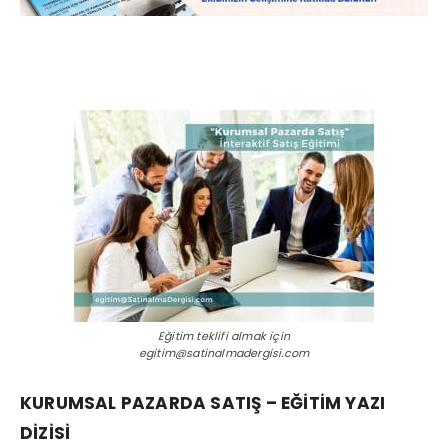
Eğitim teklifi almak için
egitim@satinalmadergisi.com
KURUMSAL PAZARDA SATIŞ – EĞİTİM YAZI
DİZİSİ