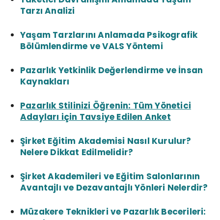
Tarzı Analizi
Yaşam Tarzlarını Anlamada Psikografik
Bölümlendirme ve VALS Yöntemi
Pazarlık Yetkinlik Değerlendirme ve İnsan
Kaynakları
Pazarlık Stilinizi Öğrenin: Tüm Yönetici
Adayları için Tavsiye Edilen Anket
Şirket Eğitim Akademisi Nasıl Kurulur?
Nelere Dikkat Edilmelidir?
Şirket Akademileri ve Eğitim Salonlarının
Avantajlı ve Dezavantajlı Yönleri Nelerdir?
Müzakere Teknikleri ve Pazarlık Becerileri: