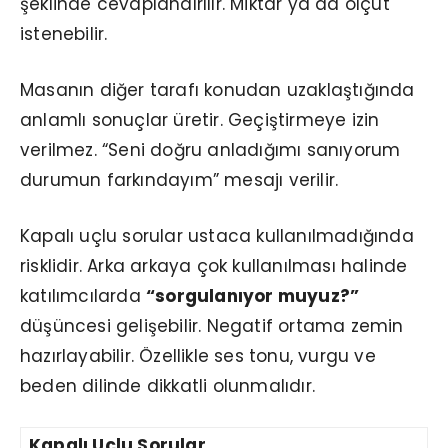
şeklinde cevaplandırılır. Miktar ya da ölçüt
istenebilir.
Masanın diğer tarafı konudan uzaklaştığında
anlamlı sonuçlar üretir. Geçiştirmeye izin
verilmez. “Seni doğru anladığımı sanıyorum
durumun farkındayım” mesajı verilir.
Kapalı uçlu sorular ustaca kullanılmadığında
risklidir. Arka arkaya çok kullanılması halinde
katılımcılarda
“sorgulanıyor muyuz?”
düşüncesi gelişebilir. Negatif ortama zemin
hazırlayabilir. Özellikle ses tonu, vurgu ve
beden dilinde dikkatli olunmalıdır.
Kapalı Uçlu Sorular