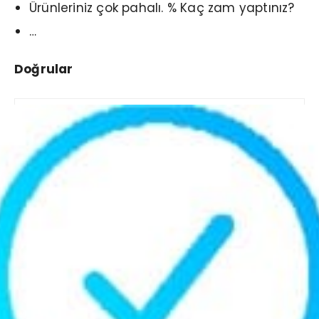
Ürünleriniz çok pahalı. % Kaç zam yaptınız?
…
Doğrular