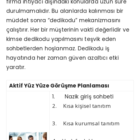
firma ihtiyacı dışındaki konularda uzun süre
durulmamalıdır. Bu alanlarda kalınması bir
müddet sonra “dedikodu” mekanizmasını
çalıştırır. Her bir müşterinin vakti değerlidir ve
kimse dedikodu yapılmasını teşvik eden
sohbetlerden hoşlanmaz. Dedikodu iş
hayatında her zaman güven azaltıcı etki
yaratır.
Aktif Yüz Yüze Görüşme Planlaması
1. Nazik giriş sohbeti
2. Kısa kişisel tanıtım
3. Kısa kurumsal tanıtım