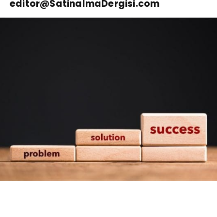
editor@SatinalmaDergisi.com