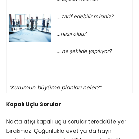
… tarif edebilir misiniz?
…nasıl oldu?
… ne şekilde yapılıyor?
“Kurumun büyüme planları neler?”
Kapalı Uçlu Sorular
Nokta atışı kapalı uçlu sorular tereddüte yer
bırakmaz. Çoğunlukla evet ya da hayır