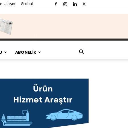
e Ulaşın
Global
U
ABONELİK