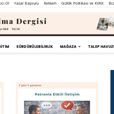
ıcı Ol
Yazar Başvuru
Reklam
Gizlilik Politikası ve KVKK
Biz
ĞİTİM
SÜRDÜRÜLEBILIRLIK
MAĞAZA
TALEP HAVUZ
Satınalma
Dergisi