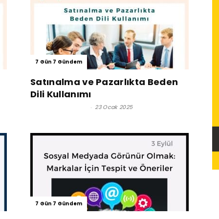
7 Gün 7 Gündem
Satınalma ve Pazarlıkta Beden
e
Dili Kullanımı
Efsun Yüksel Tunç
-
23 Ocak 2025
7 Gün 7 Gündem