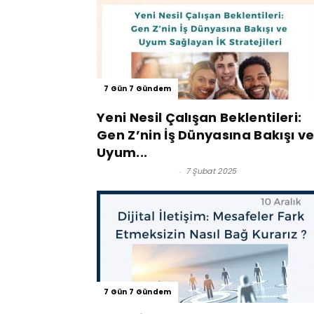
7 Gün 7 Gündem
Yeni Nesil Çalışan Beklentileri:
Gen Z’nin İş Dünyasına Bakışı v
Uyum...
Karen Kalustyan
-
7 Şubat 2025
7 Gün 7 Gündem