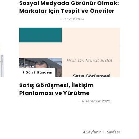
Sosyal Medyada Görünür Olmak:
Markalar İçin Tespit ve Öneriler
Dr. Özlem Karaman
-
3 Eylül 2023
7 Gün 7 Gündem
Satış Görüşmesi, İletişim
Planlaması ve Yürütme
Prof. Dr. Murat Erdal - Editör
-
11 Temmuz 2022
4 Sayfanın 1. Sayfası