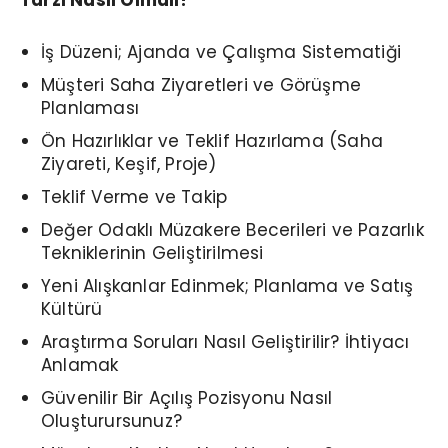
Tarzı Nasıl Olmalı?
İş Düzeni; Ajanda ve Çalışma Sistematiği
Müşteri Saha Ziyaretleri ve Görüşme
Planlaması
Ön Hazırlıklar ve Teklif Hazırlama (Saha
Ziyareti, Keşif, Proje)
Teklif Verme ve Takip
Değer Odaklı Müzakere Becerileri ve Pazarlık
Tekniklerinin Geliştirilmesi
Yeni Alışkanlar Edinmek; Planlama ve Satış
Kültürü
Araştırma Soruları Nasıl Geliştirilir? İhtiyacı
Anlamak
Güvenilir Bir Açılış Pozisyonu Nasıl
Oluşturursunuz?