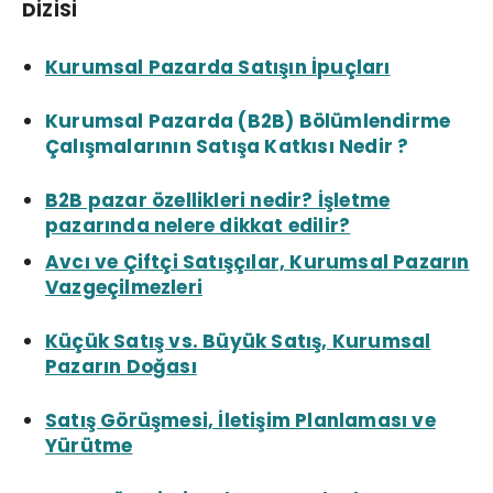
DİZİSİ
Kurumsal Pazarda Satışın İpuçları
Kurumsal Pazarda (B2B) Bölümlendirme
Çalışmalarının Satışa Katkısı Nedir ?
B2B pazar özellikleri nedir? İşletme
pazarında nelere dikkat edilir?
Avcı ve Çiftçi Satışçılar, Kurumsal Pazarın
Vazgeçilmezleri
Küçük Satış vs. Büyük Satış, Kurumsal
Pazarın Doğası
Satış Görüşmesi, İletişim Planlaması ve
Yürütme