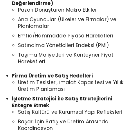
Değerlendirme)
Pazarı Dönüştüren Makro Etkiler
Ana Oyuncular (Ülkeler ve Firmalar) ve
Planlamalar
Emtia/Hammadde Piyasa Hareketleri
Satınalma Yöneticileri Endeksi (PMI)
Taşıma Maliyetleri ve Konteyner Fiyat
Hareketleri
Firma Üretim ve Satış Hedefleri
Üretim Tesisleri, İmalat Kapasitesi ve Yıllık
Üretim Planlaması
İşletme Stratejisi ile Satış Stratejilerini
Entegre Etmek
Satış Kültürü ve Kurumsal Yapı Refleksleri
Başarı İçin Satış ve Üretim Arasında
Koordinasyon