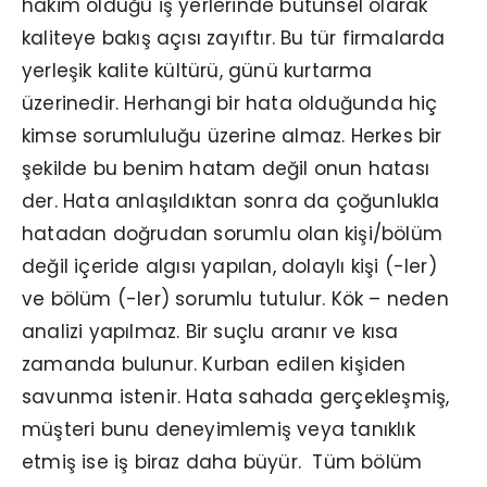
hakim olduğu iş yerlerinde bütünsel olarak
kaliteye bakış açısı zayıftır. Bu tür firmalarda
yerleşik kalite kültürü, günü kurtarma
üzerinedir. Herhangi bir hata olduğunda hiç
kimse sorumluluğu üzerine almaz. Herkes bir
şekilde bu benim hatam değil onun hatası
der. Hata anlaşıldıktan sonra da çoğunlukla
hatadan doğrudan sorumlu olan kişi/bölüm
değil içeride algısı yapılan, dolaylı kişi (-ler)
ve bölüm (-ler) sorumlu tutulur. Kök – neden
analizi yapılmaz. Bir suçlu aranır ve kısa
zamanda bulunur. Kurban edilen kişiden
savunma istenir. Hata sahada gerçekleşmiş,
müşteri bunu deneyimlemiş veya tanıklık
etmiş ise iş biraz daha büyür. Tüm bölüm