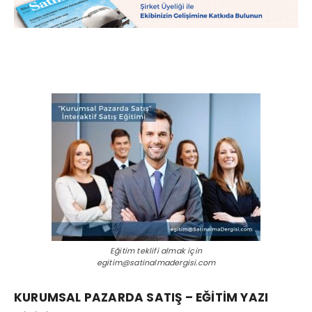
Eğitim teklifi almak için
egitim@satinalmadergisi.com
KURUMSAL PAZARDA SATIŞ – EĞİTİM YAZI