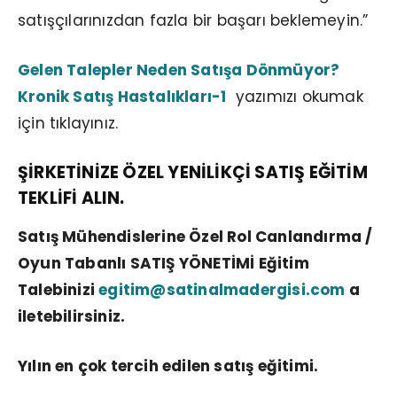
satışçılarınızdan fazla bir başarı beklemeyin.”
Gelen Talepler Neden Satışa Dönmüyor?
Kronik Satış Hastalıkları-1
yazımızı okumak
için tıklayınız.
ŞİRKETİNİZE ÖZEL YENİLİKÇİ SATIŞ EĞİTİM
TEKLİFİ ALIN.
Satış Mühendislerine Özel Rol Canlandırma /
Oyun Tabanlı SATIŞ YÖNETİMİ Eğitim
Talebinizi
egitim@satinalmadergisi.com
a
iletebilirsiniz.
Yılın en çok tercih edilen satış eğitimi.