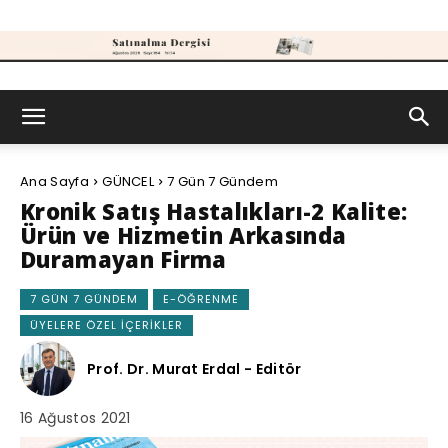
Satınalma
Ana Sayfa
GÜNCEL
7 Gün 7 Gündem
Dergisi
Kronik Satış Hastalıkları-2 Kalite:
Ürün ve Hizmetin Arkasında
Duramayan Firma
7 GÜN 7 GÜNDEM
E-ÖĞRENME
ÜYELERE ÖZEL İÇERIKLER
Prof. Dr. Murat Erdal - Editör
16 Ağustos 2021