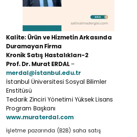
Kalite: Ürün ve Hizmetin Arkasında
Duramayan Firma
Kronik Satış Hastalıkları-2
Prof. Dr. Murat ERDAL
–
merdal@istanbul.edu.tr
İstanbul Üniversitesi Sosyal Bilimler
Enstitüsü
Tedarik Zinciri Yönetimi Yüksek Lisans
Program Başkanı
www.muraterdal.com
İşletme pazarında (B2B) saha satış