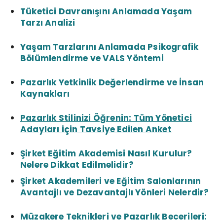
Tüketici Davranışını Anlamada Yaşam
Tarzı Analizi
Yaşam Tarzlarını Anlamada Psikografik
Bölümlendirme ve VALS Yöntemi
Pazarlık Yetkinlik Değerlendirme ve İnsan
Kaynakları
Pazarlık Stilinizi Öğrenin: Tüm Yönetici
Adayları için Tavsiye Edilen Anket
Şirket Eğitim Akademisi Nasıl Kurulur?
Nelere Dikkat Edilmelidir?
Şirket Akademileri ve Eğitim Salonlarının
Avantajlı ve Dezavantajlı Yönleri Nelerdir?
Müzakere Teknikleri ve Pazarlık Becerileri: