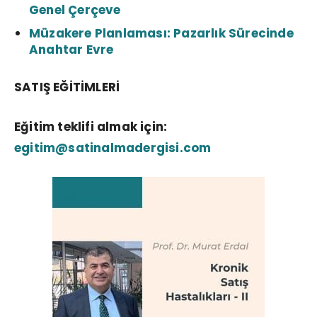
Genel Çerçeve
Müzakere Planlaması: Pazarlık Sürecinde
Anahtar Evre
SATIŞ EĞİTİMLERİ
Eğitim teklifi almak için:
egitim@satinalmadergisi.com