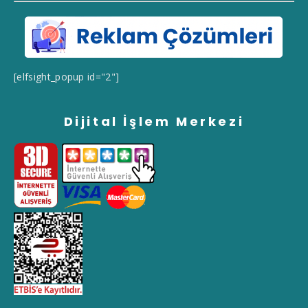
[elfsight_popup id="2"]
Dijital İşlem Merkezi