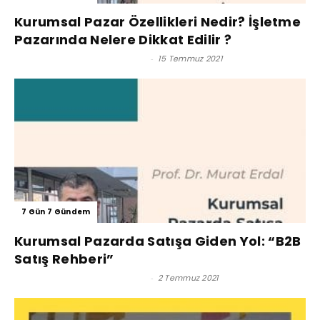
Kurumsal Pazar Özellikleri Nedir? İşletme
Pazarında Nelere Dikkat Edilir ?
Prof. Dr. Murat Erdal - Editör
-
15 Temmuz 2021
7 Gün 7 Gündem
Kurumsal Pazarda Satışa Giden Yol: “B2B
Satış Rehberi”
Prof. Dr. Murat Erdal - Editör
-
2 Temmuz 2021