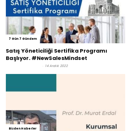
7 Gün 7 Gündem
Satış Yöneticiliği Sertifika Programı
Başlıyor. #NewSalesMindset
Satınalma Dergisi
-
14 Aralık 2022
Bizden Haberler