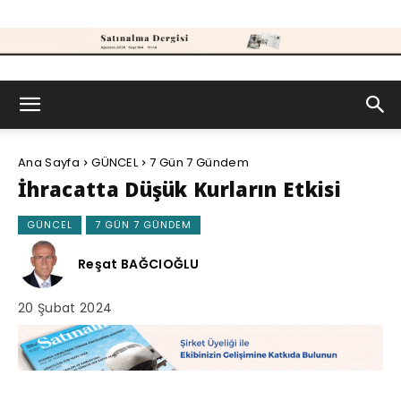
Satınalma
Ana Sayfa
GÜNCEL
7 Gün 7 Gündem
Dergisi
İhracatta Düşük Kurların Etkisi
GÜNCEL
7 GÜN 7 GÜNDEM
Reşat BAĞCIOĞLU
20 Şubat 2024