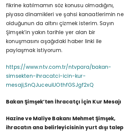
fikrine katılmamın söz konusu olmadığını,
piyasa dinamikleri ve şahsi kanaatlerimin ne
olduğunun da altını çizmek isterim. Sayın
Şimşek’in yakın tarihle yer alan bir
konuşmasını aşağıdaki haber linki ile
paylaşmak istiyorum.
https://www.ntv.com.tr/ntvpara/bakan-
simsekten-ihracatci-icin-kur-
mesaji,SnQJuceuiUOthfGSJgf2xQ
Bakan Şimşek’ten İhracatçı İçin Kur Mesajı
Hazine ve Maliye Bakanı Mehmet Şimşek,
ihracatın ana belirleyicisinin yurt dışı talep