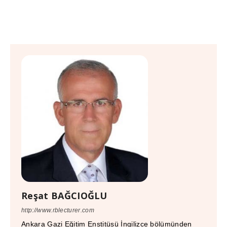
Reşat BAĞCIOĞLU
http://www.rblecturer.com
Ankara Gazi Eğitim Enstitüsü İngilizce bölümünden