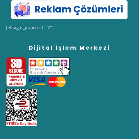
[elfsight_popup id="2"]
Dijital İşlem Merkezi