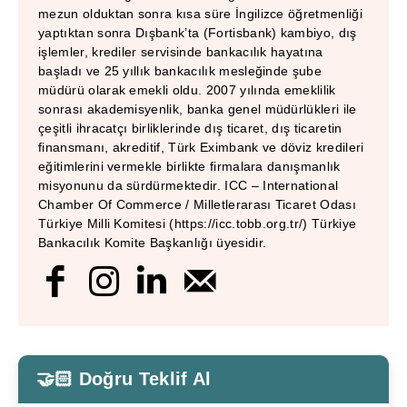
mezun olduktan sonra kısa süre İngilizce öğretmenliği
yaptıktan sonra Dışbank’ta (Fortisbank) kambiyo, dış
işlemler, krediler servisinde bankacılık hayatına
başladı ve 25 yıllık bankacılık mesleğinde şube
müdürü olarak emekli oldu. 2007 yılında emeklilik
sonrası akademisyenlik, banka genel müdürlükleri ile
çeşitli ihracatçı birliklerinde dış ticaret, dış ticaretin
finansmanı, akreditif, Türk Eximbank ve döviz kredileri
eğitimlerini vermekle birlikte firmalara danışmanlık
misyonunu da sürdürmektedir. ICC – International
Chamber Of Commerce / Milletlerarası Ticaret Odası
Türkiye Milli Komitesi (https://icc.tobb.org.tr/) Türkiye
Bankacılık Komite Başkanlığı üyesidir.
🤝🏻 Doğru Teklif Al