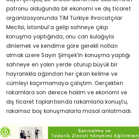
patronu olduğunda bir ekonomi ve dış ticaret
organizasyonunda TİM Türkiye İhracatçılar
Meclisi, İstanbul’a gelip sahneye çıkıp
konuşma yaptığında, onu can kulağıyla
dinlemek ve kendime göre gerekli notları
almak üzere Sayın Şimşek’in konuşma yaptığı
sahneye en yakın yerde oturup büyük bir
hayranlıkla ağzından her çıkan kelime ve
cümleyi kaçırmamaya çalıştım. Gerçekten
rakamlara son derece hakim ve ekonomi ve
dış ticaret toplantısında rakamlarla konuştu,
rakamsız boş konuşmalarla masal anlatmadı.