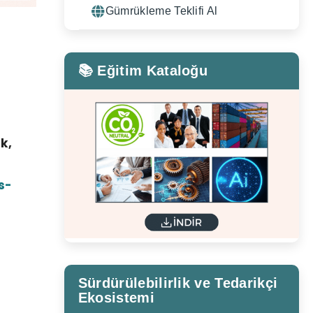
Gümrükleme Teklifi Al
📚 Eğitim Kataloğu
k,
s-
Sürdürülebilirlik ve Tedarikçi
Ekosistemi