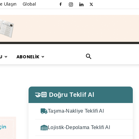
e Ulaşın
Global
U
ABONELİK
🤝🏻 Doğru Teklif Al
Taşıma-Nakliye Teklifi Al
Lojistik-Depolama Teklifi Al