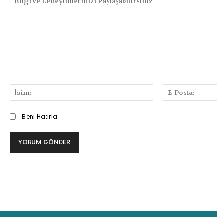
Bilgi
ve
İsim:
Deneyimlerinizi
Paylaşabilirsiniz
Beni Hatırla