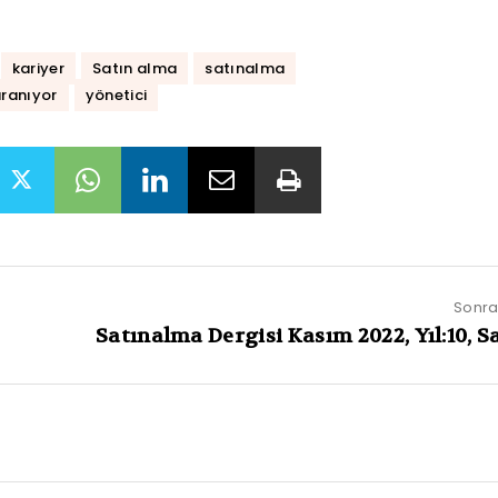
kariyer
Satın alma
satınalma
aranıyor
yönetici
Sonrak
Satınalma Dergisi Kasım 2022, Yıl:10, Sa