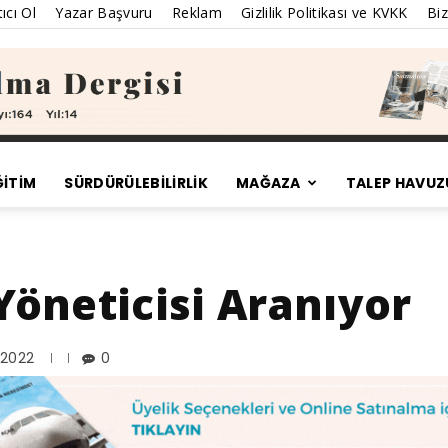
ıcı Ol
Yazar Başvuru
Reklam
Gizlilik Politikası ve KVKK
Biz
ĞİTİM
SÜRDÜRÜLEBILIRLIK
MAĞAZA
TALEP HAVUZ
Satınalma
 Yöneticisi Aranıyor
Dergisi
 2022
0