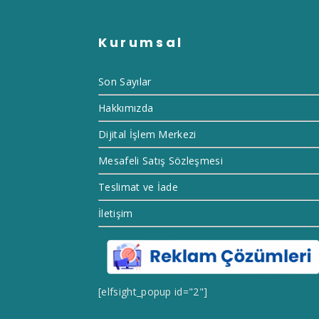
Kurumsal
Son Sayılar
Hakkımızda
Dijital İşlem Merkezi
Mesafeli Satış Sözleşmesi
Teslimat ve İade
İletişim
[elfsight_popup id="2"]