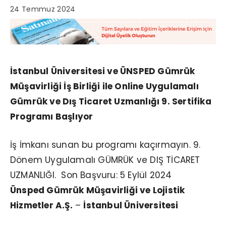
24 Temmuz 2024
İstanbul Üniversitesi ve ÜNSPED Gümrük
Müşavirliği İş Birliği ile Online Uygulamalı
Gümrük ve Dış Ticaret Uzmanlığı 9. Sertifika
Programı Başlıyor
İş İmkanı sunan bu programı kaçırmayın. 9.
Dönem Uygulamalı GÜMRÜK ve DIŞ TİCARET
UZMANLIĞI. Son Başvuru: 5 Eylül 2024
Ünsped Gümrük Müşavirliği ve Lojistik
Hizmetler A.Ş.
–
İstanbul Üniversitesi