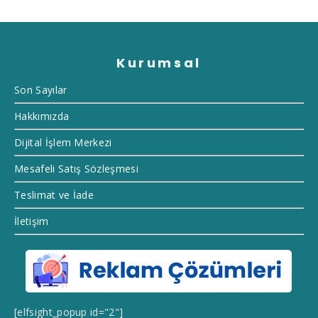
Kurumsal
Son Sayılar
Hakkımızda
Dijital İşlem Merkezi
Mesafeli Satış Sözleşmesi
Teslimat ve İade
İletişim
[elfsight_popup id="2"]