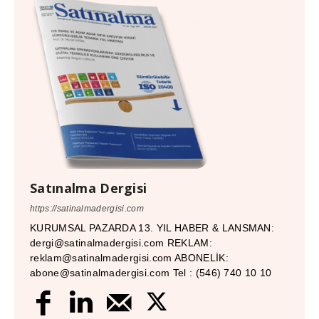
Satınalma Dergisi
https://satinalmadergisi.com
KURUMSAL PAZARDA 13. YIL HABER & LANSMAN:
dergi@satinalmadergisi.com REKLAM:
reklam@satinalmadergisi.com ABONELİK:
abone@satinalmadergisi.com Tel : (546) 740 10 10