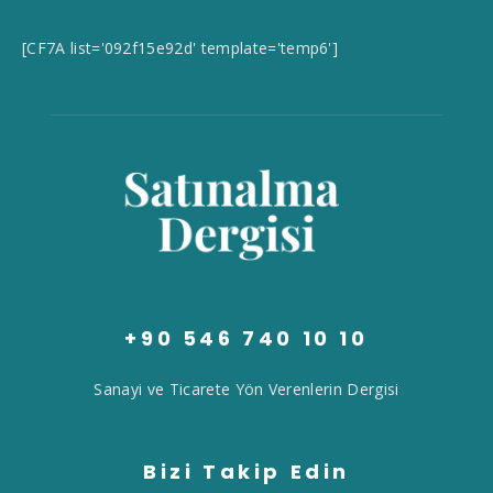
[CF7A list='092f15e92d' template='temp6']
+90 546 740 10 10
Sanayi ve Ticarete Yön Verenlerin Dergisi
Bizi Takip Edin