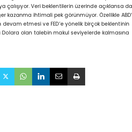
 çalışıyor. Veri beklentilerin üzerinde açıklansa d
değer kazanma ihtimali pek görünmüyor. Özellikle ABD
nin devam etmesi ve FED’e yönelik birçok beklentinin
ı Dolara olan talebin makul seviyelerde kalmasına