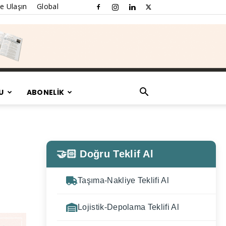
e Ulaşın
Global
U
ABONELİK
🤝🏻 Doğru Teklif Al
Taşıma-Nakliye Teklifi Al
Lojistik-Depolama Teklifi Al