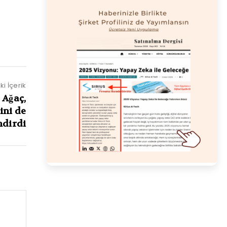
i İçerik
 Ağaç,
ini de
ndirdi