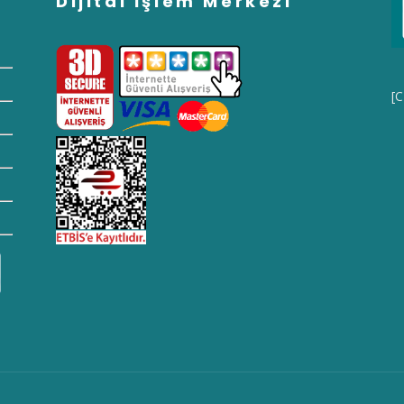
Dijital İşlem Merkezi
[