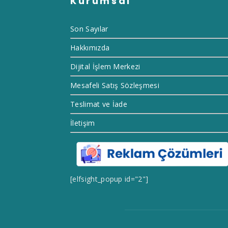
Kurumsal
Son Sayılar
Hakkımızda
Dijital İşlem Merkezi
Mesafeli Satış Sözleşmesi
Teslimat ve İade
İletişim
[elfsight_popup id="2"]