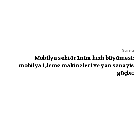
Sonrak
Mobilya sektörünün hızlı büyümesi;
mobilya işleme makineleri ve yan sanayis
güçle