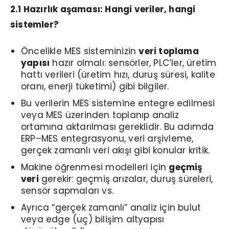
2.1 Hazırlık aşaması: Hangi veriler, hangi
sistemler?
Öncelikle MES sisteminizin
veri toplama
yapısı
hazır olmalı: sensörler, PLC’ler, üretim
hattı verileri (üretim hızı, duruş süresi, kalite
oranı, enerji tüketimi) gibi bilgiler.
Bu verilerin MES sistemine entegre edilmesi
veya MES üzerinden toplanıp analiz
ortamına aktarılması gereklidir. Bu adımda
ERP–MES entegrasyonu, veri arşivleme,
gerçek zamanlı veri akışı gibi konular kritik.
Makine öğrenmesi modelleri için
geçmiş
veri
gerekir: geçmiş arızalar, duruş süreleri,
sensör sapmaları vs.
Ayrıca “gerçek zamanlı” analiz için bulut
veya edge (uç) bilişim altyapısı