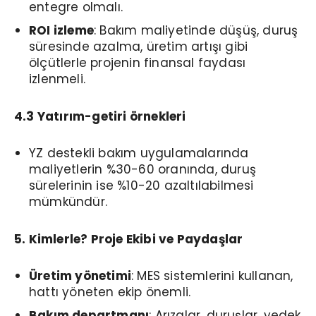
entegre olmalı.
ROI izleme
: Bakım maliyetinde düşüş, duruş
süresinde azalma, üretim artışı gibi
ölçütlerle projenin finansal faydası
izlenmeli.
4.3 Yatırım-getiri örnekleri
YZ destekli bakım uygulamalarında
maliyetlerin %30-60 oranında, duruş
sürelerinin ise %10-20 azaltılabilmesi
mümkündür.
5. Kimlerle? Proje Ekibi ve Paydaşlar
Üretim yönetimi
: MES sistemlerini kullanan,
hattı yöneten ekip önemli.
Bakım departmanı
: Arızalar, duruşlar, yedek