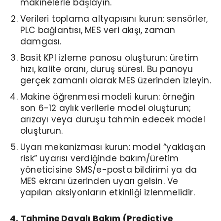
makinelerle başlayın.
Verileri toplama altyapısını kurun: sensörler,
PLC bağlantısı, MES veri akışı, zaman
damgası.
Basit KPI izleme panosu oluşturun: üretim
hızı, kalite oranı, duruş süresi. Bu panoyu
gerçek zamanlı olarak MES üzerinden izleyin.
Makine öğrenmesi modeli kurun: örneğin
son 6-12 aylık verilerle model oluşturun;
arızayı veya duruşu tahmin edecek model
oluşturun.
Uyarı mekanizması kurun: model “yaklaşan
risk” uyarısı verdiğinde bakım/üretim
yöneticisine SMS/e-posta bildirimi ya da
MES ekranı üzerinden uyarı gelsin. Ve
yapılan aksiyonların etkinliği izlenmelidir.
4. Tahmine Dayalı Bakım (Predictive