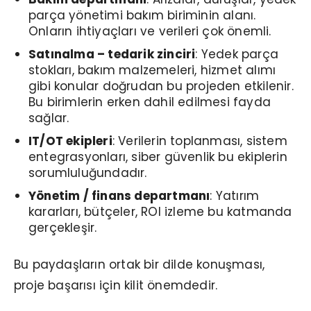
parça yönetimi bakım biriminin alanı.
Onların ihtiyaçları ve verileri çok önemli.
Satınalma – tedarik zinciri
: Yedek parça
stokları, bakım malzemeleri, hizmet alımı
gibi konular doğrudan bu projeden etkilenir.
Bu birimlerin erken dahil edilmesi fayda
sağlar.
IT/OT ekipleri
: Verilerin toplanması, sistem
entegrasyonları, siber güvenlik bu ekiplerin
sorumluluğundadır.
Yönetim / finans departmanı
: Yatırım
kararları, bütçeler, ROI izleme bu katmanda
gerçekleşir.
Bu paydaşların ortak bir dilde konuşması,
proje başarısı için kilit önemdedir.