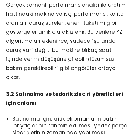
Gerçek zamanlı performans analizi ile üretim
hattındaki makine ve işçi performansı, kalite
oranları, duruş süreleri, enerji tüketimi gibi
göstergeler anlık olarak izlenir. Bu verilere YZ
algoritmaları eklenince, sadece “şu anda
duruş var” değil, “bu makine birkaç saat
içinde verim düşüşüne girebilir/lüzumsuz
bakım gerektirebilir” gibi öngörüler ortaya
çıkar.
3.2 Satınalma ve tedarik zinciri yöneticileri
için anlamı
Satınalma için: kritik ekipmanların bakım
ihtiyaçlarının tahmin edilmesi, yedek parça
siparişlerinin zamanında yapılması