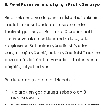
6. Yerel Pazar ve İmalatçı için Pratik Senaryo
Bir örnek senaryo düşünelim: İstanbul’daki bir
imalat firması, kunduracılık sektöründe
faaliyet gösteriyor. Bu firma 10 üretim hattı
işletiyor ve sık sık beklenmedik duruşlarla
karşılaşıyor. Satınalma yöneticisi, “yedek
parça stoğu yüksek”, bakım yöneticisi “makine
arızaları fazla”, üretim yöneticisi “hattın verimi
düşük” şikâyet ediyor.
Bu durumda şu adımlar izlenebilir:
İlk olarak en çok duruşa sebep olan 3
makina seçilir.