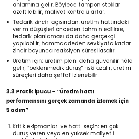
anlamına gelir. Böylece tampon stoklar
azaltılabilir, maliyet kontrolü artar.
Tedarik zinciri açısından: üretim hattındaki
verim düşüşleri önceden tahmin edilirse,
tedarik planlaması da daha gerçekçi
yapılabilir, hammaddeden sevkiyata kadar
zincir boyunca reaksiyon süresi kısalır.
Üretim için: üretim planı daha güvenilir hâle
gelir; “beklenmedik duruş” riski azalır, üretim
süreçleri daha şeffaf izlenebilir.
3.3 Pratik ipucu – “Üretim hattı
performansını gerçek zamanda izlemek için
5 adım”
Kritik ekipmanları ve hattı seçin: en çok
duruş veren veya en yüksek maliyetli