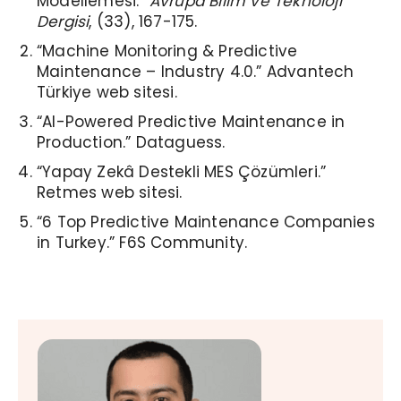
Modellemesi.”
Avrupa Bilim ve Teknoloji
Dergisi
, (33), 167-175.
“Machine Monitoring & Predictive
Maintenance – Industry 4.0.” Advantech
Türkiye web sitesi.
“AI-Powered Predictive Maintenance in
Production.” Dataguess.
“Yapay Zekâ Destekli MES Çözümleri.”
Retmes web sitesi.
“6 Top Predictive Maintenance Companies
in Turkey.” F6S Community.