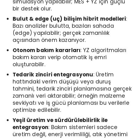
simülasyon yapılabilir; MES + YZ için güçlü
bir destek olur.
Bulut & edge (uç) bilişim hibrit modelleri
:
Bazı analizler bulutta, bazıları sahada
(edge) yapılabilir; gerçek zamanlılık
açısından önem kazanıyor.
Otonom bakım kararları
: YZ algoritmaları
bakım kararı verip otomatik iş emri
oluşturabilir.
Tedarik zinciri entegrasyonu
: Üretim
hattındaki verim düşüşü veya duruş
tahmini, tedarik zinciri planlamasına gerçek
zamanlı veri aktarabilir; örneğin malzeme
sevkiyatı ve iş gücü planlaması bu verilerle
optimize edilebilir.
Yeşil üretim ve sürdürülebilirlik ile
entegrasyon
: Bakım sistemleri sadece
üretim değil, enerji verimliliği, atık yönetimi