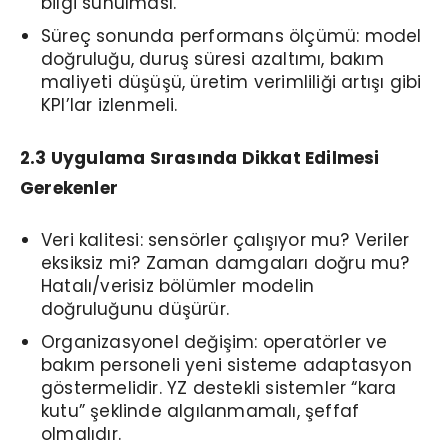
bilgi sunulması.
Süreç sonunda performans ölçümü: model
doğruluğu, duruş süresi azaltımı, bakım
maliyeti düşüşü, üretim verimliliği artışı gibi
KPI’lar izlenmeli.
2.3 Uygulama Sırasında Dikkat Edilmesi
Gerekenler
Veri kalitesi: sensörler çalışıyor mu? Veriler
eksiksiz mi? Zaman damgaları doğru mu?
Hatalı/verisiz bölümler modelin
doğruluğunu düşürür.
Organizasyonel değişim: operatörler ve
bakım personeli yeni sisteme adaptasyon
göstermelidir. YZ destekli sistemler “kara
kutu” şeklinde algılanmamalı, şeffaf
olmalıdır.