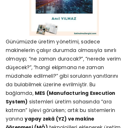
Günümüzde üretim yönetimi, sadece
makinelerin çalışır durumda olmasıyla sınırlı
olmayıp; “ne zaman duracak?”, “nerede verim
düşecek?”, “hangi ekipmana ne zaman
müdahale edilmeli?” gibi soruların yanıtlarını
da bulabilmek üzerine evrilmiştir. Bu
bağlamda,
MES (Manufacturing Execution
System)
sistemleri üretim sahasında “ara
katman” işlevi görürken; artık bu sistemlerin
yanına
yapay zekâ (YZ) ve makine
öğrenmesi (MÖ)
teknolojileri eklenerek üretim