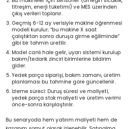
Bu makineler için sensörler (örneğin sıcaklık,
titreşim, enerji tüketimi) ve MES üzerinden
çıkış verileri toplanır.
Geçmiş 6-12 ay verisiyle makine öğrenmesi
modeli kurulur; “bu makine X saat
çalıştıktan sonra duruşa girme eğiliminde”
gibi bir tahmin üretilir.
Model canlı hale gelir, uyarı sistemi kurulup
bakım/tedarik zinciri birimlerine bildirim
gider.
Yedek parça siparişi, bakım zamanı, üretim
planlaması bu tahmine göre güncellenir.
İzleme süreci: Duruş süresi ve maliyeti,
yedek parça stok maliyeti ve üretim verimi
önce-sonra karşılaştırılır.
Bu senaryoda hem yatırım maliyeti hem de
kazanım somut olarak izlenebilir. Satınalma