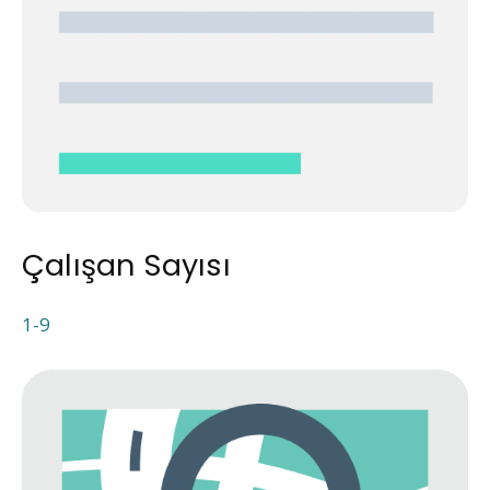
Çalışan Sayısı
1-9