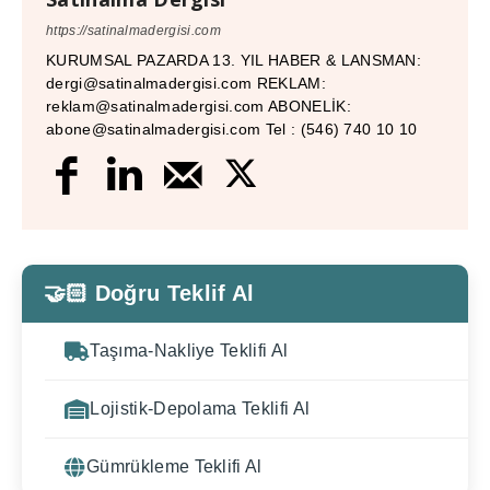
https://satinalmadergisi.com
KURUMSAL PAZARDA 13. YIL HABER & LANSMAN:
dergi@satinalmadergisi.com REKLAM:
reklam@satinalmadergisi.com ABONELİK:
abone@satinalmadergisi.com Tel : (546) 740 10 10
🤝🏻 Doğru Teklif Al
Taşıma-Nakliye Teklifi Al
Lojistik-Depolama Teklifi Al
Gümrükleme Teklifi Al