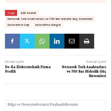
Tags
b2b ticaret
Netratek Tork Anahtarları ve 700 Bar Hidrolik Güç Sistemleri
Satınalma Cep
satınalma dergisi
Önceki İçerik
Sonraki İçerik
De-Ka Elektroteknik Firma
Netratek Tork Anahtarları
Profili
ve 700 Bar Hidrolik Güç
Sistemleri
PAYLAŞIMLAR