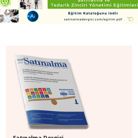
Satınalma Dergisi