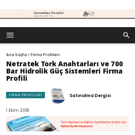
Satınalma
Ana Sayfa
Firma Profilleri
Dergisi
Netratek Tork Anahtarları ve 700
Bar Hidrolik Güç Sistemleri Firma
Profili
Satınalma Dergisi
FIRMA PROFILLERI
1 Ekim 2018