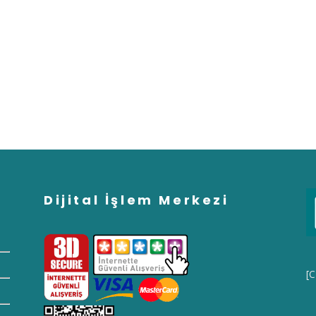
Dijital İşlem Merkezi
[