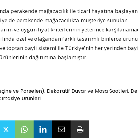
şında perakende mağazacılık ile ticari hayatına başlayan
kiye'de perakende mağazacılıkta müşteriye sunulan
arım ve uygun fiyat kriterlerinin yeterince karşılanama
ılında özel ve olağandan farklı tasarımlı binlerce ürün
ve toptan bayii sistemi ile Türkiye'nin her yerinden bayi
ürünlerinin dağıtımına başlamıştır.
(Reçine ve Porselen), Dekoratif Duvar ve Masa Saatleri, De
Kırtasiye Ürünleri