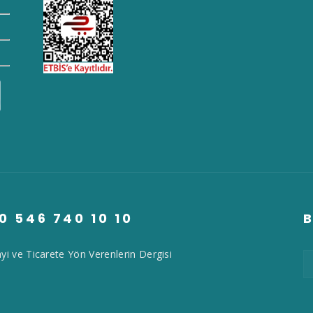
0 546 740 10 10
B
yi ve Ticarete Yön Verenlerin Dergisi