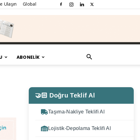
e Ulaşın
Global
U
ABONELİK
🤝🏻 Doğru Teklif Al
Taşıma-Nakliye Teklifi Al
Lojistik-Depolama Teklifi Al