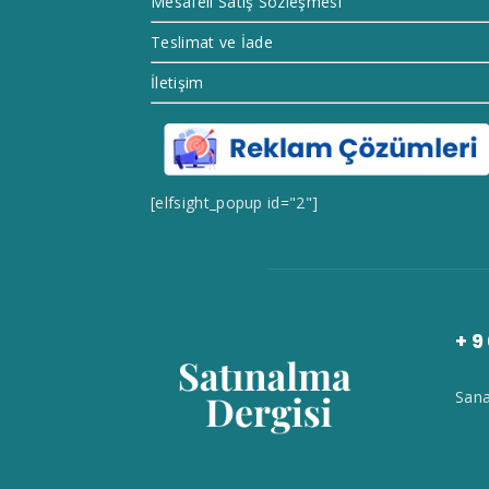
Mesafeli Satış Sözleşmesi
Teslimat ve İade
İletişim
[elfsight_popup id="2"]
+9
Sana