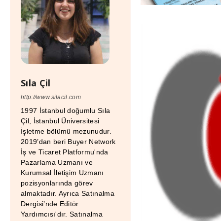
Sıla Çil
http://www.silacil.com
1997 İstanbul doğumlu Sıla
Çil, İstanbul Üniversitesi
İşletme bölümü mezunudur.
2019’dan beri Buyer Network
İş ve Ticaret Platformu'nda
Pazarlama Uzmanı ve
Kurumsal İletişim Uzmanı
pozisyonlarında görev
almaktadır. Ayrıca Satınalma
Dergisi’nde Editör
Yardımcısı'dır. Satınalma