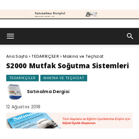
Satınalma
Ana Sayfa
TEDARİKÇİLER
Makina ve Teçhizat
Dergisi
S2000 Mutfak Soğutma Sistemleri
TEDARİKÇİLER
MAKINA VE TEÇHIZAT
Satınalma Dergisi
12 Ağustos 2018