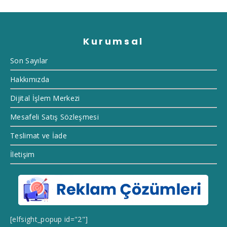
Kurumsal
Son Sayılar
Hakkımızda
Dijital İşlem Merkezi
Mesafeli Satış Sözleşmesi
Teslimat ve İade
İletişim
[elfsight_popup id="2"]