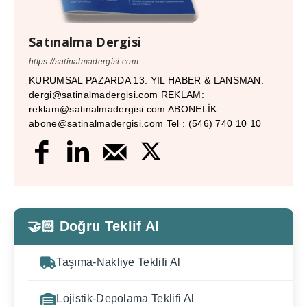
Satınalma Dergisi
https://satinalmadergisi.com
KURUMSAL PAZARDA 13. YIL HABER & LANSMAN:
dergi@satinalmadergisi.com REKLAM:
reklam@satinalmadergisi.com ABONELİK:
abone@satinalmadergisi.com Tel : (546) 740 10 10
🤝🏻 Doğru Teklif Al
Taşıma-Nakliye Teklifi Al
Lojistik-Depolama Teklifi Al