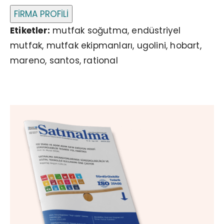
FİRMA PROFİLİ
Etiketler:
mutfak soğutma, endüstriyel
mutfak, mutfak ekipmanları, ugolini, hobart,
mareno, santos, rational