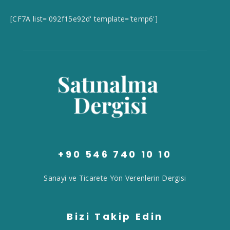
[CF7A list='092f15e92d' template='temp6']
+90 546 740 10 10
Sanayi ve Ticarete Yön Verenlerin Dergisi
Bizi Takip Edin