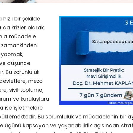
ızlı bir şekilde
a da krizler olarak
umla mücadele
r zamankinden
 yapmak,
 ve düşünce
. Bu zorunluluk
evletlere, mezo
e, sivil topluma,
rum ve kuruluşlara
 ise işletmelere
yüklemektedir. Bu sorumluluk ve mücadelenin bir a
 üçünü kapsayan ve yaşanabilirlik açısından strat