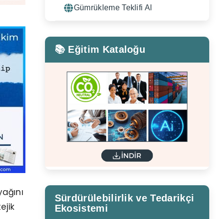
Gümrükleme Teklifi Al
📚 Eğitim Kataloğu
yağını
Sürdürülebilirlik ve Tedarikçi
ejik
Ekosistemi