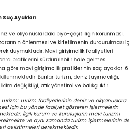
in Saç Ayakları
eniz ve okyanuslardaki biyo-çeşitliliğin korunması,
 zararının önlenmesi ve kirletilmenin durdurulması i
erek duymaktadır. Mavi girişimcilik faaliyetleri
sonra pratiklerini sürdürülebilir hale gelmesi
a göre mavi girişimcilik pratiklerinin saç ayakları 6
illenmektedir. Bunlar turizm, deniz taşımacılığı,
 iklim değişikliği, atık yönetimi ve balıkçılıktır.
Turizm: Turizm faaliyetlerinin deniz ve okyanuslara
esi için bu yönde faaliyet gösteren işletmelerin
ektedir. İlgili kurum ve kuruluşların mavi turizmi
rekmekte ve aynı zamanda turizm işletmelerinin d
ri geliştirmeleri gerekmektedir.