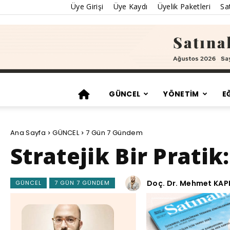
Üye Girişi
Üye Kaydı
Üyelik Paketleri
Sat
GÜNCEL
YÖNETİM
E
Ana Sayfa
GÜNCEL
7 Gün 7 Gündem
Stratejik Bir Pratik
Doç. Dr. Mehmet KAP
GÜNCEL
7 GÜN 7 GÜNDEM