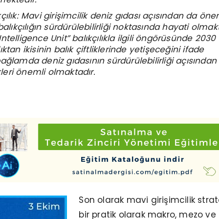
çılık: Mavi girişimcilik deniz gıdası açısından da öne
balıkçılığın sürdürülebilirliği noktasında hayati olmakt
telligence Unit” balıkçılıkla ilgili öngörüsünde 2030 
ktan ikisinin balık çiftliklerinde yetişeceğini ifade
ağlamda deniz gıdasının sürdürülebilirliği açısında
ikleri önemli olmaktadır.
Son olarak mavi girişimcilik strat
bir pratik olarak makro, mezo ve