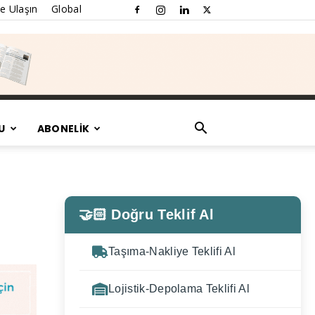
e Ulaşın
Global
U
ABONELİK
🤝🏻 Doğru Teklif Al
Taşıma-Nakliye Teklifi Al
Lojistik-Depolama Teklifi Al