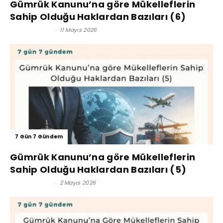
Gümrük Kanunu’na göre Mükelleflerin
Sahip Olduğu Haklardan Bazıları (6)
Kerim Çoban
-
11 Mayıs 2026
7 Gün 7 Gündem
Gümrük Kanunu’na göre Mükelleflerin
Sahip Olduğu Haklardan Bazıları (5)
Kerim Çoban
-
2 Mayıs 2026