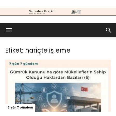
Satınalma
Etiket: hariçte işleme
Dergisi
7 Gün 7 Gündem