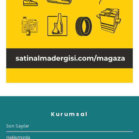
Kurumsal
Son Sayılar
Hakkımızda