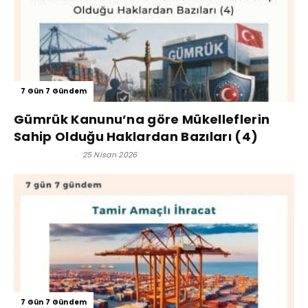
7 Gün 7 Gündem
Gümrük Kanunu’na göre Mükelleflerin
Sahip Olduğu Haklardan Bazıları (4)
Kerim Çoban
-
25 Nisan 2026
7 Gün 7 Gündem