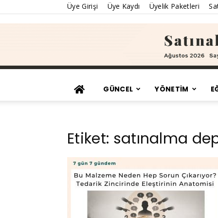
Üye Girişi
Üye Kaydı
Üyelik Paketleri
Sat
GÜNCEL
YÖNETİM
E
Etiket: satınalma d