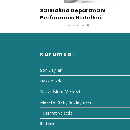
Satınalma Departmanı
Performans Hedefleri
Dr. Adil Ünal
-
28 Ekim 2019
Kurumsal
Son Sayılar
Hakkımızda
Dijital İşlem Merkezi
Mesafeli Satış Sözleşmesi
Teslimat ve İade
İletişim