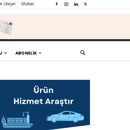
e Ulaşın
Global
U
ABONELİK