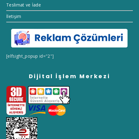
Teslimat ve İade
İletişim
[elfsight_popup id="2"]
Dijital İşlem Merkezi