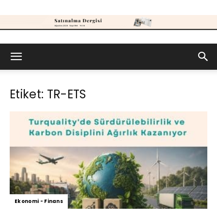
Satınalma
Etiket: TR-ETS
Dergisi
Ekonomi - Finans