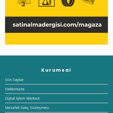
Kurumsal
Son Sayılar
Hakkımızda
Dijital İşlem Merkezi
Mesafeli Satış Sözleşmesi