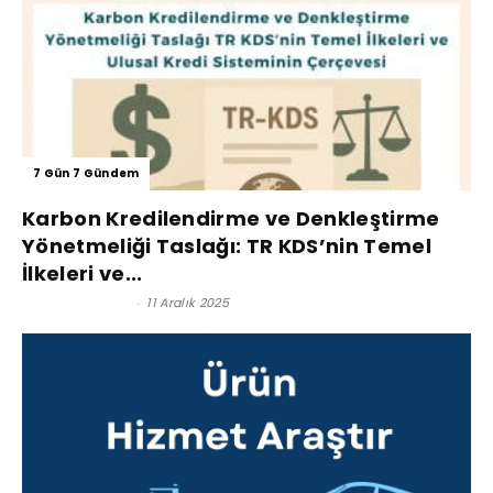
7 Gün 7 Gündem
Karbon Kredilendirme ve Denkleştirme
Yönetmeliği Taslağı: TR KDS’nin Temel
İlkeleri ve...
Gül Saldıraner
-
11 Aralık 2025