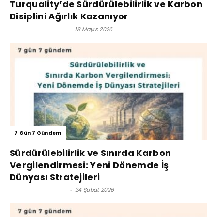
Turquality’de Sürdürülebilirlik ve Karbon
Disiplini Ağırlık Kazanıyor
Satınalma Dergisi
-
18 Mayıs 2026
7 Gün 7 Gündem
Sürdürülebilirlik ve Sınırda Karbon
Vergilendirmesi: Yeni Dönemde İş
Dünyası Stratejileri
Arif AYLUÇTARHAN
-
24 Şubat 2026