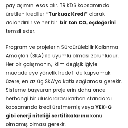
paylaşımını esas alır. TR KDS kapsamında
üretilen krediler
“Turkuaz Kredi”
olarak
adlandırılır ve her biri
bir ton CO₂
eşdeğerini
temsil eder.
Program ve projelerin Sürdürülebilir Kalkınma
Amaçları (SKA) ile uyumlu olması zorunludur.
Her bir çalışmanın, iklim değişikliğiyle
mücadeleye yönelik hedefi de kapsamak
üzere, en az üç SKA’ya katkı sağlaması gerekir.
Sisteme başvuran projelerin daha önce
herhangi bir uluslararası karbon standardı
kapsamında kredi üretmemiş veya
YEK-G
gibi enerji niteliği sertifikalarına
konu
olmamış olması gerekir.