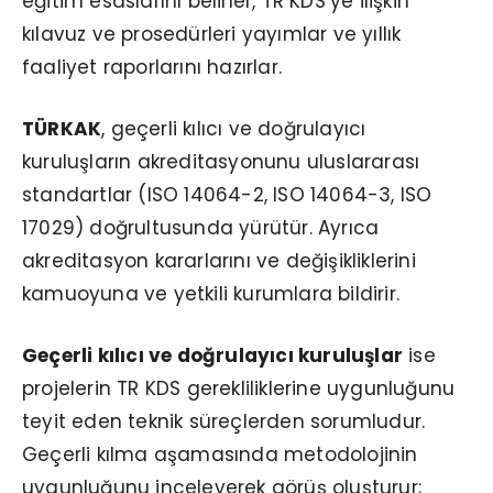
eğitim esaslarını belirler, TR KDS’ye ilişkin
kılavuz ve prosedürleri yayımlar ve yıllık
faaliyet raporlarını hazırlar.
TÜRKAK
, geçerli kılıcı ve doğrulayıcı
kuruluşların akreditasyonunu uluslararası
standartlar (ISO 14064-2, ISO 14064-3, ISO
17029) doğrultusunda yürütür. Ayrıca
akreditasyon kararlarını ve değişikliklerini
kamuoyuna ve yetkili kurumlara bildirir.
Geçerli kılıcı ve doğrulayıcı kuruluşlar
ise
projelerin TR KDS gerekliliklerine uygunluğunu
teyit eden teknik süreçlerden sorumludur.
Geçerli kılma aşamasında metodolojinin
uygunluğunu inceleyerek görüş oluşturur;