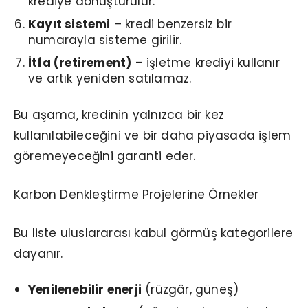
krediye dönüştürülür.
Kayıt sistemi
– kredi benzersiz bir
numarayla sisteme girilir.
İtfa (retirement)
– işletme krediyi kullanır
ve artık yeniden satılamaz.
Bu aşama, kredinin yalnızca bir kez
kullanılabileceğini ve bir daha piyasada işlem
göremeyeceğini garanti eder.
Karbon Denkleştirme Projelerine Örnekler
Bu liste uluslararası kabul görmüş kategorilere
dayanır.
Yenilenebilir enerji
(rüzgâr, güneş)