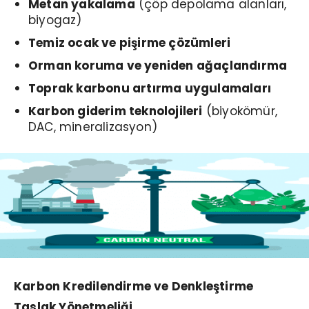
Metan yakalama
(çöp depolama alanları,
biyogaz)
Temiz ocak ve pişirme çözümleri
Orman koruma ve yeniden ağaçlandırma
Toprak karbonu artırma uygulamaları
Karbon giderim teknolojileri
(biyokömür,
DAC, mineralizasyon)
Karbon Kredilendirme ve Denkleştirme
Taslak Yönetmeliği