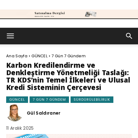
Satınalma
Ana Sayfa
GÜNCEL
7 Gün 7 Gündem
Dergisi
Karbon Kredilendirme ve
Denkleştirme Yönetmeliği Taslağı:
TR KDS’nin Temel İlkeleri ve Ulusal
Kredi Sisteminin Çerçevesi
GÜNCEL
7 GÜN 7 GÜNDEM
SÜRDÜRÜLEBILIRLIK
Gül Saldıraner
11 Aralık 2025