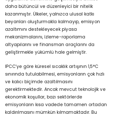
daha bütüncül ve düzenleyici bir nitelik
kazanmıştır. Ülkeler, yalnızca ulusal katkı
beyanları oluşturmakla kalmayıp, emisyon
azaltımını destekleyecek piyasa
mekanizmalarını, izleme-raporlama
altyapılarını ve finansman araçlarını da
geliştirmekle yükümlü hale gelmiştir.
IPCC’ye göre küresel sıcaklık artışının 1,5°C
sınırında tutulabilmesi, emisyonların çok hızlı
ve kalıcı biçimde azaltılmasını
gerektirmektedir. Ancak mevcut teknolojik ve
ekonomik koşullar, bazı sektörlerde
emisyonların kısa vadede tamamen ortadan
kaldırılmasını mümkün kılmamaktadır. Bu