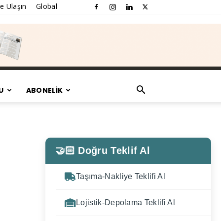
e Ulaşın
Global
U
ABONELİK
🤝🏻 Doğru Teklif Al
Taşıma-Nakliye Teklifi Al
Lojistik-Depolama Teklifi Al