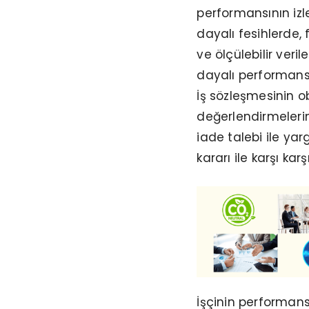
performansının izl
dayalı fesihlerde
ve ölçülebilir ver
dayalı performans 
İş sözleşmesinin 
değerlendirmelerine
iade talebi ile y
kararı ile karşı k
İşçinin performans