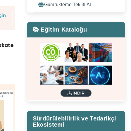
Gümrükleme Teklifi Al
📚 Eğitim Kataloğu
ikkate
Sürdürülebilirlik ve Tedarikçi
Ekosistemi