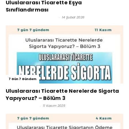
Uluslararası Ticarette Eşya
Sınıflandırması
Ünsped Gümrük Müşavirliği
-
14 Şubat 2026
7 Gün 7 Gündem
Uluslararası Ticarette Nerelerde Sigorta
Yapıyoruz? – Bölüm 3
Reşat BAĞCIOĞLU
-
11 Kasım 2025