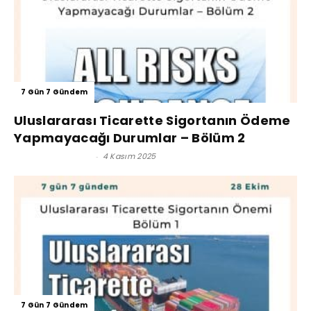
7 Gün 7 Gündem
Uluslararası Ticarette Sigortanın Ödeme
Yapmayacağı Durumlar – Bölüm 2
Reşat BAĞCIOĞLU
-
4 Kasım 2025
7 Gün 7 Gündem