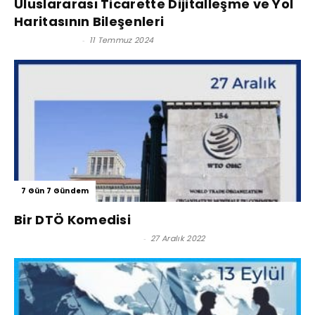
Uluslararası Ticarette Dijitalleşme ve Yol
Haritasının Bileşenleri
Meral ŞENGÖZ
-
11 Temmuz 2024
7 Gün 7 Gündem
Bir DTÖ Komedisi
Ünsped Gümrük Müşavirliği
-
27 Aralık 2022