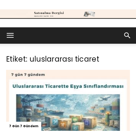
Satınalma
Etiket: uluslararası ticaret
Dergisi
7 Gün 7 Gündem