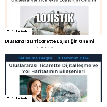
7 Gün 7 Gündem
Uluslararası Ticarette Lojistiğin Önemi
Reşat BAĞCIOĞLU
-
21 Ocak 2025
7 Gün 7 Gündem