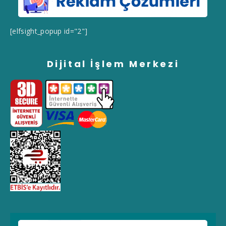
[elfsight_popup id="2"]
Dijital İşlem Merkezi