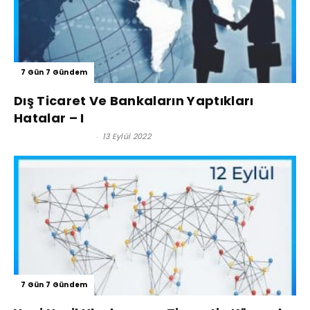
7 Gün 7 Gündem
Dış Ticaret Ve Bankaların Yaptıkları
Hatalar – I
Reşat BAĞCIOĞLU
-
13 Eylül 2022
7 Gün 7 Gündem