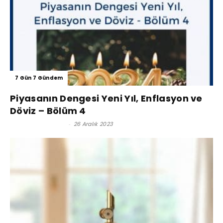
7 Gün 7 Gündem
Piyasanın Dengesi Yeni Yıl, Enflasyon ve
Döviz – Bölüm 4
Reşat BAĞCIOĞLU
-
26 Aralık 2023