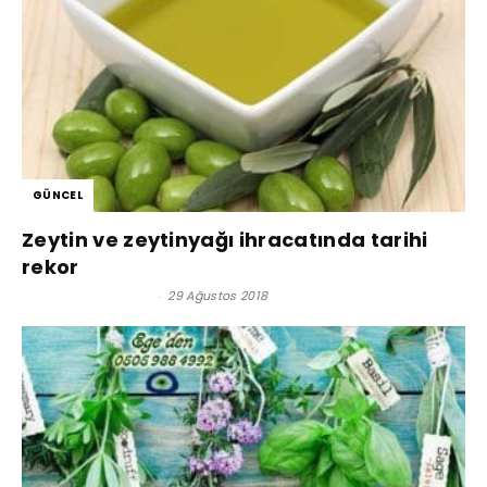
GÜNCEL
Zeytin ve zeytinyağı ihracatında tarihi
rekor
Satınalma Dergisi
-
29 Ağustos 2018