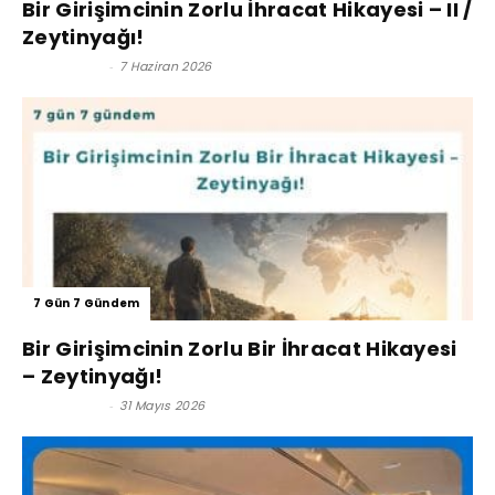
Bir Girişimcinin Zorlu İhracat Hikayesi – II /
Zeytinyağı!
Turan AKIN
-
7 Haziran 2026
7 Gün 7 Gündem
Bir Girişimcinin Zorlu Bir İhracat Hikayesi
– Zeytinyağı!
Turan AKIN
-
31 Mayıs 2026