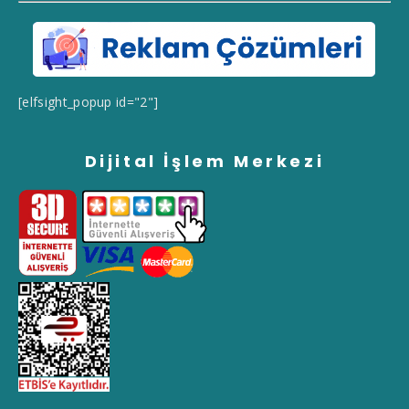
[elfsight_popup id="2"]
Dijital İşlem Merkezi