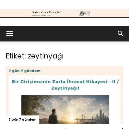
Satınalma
Etiket: zeytinyağı
Dergisi
7 Gün 7 Gündem