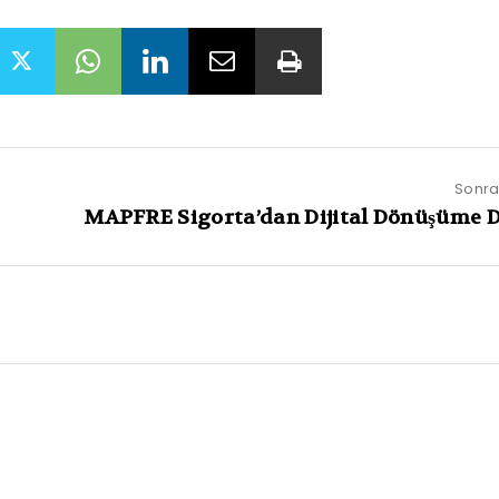
Sonrak
MAPFRE Sigorta’dan Dijital Dönüşüme 