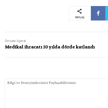
PAYLAŞ
Önceki İçerik
Medikal ihracatı 10 yılda dörde katlandı
PAYLAŞIMLAR