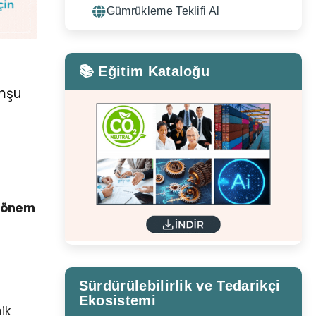
Gümrükleme Teklifi Al
📚 Eğitim Kataloğu
omşu
k önem
Sürdürülebilirlik ve Tedarikçi
Ekosistemi
ik