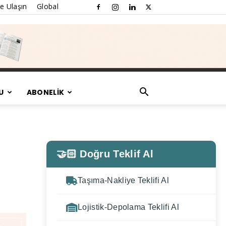
e Ulaşın
Global
U
ABONELİK
🤝🏻 Doğru Teklif Al
Taşıma-Nakliye Teklifi Al
Lojistik-Depolama Teklifi Al