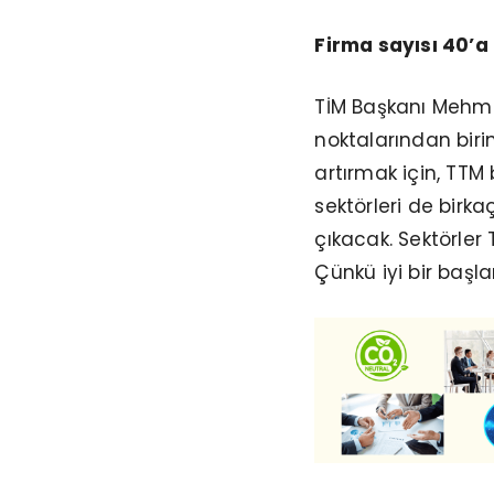
Firma sayısı 40’a
TİM Başkanı Mehmet
noktalarından biri
artırmak için, TTM
sektörleri de birka
çıkacak. Sektörler
Çünkü iyi bir başl