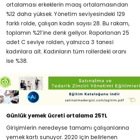
ortalaması erkeklerin maaş ortalamasından
%12 daha yüksek. Yönetim seviyesindeki 129
farklı rolde, çalışan kadın sayısı 28. Bu rakam,
toplamın %21’ine denk geliyor. Raporlanan 25
adet C seviye rolden, yalnızca 3 tanesi
kadınlara ait. Kadınların tüm rollerdeki oranı
ise %38.
Günlük yemek ücreti ortalama 25TL
Girişimlerin neredeyse tamamı çalışanlarına
yemek kartı sunuyor. 2020 için belirlenen