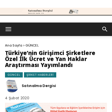
Satınalma
Ana Sayfa
GÜNCEL
Dergisi
Türkiye’nin Girişimci Şirketlere
Özel İlk Ücret ve Yan Haklar
Araştırması Yayımlandı
GÜNCEL
ŞIRKET HABERLERI
Satınalma Dergisi
4 Şubat 2020