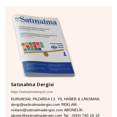
Satınalma Dergisi
https://satinalmadergisi.com
KURUMSAL PAZARDA 13. YIL HABER & LANSMAN:
dergi@satinalmadergisi.com REKLAM:
reklam@satinalmadergisi.com ABONELİK:
abone@satinalmadergisi.com Tel : (546) 740 10 10