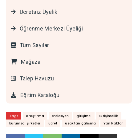
Ücretsiz Üyelik
Öğrenme Merkezi Üyeliği
Tüm Sayılar
Mağaza
Talep Havuzu
Eğitim Kataloğu
Tags
araştırma
enflasyon
girişimci
Girişimcilik
kurumsal şirketler
ücret
uzaktan çalışma
Yan Haklar