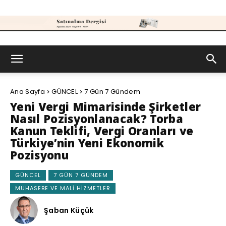
Satınalma
Ana Sayfa
GÜNCEL
7 Gün 7 Gündem
Dergisi
Yeni Vergi Mimarisinde Şirketler
Nasıl Pozisyonlanacak? Torba
Kanun Teklifi, Vergi Oranları ve
Türkiye’nin Yeni Ekonomik
Pozisyonu
GÜNCEL
7 GÜN 7 GÜNDEM
MUHASEBE VE MALI HIZMETLER
Şaban Küçük