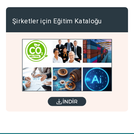
Şirketler için Eğitim Kataloğu