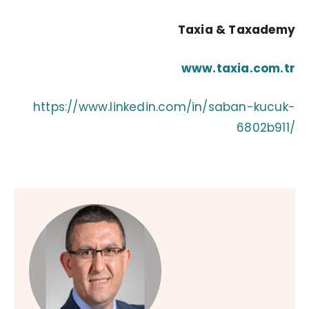
Taxia & Taxademy
www.taxia.com.tr
https://www.linkedin.com/in/saban-kucuk-
6802b911/