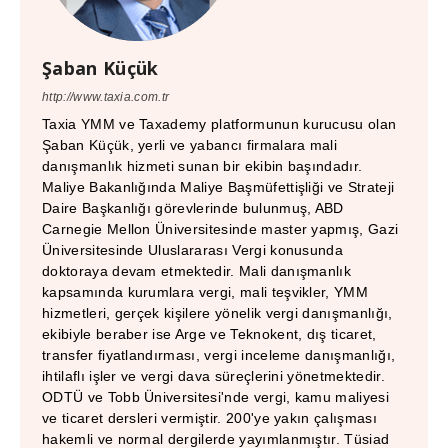
Şaban Küçük
http://www.taxia.com.tr
Taxia YMM ve Taxademy platformunun kurucusu olan
Şaban Küçük, yerli ve yabancı firmalara mali
danışmanlık hizmeti sunan bir ekibin başındadır.
Maliye Bakanlığında Maliye Başmüfettişliği ve Strateji
Daire Başkanlığı görevlerinde bulunmuş, ABD
Carnegie Mellon Üniversitesinde master yapmış, Gazi
Üniversitesinde Uluslararası Vergi konusunda
doktoraya devam etmektedir. Mali danışmanlık
kapsamında kurumlara vergi, mali teşvikler, YMM
hizmetleri, gerçek kişilere yönelik vergi danışmanlığı,
ekibiyle beraber ise Arge ve Teknokent, dış ticaret,
transfer fiyatlandırması, vergi inceleme danışmanlığı,
ihtilaflı işler ve vergi dava süreçlerini yönetmektedir.
ODTÜ ve Tobb Üniversitesi'nde vergi, kamu maliyesi
ve ticaret dersleri vermiştir. 200'ye yakın çalışması
hakemli ve normal dergilerde yayımlanmıştır. Tüsiad