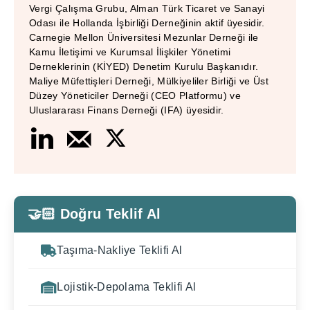
Vergi Çalışma Grubu, Alman Türk Ticaret ve Sanayi
Odası ile Hollanda İşbirliği Derneğinin aktif üyesidir.
Carnegie Mellon Üniversitesi Mezunlar Derneği ile
Kamu İletişimi ve Kurumsal İlişkiler Yönetimi
Derneklerinin (KİYED) Denetim Kurulu Başkanıdır.
Maliye Müfettişleri Derneği, Mülkiyeliler Birliği ve Üst
Düzey Yöneticiler Derneği (CEO Platformu) ve
Uluslararası Finans Derneği (IFA) üyesidir.
🤝🏻 Doğru Teklif Al
Taşıma-Nakliye Teklifi Al
Lojistik-Depolama Teklifi Al