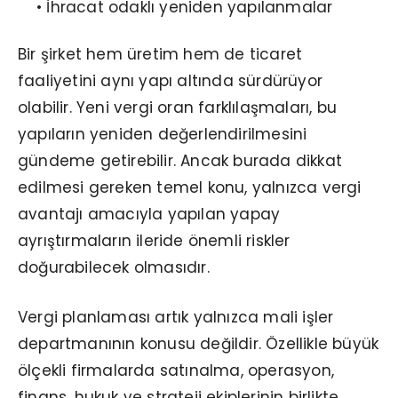
• İhracat odaklı yeniden yapılanmalar
Bir şirket hem üretim hem de ticaret
faaliyetini aynı yapı altında sürdürüyor
olabilir. Yeni vergi oran farklılaşmaları, bu
yapıların yeniden değerlendirilmesini
gündeme getirebilir. Ancak burada dikkat
edilmesi gereken temel konu, yalnızca vergi
avantajı amacıyla yapılan yapay
ayrıştırmaların ileride önemli riskler
doğurabilecek olmasıdır.
Vergi planlaması artık yalnızca mali işler
departmanının konusu değildir. Özellikle büyük
ölçekli firmalarda satınalma, operasyon,
finans, hukuk ve strateji ekiplerinin birlikte