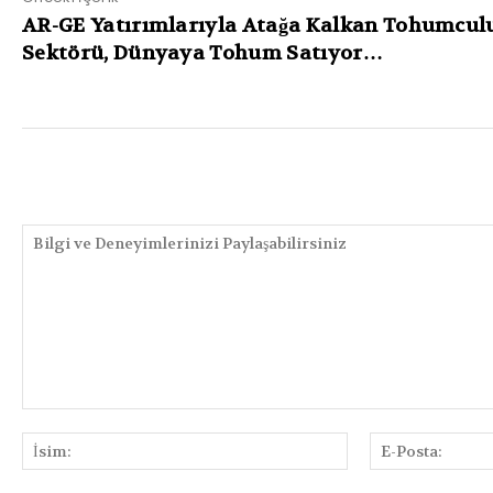
AR-GE Yatırımlarıyla Atağa Kalkan Tohumcul
Sektörü, Dünyaya Tohum Satıyor…
PAYLAŞIMLAR
Bilgi
ve
İsim:
Deneyimlerinizi
Paylaşabilirsiniz