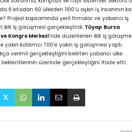
ılık savunma, kompozit ile raylı sistemler sektörü 
a 6 kıtadan 60 ülkeden 1100’ü aşkın iş insanının kat
ari’ Projesi kapsamında yerli firmalar ve yabancı iş
i ikili iş görüşmesi gerçekleştirdi.
Tüyap
Bursa
 ve Kongre Merkezi
’nde düzenlenen ikili iş görüşme
 yakın katılımcı 700’e yakın iş görüşmesi yaptı.
ça verimli gerçekleştiğini belirten yabancı ülke
 beklentilerinin üzerinde gerçekleştiğini ifade etti.
Sonrak