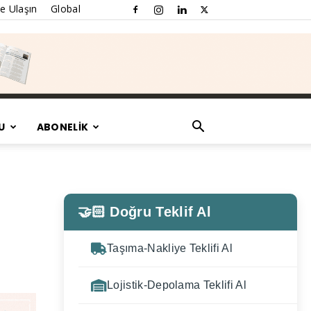
e Ulaşın
Global
U
ABONELİK
🤝🏻 Doğru Teklif Al
Taşıma-Nakliye Teklifi Al
Lojistik-Depolama Teklifi Al