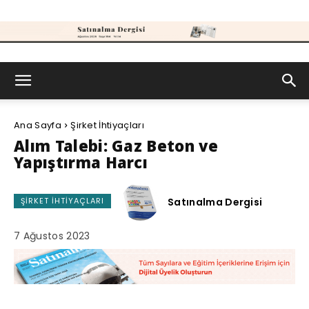
Satınalma
Ana Sayfa
Şirket İhtiyaçları
Dergisi
Alım Talebi: Gaz Beton ve
Yapıştırma Harcı
Satınalma Dergisi
ŞIRKET İHTIYAÇLARI
7 Ağustos 2023