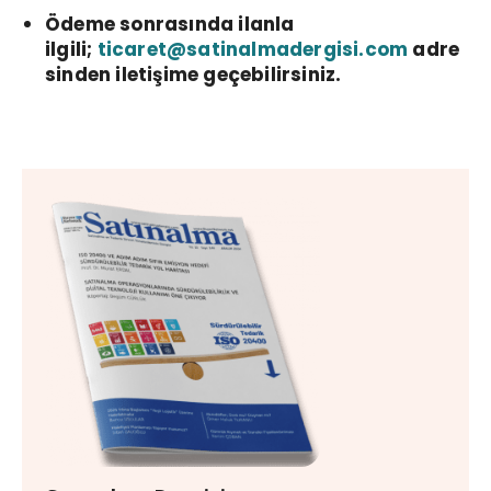
Ödeme sonrasında ilanla
ilgili;
ticaret@satinalmadergisi.com
adre
sinden iletişime geçebilirsiniz.