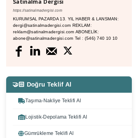
Satınalma Dergisi
https://satinalmadergisi.com
KURUMSAL PAZARDA 13. YIL HABER & LANSMAN:
dergi@satinalmadergisi.com REKLAM:
reklam@satinalmadergisi.com ABONELİK:
abone@satinalmadergisi.com Tel : (546) 740 10 10
🤝🏻 Doğru Teklif Al
Taşıma-Nakliye Teklifi Al
Lojistik-Depolama Teklifi Al
Gümrükleme Teklifi Al