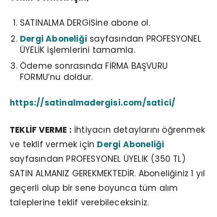
SATINALMA DERGİSİne abone ol.
Dergi Aboneliği
sayfasından PROFESYONEL
ÜYELİK işlemlerini tamamla.
Ödeme sonrasında FİRMA BAŞVURU
FORMU’nu doldur.
https://satinalmadergisi.com/satici/
TEKLİF VERME :
İhtiyacın detaylarını öğrenmek
ve teklif vermek için
Dergi Aboneliği
sayfasından PROFESYONEL ÜYELİK (350 TL)
SATIN ALMANIZ GEREKMEKTEDİR. Aboneliğiniz 1 yıl
geçerli olup bir sene boyunca tüm alım
taleplerine teklif verebileceksiniz.