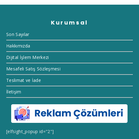
Kurumsal
Son Sayılar
Hakkımızda
Dijital İşlem Merkezi
Mesafeli Satış Sözleşmesi
Teslimat ve İade
İletişim
[elfsight_popup id="2"]