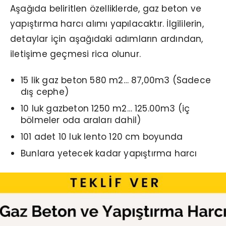
Aşağıda beliritlen özelliklerde, gaz beton ve
yapıştırma harcı alımı yapılacaktır. İlgililerin,
detaylar için aşağıdaki adımların ardından,
iletişime geçmesi rica olunur.
15 lik gaz beton 580 m2… 87,00m3 (Sadece
dış cephe)
10 luk gazbeton 1250 m2… 125.00m3 (iç
bölmeler oda araları dahil)
101 adet 10 luk lento 120 cm boyunda
Bunlara yetecek kadar yapıştırma harcı