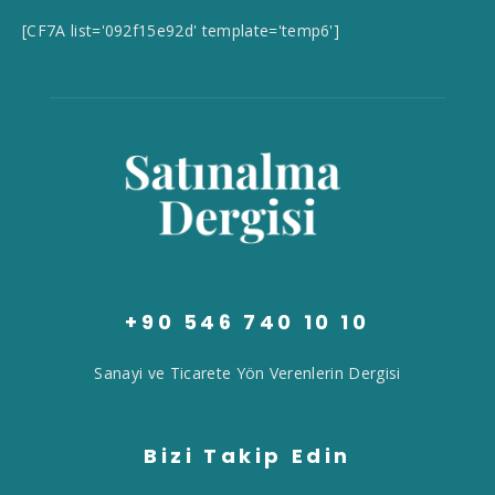
[CF7A list='092f15e92d' template='temp6']
+90 546 740 10 10
Sanayi ve Ticarete Yön Verenlerin Dergisi
Bizi Takip Edin