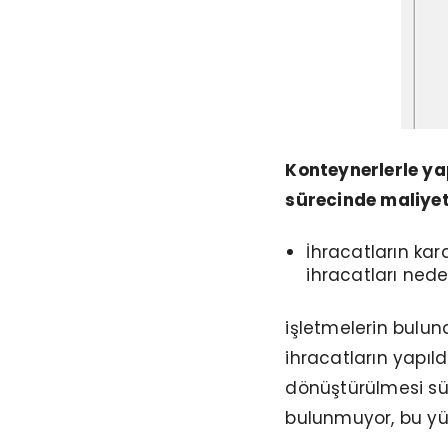
Konteynerlerle ya
sürecinde maliyet
İhracatların kar
ihracatları nede
işletmelerin bulun
ihracatların yapıldı
dönüştürülmesi sür
bulunmuyor, bu yü