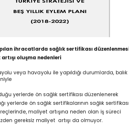
pılan ihracatlarda sağlık sertifikası düzenlenmes
 artışı oluşma nedenleri
ayolu veya havayolu ile yapıldığı durumlarda, balık
niyle
duğu yerlerde ön sağlık sertifikası düzenlenerek
ğı yerlerde ön sağlık sertifikalarının sağlık sertifika
eçlerinde, maliyet artışına neden olan iş süreci
zden gereksiz maliyet artışı da olmuyor.