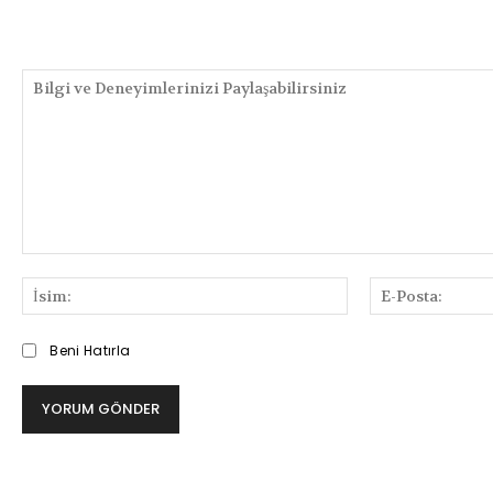
PAYLAŞIMLAR
Bilgi
ve
İsim:
Deneyimlerinizi
Paylaşabilirsiniz
Beni Hatırla