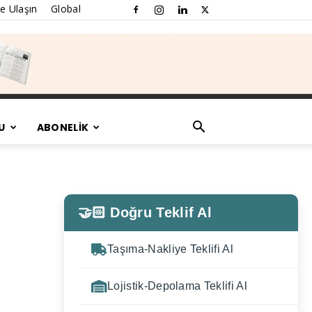
e Ulaşın
Global
U
ABONELİK
🤝🏻 Doğru Teklif Al
Taşıma-Nakliye Teklifi Al
Lojistik-Depolama Teklifi Al