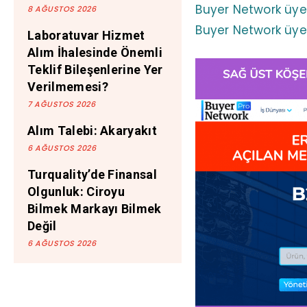
Buyer Network üyeli
8 AĞUSTOS 2026
Buyer Network üyeli
Laboratuvar Hizmet
Alım İhalesinde Önemli
Teklif Bileşenlerine Yer
Verilmemesi?
7 AĞUSTOS 2026
Alım Talebi: Akaryakıt
6 AĞUSTOS 2026
Turquality’de Finansal
Olgunluk: Ciroyu
Bilmek Markayı Bilmek
Değil
6 AĞUSTOS 2026