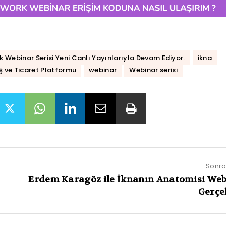
 Webinar Serisi Yeni Canlı Yayınlarıyla Devam Ediyor.
ikna
İş ve Ticaret Platformu
webinar
Webinar serisi
Sonrak
Erdem Karagöz ile İknanın Anatomisi Web
Gerçek