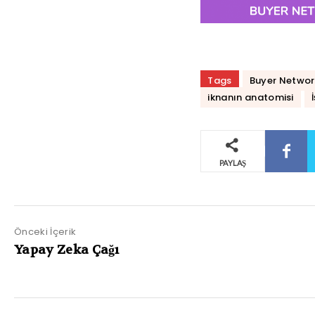
Tags
Buyer Network
iknanın anatomisi
PAYLAŞ
Önceki İçerik
Yapay Zeka Çağı