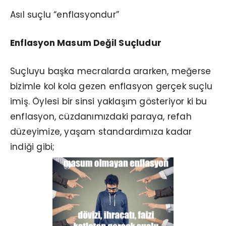
Asıl suçlu “enflasyondur”
Enflasyon Masum Değil Suçludur
Suçluyu başka mecralarda ararken, meğerse
bizimle kol kola gezen enflasyon gerçek suçlu
imiş. Öylesi bir sinsi yaklaşım gösteriyor ki bu
enflasyon, cüzdanımızdaki paraya, refah
düzeyimize, yaşam standardımıza kadar
indiği gibi;