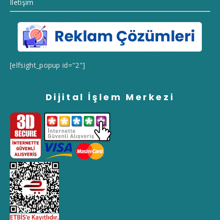
İletişim
[elfsight_popup id="2"]
Dijital İşlem Merkezi