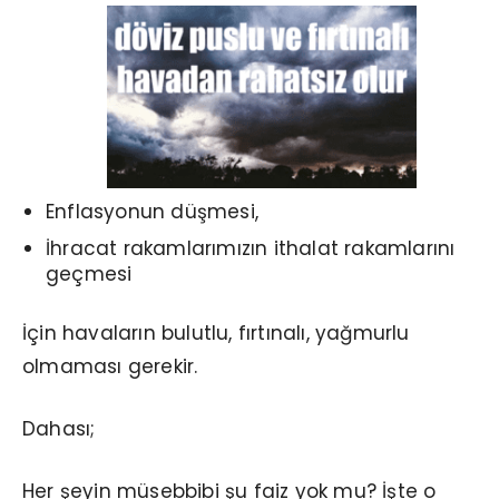
Enflasyonun düşmesi,
İhracat rakamlarımızın ithalat rakamlarını
geçmesi
İçin havaların bulutlu, fırtınalı, yağmurlu
olmaması gerekir.
Dahası;
Her şeyin müsebbibi şu faiz yok mu? İşte o