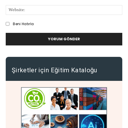
We
Beni Hatırla
Şirketler için Eğitim Kataloğu