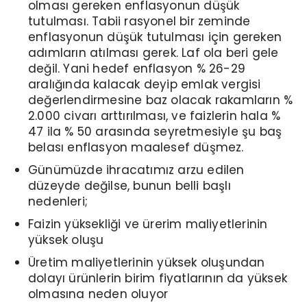
olması gereken enflasyonun düşük
tutulması. Tabii rasyonel bir zeminde
enflasyonun düşük tutulması için gereken
adımların atılması gerek. Laf ola beri gele
değil. Yani hedef enflasyon % 26-29
aralığında kalacak deyip emlak vergisi
değerlendirmesine baz olacak rakamların %
2.000 civarı arttırılması, ve faizlerin hala %
47 ila % 50 arasında seyretmesiyle şu baş
belası enflasyon maalesef düşmez.
Günümüzde ihracatımız arzu edilen
düzeyde değilse, bunun belli başlı
nedenleri;
Faizin yüksekliği ve ürerim maliyetlerinin
yüksek oluşu
Üretim maliyetlerinin yüksek oluşundan
dolayı ürünlerin birim fiyatlarının da yüksek
olmasına neden oluyor