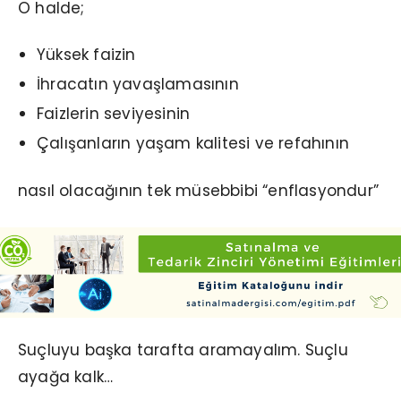
O halde;
Yüksek faizin
İhracatın yavaşlamasının
Faizlerin seviyesinin
Çalışanların yaşam kalitesi ve refahının
nasıl olacağının tek müsebbibi “enflasyondur”
Suçluyu başka tarafta aramayalım. Suçlu
ayağa kalk…