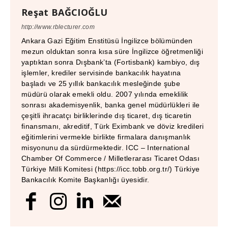
Reşat BAĞCIOĞLU
http://www.rblecturer.com
Ankara Gazi Eğitim Enstitüsü İngilizce bölümünden
mezun olduktan sonra kısa süre İngilizce öğretmenliği
yaptıktan sonra Dışbank’ta (Fortisbank) kambiyo, dış
işlemler, krediler servisinde bankacılık hayatına
başladı ve 25 yıllık bankacılık mesleğinde şube
müdürü olarak emekli oldu. 2007 yılında emeklilik
sonrası akademisyenlik, banka genel müdürlükleri ile
çeşitli ihracatçı birliklerinde dış ticaret, dış ticaretin
finansmanı, akreditif, Türk Eximbank ve döviz kredileri
eğitimlerini vermekle birlikte firmalara danışmanlık
misyonunu da sürdürmektedir. ICC – International
Chamber Of Commerce / Milletlerarası Ticaret Odası
Türkiye Milli Komitesi (https://icc.tobb.org.tr/) Türkiye
Bankacılık Komite Başkanlığı üyesidir.