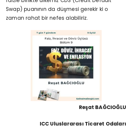
faizle birlikte ülkemiz CDS (Credit Default
Swap) puanının da düşmesi gerekir ki o
zaman rahat bir nefes alabiliriz.
Reşat BAĞCIOĞLU
ICC Uluslararası Ticaret Odaları