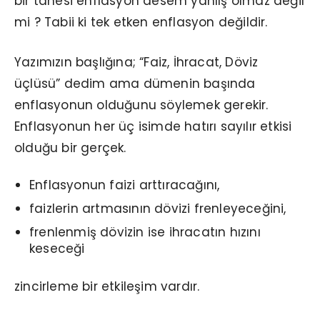
bir tanesi enflasyon desem yanlış olmaz değil
mi ? Tabii ki tek etken enflasyon değildir.
Yazımızın başlığına; “Faiz, İhracat, Döviz
üçlüsü” dedim ama dümenin başında
enflasyonun olduğunu söylemek gerekir.
Enflasyonun her üç isimde hatırı sayılır etkisi
olduğu bir gerçek.
Enflasyonun faizi arttıracağını,
faizlerin artmasının dövizi frenleyeceğini,
frenlenmiş dövizin ise ihracatın hızını
keseceği
zincirleme bir etkileşim vardır.