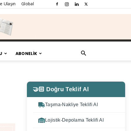
e Ulaşın
Global
U
ABONELİK
🤝🏻 Doğru Teklif Al
Taşıma-Nakliye Teklifi Al
Lojistik-Depolama Teklifi Al