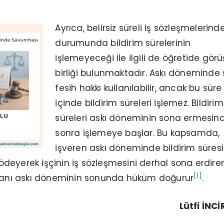
Ayrıca, belirsiz süreli iş sözleşmelerinde
durumunda bildirim sürelerinin
işlemeyeceği ile ilgili de öğretide görü
birliği bulunmaktadır. Askı döneminde s
fesih hakkı kullanılabilir, ancak bu süre
içinde bildirim süreleri işlemez. Bildirim
süreleri askı döneminin sona ermesin
sonra işlemeye başlar. Bu kapsamda,
işveren askı döneminde bildirim süres
n ödeyerek işçinin iş sözleşmesini derhal sona erdir
[1]
eyanı askı döneminin sonunda hüküm doğurur
.
Lütfi İNC