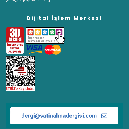
Dijital İşlem Merkezi