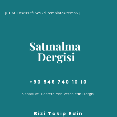
[CF7A list='092f15e92d' template='temp6']
+90 546 740 10 10
Sanayi ve Ticarete Yön Verenlerin Dergisi
Bizi Takip Edin