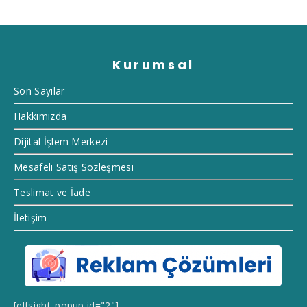
Kurumsal
Son Sayılar
Hakkımızda
Dijital İşlem Merkezi
Mesafeli Satış Sözleşmesi
Teslimat ve İade
İletişim
[elfsight_popup id="2"]