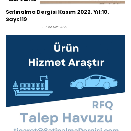
Satınalma Dergisi Kasım 2022, Yıl:10,
Sayı:119
Satınalma Dergisi
-
7 Kasım 2022