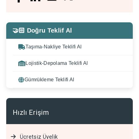
🤝🏻 Doğru Teklif Al
Taşıma-Nakliye Teklifi Al
Lojistik-Depolama Teklifi Al
Gümrükleme Teklifi Al
Hızlı Erişim
Ücretsiz Üyelik