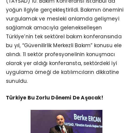
(TAYSAD) 10. Bakım Konferansı İstanbul’da
yoğun ilgiyle gerçekleştirildi. Bakımın önemini
vurgulamak ve mesleki anlamda gelişmeyi
sağlamak amacıyla gelenekselleşen
Türkiye’nin tek sektörel bakım konferansında
bu yıl, “Güvenilirlik Merkezli Bakım” konusu ele
alındı. 11 sektör profesyonelinin konuşmacı
olarak yer aldığı konferansta, sektördeki iyi
uygulama örneği de katılımcıların dikkatine
sunuldu.
Türkiye Bu Zorlu Dönemi De Aşacak!