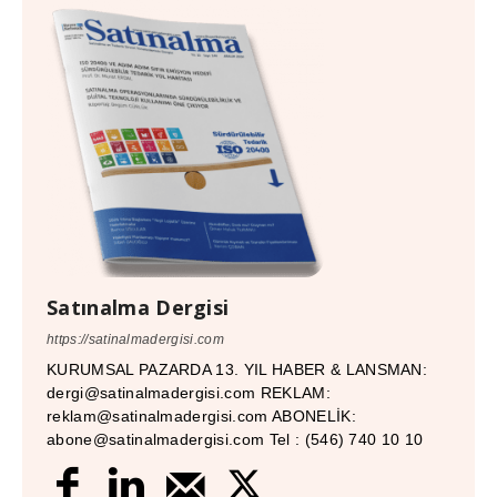
Satınalma Dergisi
https://satinalmadergisi.com
KURUMSAL PAZARDA 13. YIL HABER & LANSMAN:
dergi@satinalmadergisi.com REKLAM:
reklam@satinalmadergisi.com ABONELİK:
abone@satinalmadergisi.com Tel : (546) 740 10 10