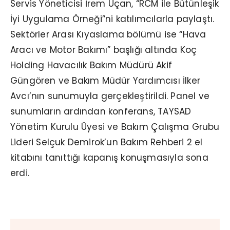
Servis Yöneticisi İrem Uçan, “RCM ile Bütünleşik
İyi Uygulama Örneği”ni katılımcılarla paylaştı.
Sektörler Arası Kıyaslama bölümü ise “Hava
Aracı ve Motor Bakımı” başlığı altında Koç
Holding Havacılık Bakım Müdürü Akif
Güngören ve Bakım Müdür Yardımcısı İlker
Avcı’nın sunumuyla gerçekleştirildi. Panel ve
sunumların ardından konferans, TAYSAD
Yönetim Kurulu Üyesi ve Bakım Çalışma Grubu
Lideri Selçuk Demirok’un Bakım Rehberi 2 el
kitabını tanıttığı kapanış konuşmasıyla sona
erdi.