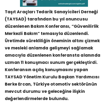
Taşıt Araçları Tedarik Sanayicileri Derneği
(TAYSAD) tarafından bu yıl onuncusu
düzenlenen Bakım Konferansı, “Güvenilirlik
Merkezli Bakım” temasıyla düzenlendi.
Üretimde sürekliliğin öneminin altını çizmek
ve mesleki anlamda gelişmeyi sağlamak
amacıyla düzenlenen konferansta alanında
uzman 11 konuşmacı sunum gerçekleştirdi.
Konferansın açılış konuşmasını yapan
TAYSAD Yönetim Kurulu Başkan Yardımcısı
Berke Ercan, Türkiye otomotiv sektörünün
mevcut durumu ve geleceğine ilişkin
değerlendirmelerde bulundu.