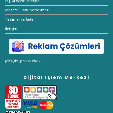
Dijital İşlem Merkezi
Mesafeli Satış Sözleşmesi
Teslimat ve İade
İletişim
[elfsight_popup id="2"]
Dijital İşlem Merkezi