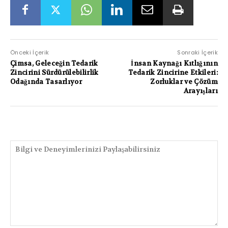
Önceki İçerik
Sonraki İçerik
Çimsa, Geleceğin Tedarik
İnsan Kaynağı Kıtlığının
Zincirini Sürdürülebilirlik
Tedarik Zincirine Etkileri:
Odağında Tasarlıyor
Zorluklar ve Çözüm
Arayışları
PAYLAŞIMLAR