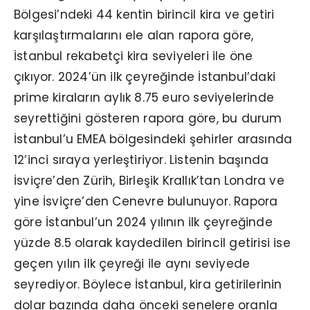
Bölgesi’ndeki 44 kentin birincil kira ve getiri
karşılaştırmalarını ele alan rapora göre,
İstanbul rekabetçi kira seviyeleri ile öne
çıkıyor. 2024’ün ilk çeyreğinde İstanbul’daki
prime kiraların aylık 8.75 euro seviyelerinde
seyrettiğini gösteren rapora göre, bu durum
İstanbul’u EMEA bölgesindeki şehirler arasında
12’inci sıraya yerleştiriyor. Listenin başında
İsviçre’den Zürih, Birleşik Krallık’tan Londra ve
yine İsviçre’den Cenevre bulunuyor. Rapora
göre İstanbul’un 2024 yılının ilk çeyreğinde
yüzde 8.5 olarak kaydedilen birincil getirisi ise
geçen yılın ilk çeyreği ile aynı seviyede
seyrediyor. Böylece İstanbul, kira getirilerinin
dolar bazında daha önceki senelere oranla