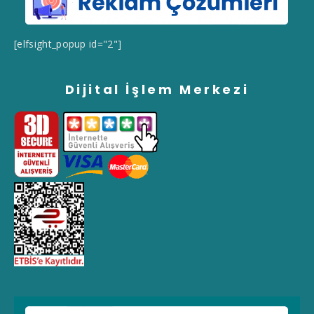
[elfsight_popup id="2"]
Dijital İşlem Merkezi