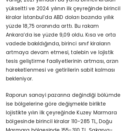
yükseltti ve 2024 yılının ilk çeyreğinde birincil
kiralar İstanbul’da ABD doları bazında yıllık
yüzde 18,75 oranında arttı. Bu rakam
Ankara’da ise yüzde 9,09 oldu. Kısa ve orta
vadede bakıldığında, birinci sınıf kiraların
artmaya devam etmesi, talebin ve lojistik
tesis geliştirme faaliyetlerinin artması, arzın
hareketlenmesi ve getirilerin sabit kalması
bekleniyor.
Raporun sanayi pazarına değindiği bölümde
ise bölgelerine göre değişmekle birlikte
lojistikte yılın ilk çeyreğinde Kuzey Marmara
bölgesinde birincil kiralar 110-285 TL, Doğu
Marmara bölgesinde 155-310 TL, Sakarya-