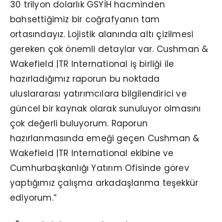
30 trilyon dolarlık GSYİH hacminden
bahsettiğimiz bir coğrafyanın tam
ortasındayız. Lojistik alanında altı çizilmesi
gereken çok önemli detaylar var. Cushman &
Wakefield |TR International iş birliği ile
hazırladığımız raporun bu noktada
uluslararası yatırımcılara bilgilendirici ve
güncel bir kaynak olarak sunuluyor olmasını
çok değerli buluyorum. Raporun
hazırlanmasında emeği geçen Cushman &
Wakefield |TR International ekibine ve
Cumhurbaşkanlığı Yatırım Ofisinde görev
yaptığımız çalışma arkadaşlarıma teşekkür
ediyorum.”