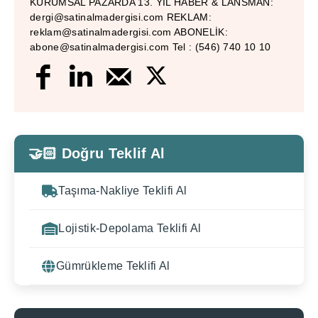
KURUMSAL PAZARDA 13. YIL HABER & LANSMAN:
dergi@satinalmadergisi.com REKLAM:
reklam@satinalmadergisi.com ABONELİK:
abone@satinalmadergisi.com Tel : (546) 740 10 10
🤝🏻 Doğru Teklif Al
Taşıma-Nakliye Teklifi Al
Lojistik-Depolama Teklifi Al
Gümrükleme Teklifi Al