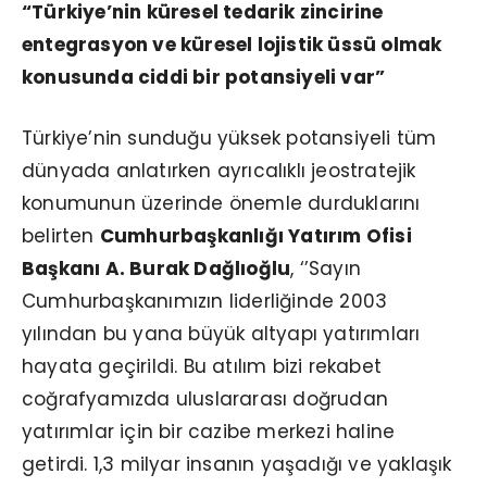
“Türkiye’nin küresel tedarik zincirine
entegrasyon ve küresel lojistik üssü olmak
konusunda ciddi bir potansiyeli var”
Türkiye’nin sunduğu yüksek potansiyeli tüm
dünyada anlatırken ayrıcalıklı jeostratejik
konumunun üzerinde önemle durduklarını
belirten
Cumhurbaşkanlığı Yatırım Ofisi
Başkanı A. Burak Dağlıoğlu
, ‘’Sayın
Cumhurbaşkanımızın liderliğinde 2003
yılından bu yana büyük altyapı yatırımları
hayata geçirildi. Bu atılım bizi rekabet
coğrafyamızda uluslararası doğrudan
yatırımlar için bir cazibe merkezi haline
getirdi. 1,3 milyar insanın yaşadığı ve yaklaşık