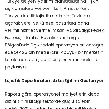
Türkiye’de yeni yatırım planladıklarına ilişkin
açıklamalara yer verilirken; Amazon’un,
Türkiye’deki ilk lojistik merkezini Tuzla’da
açarak yerel ve küresel pazarlara daha
verimli hizmet verme imkanı yakaladığı; Fedex
Express, İstanbul Havalimanı Kargo
Bölgesi’nde üç kıtadaki operasyonları entegre
edecek 23 bin metrekarelik büyük bir merkezin
kurulumuna başladığı bilgileri yatırımcılarla
paylaşıyor.
Lojistik Depo Kiraları, Artış Eğilimi Gösteriyor
Rapora göre, operasyonel maliyetlerin depo
arzını sınırlı kıldığı sektörde güçlü talebin
varlığı, 2021 yılından bu yana birincil kiraları