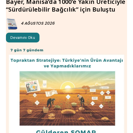
Bayer, Manisa’da 1000’e Yakın Üreticiyle
“Sürdürülebilir Bağcılık” için Buluştu
4 AĞUSTOS 2026
Devamını Oku