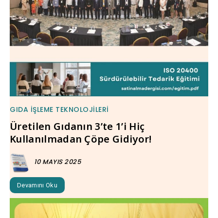
GIDA İŞLEME TEKNOLOJILERI
Üretilen Gıdanın 3’te 1’i Hiç
Kullanılmadan Çöpe Gidiyor!
10 MAYIS 2025
Devamını Oku