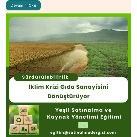
Devamını Oku