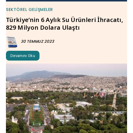
SEKTÖREL GELIŞMELER
Türkiye’nin 6 Aylık Su Ürünleri İhracatı,
829 Milyon Dolara Ulaştı
30 TEMMUZ 2023
Devamını Oku