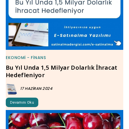
EKONOMI - FINANS
Bu Yıl Unda 1,5 Milyar Dolarlık İhracat
Hedefleniyor
17 HAZIRAN 2024
Devamını Oku