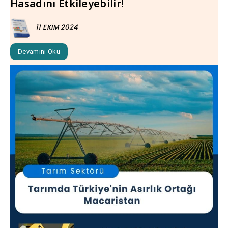
Hasadını Etkileyebilir!
11 EKIM 2024
Devamını Oku