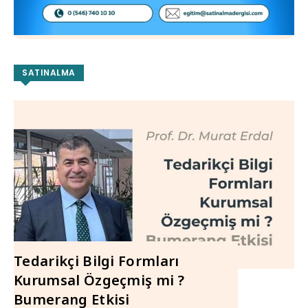
SATINALMA
Tedarikçi Bilgi Formları
Kurumsal Özgeçmiş mi ?
Bumerang Etkisi