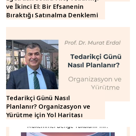
ve İkinci El: Bir Efsanenin
Bıraktığı Satınalma Denklemi
Tedarikçi Günü Nasıl
Planlanır? Organizasyon ve
Yürütme için Yol Haritası