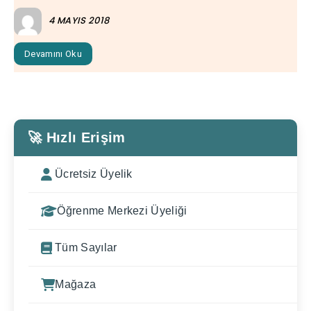
4 MAYIS 2018
Devamını Oku
🚀 Hızlı Erişim
Ücretsiz Üyelik
Öğrenme Merkezi Üyeliği
Tüm Sayılar
Mağaza