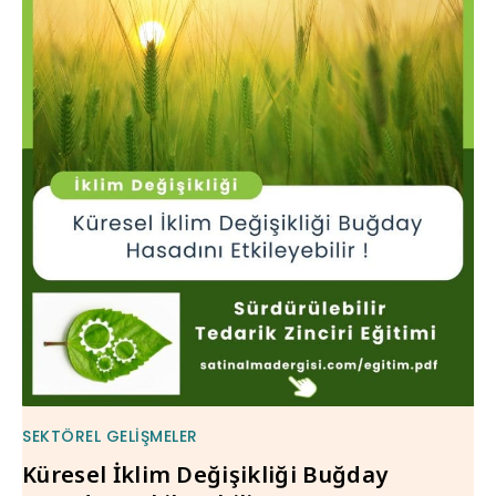
SEKTÖREL GELIŞMELER
Küresel İklim Değişikliği Buğday