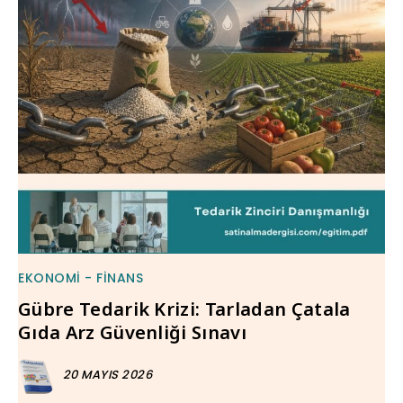
EKONOMI - FINANS
Gübre Tedarik Krizi: Tarladan Çatala
Gıda Arz Güvenliği Sınavı
20 MAYIS 2026