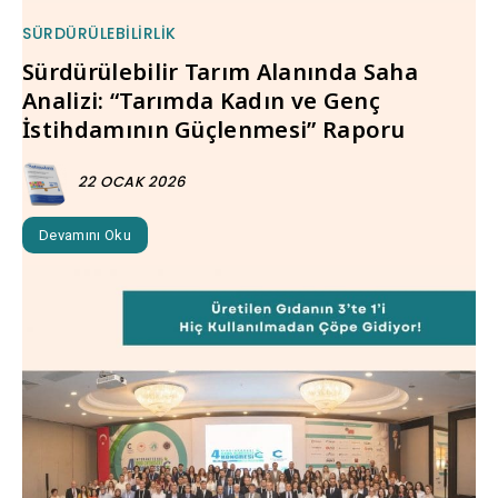
SÜRDÜRÜLEBILIRLIK
Sürdürülebilir Tarım Alanında Saha
Analizi: “Tarımda Kadın ve Genç
İstihdamının Güçlenmesi” Raporu
22 OCAK 2026
Devamını Oku