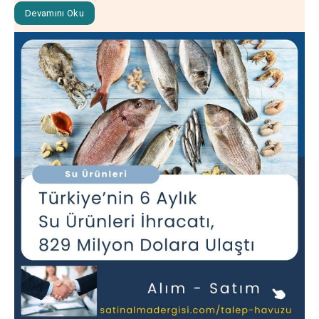
Devamını Oku