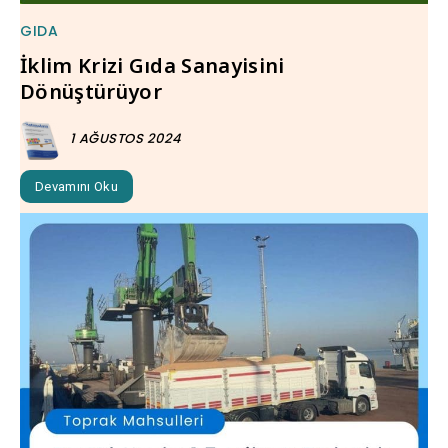
GIDA
İklim Krizi Gıda Sanayisini
Dönüştürüyor
1 AĞUSTOS 2024
Devamını Oku