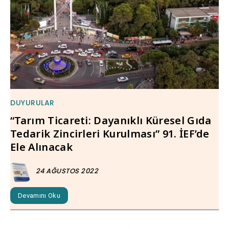
DUYURULAR
“Tarım Ticareti: Dayanıklı Küresel Gıda
Tedarik Zincirleri Kurulması” 91. İEF’de
Ele Alınacak
24 AĞUSTOS 2022
Devamını Oku