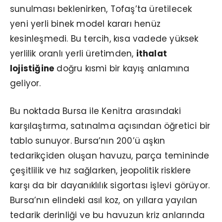
sunulması beklenirken, Tofaş’ta üretilecek
yeni yerli binek model kararı henüz
kesinleşmedi. Bu tercih, kısa vadede yüksek
yerlilik oranlı yerli üretimden,
ithalat
lojistiğine
doğru kısmi bir kayış anlamına
geliyor.
Bu noktada Bursa ile Kenitra arasındaki
karşılaştırma, satınalma açısından öğretici bir
tablo sunuyor. Bursa’nın 200’ü aşkın
tedarikçiden oluşan havuzu, parça temininde
çeşitlilik ve hız sağlarken, jeopolitik risklere
karşı da bir dayanıklılık sigortası işlevi görüyor.
Bursa’nın elindeki asıl koz, on yıllara yayılan
tedarik derinliği ve bu havuzun kriz anlarında