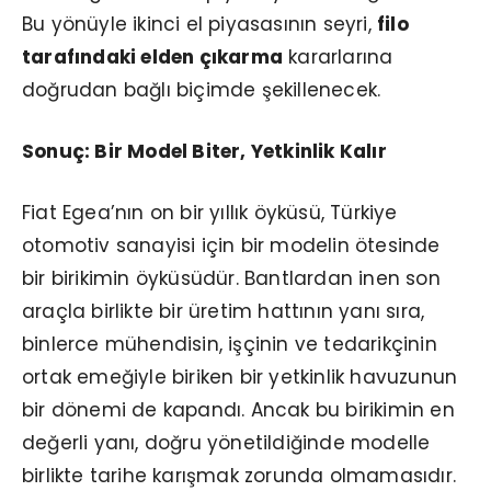
Bu yönüyle ikinci el piyasasının seyri,
filo
tarafındaki elden çıkarma
kararlarına
doğrudan bağlı biçimde şekillenecek.
Sonuç: Bir Model Biter, Yetkinlik Kalır
Fiat Egea’nın on bir yıllık öyküsü, Türkiye
otomotiv sanayisi için bir modelin ötesinde
bir birikimin öyküsüdür. Bantlardan inen son
araçla birlikte bir üretim hattının yanı sıra,
binlerce mühendisin, işçinin ve tedarikçinin
ortak emeğiyle biriken bir yetkinlik havuzunun
bir dönemi de kapandı. Ancak bu birikimin en
değerli yanı, doğru yönetildiğinde modelle
birlikte tarihe karışmak zorunda olmamasıdır.