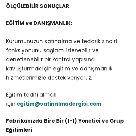
ÖLÇÜLEBİLİR SONUÇLAR
EĞİTİM ve DANIŞMANLIK:
Kurumunuzun satınalma ve tedarik zinciri
fonksiyonunu sağlam, izlenebilir ve
denetlenebilir bir kontrol yapısına
kavuşturmak için eğitim ve danışmanlık
hizmetlerimizle destek veriyoruz.
Eğitim teklifi almak
için
egitim@satinalmadergisi.com
Fabrikanızda Bire Bir (1-1) Yönetici ve Grup
Eğitimleri