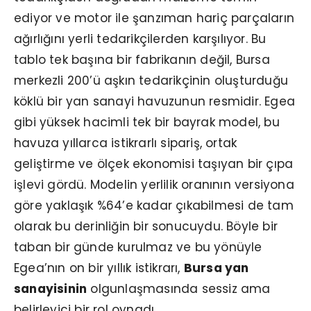
ediyor ve motor ile şanzıman hariç parçaların
ağırlığını yerli tedarikçilerden karşılıyor. Bu
tablo tek başına bir fabrikanın değil, Bursa
merkezli 200’ü aşkın tedarikçinin oluşturduğu
köklü bir yan sanayi havuzunun resmidir. Egea
gibi yüksek hacimli tek bir bayrak model, bu
havuza yıllarca istikrarlı sipariş, ortak
geliştirme ve ölçek ekonomisi taşıyan bir çıpa
işlevi gördü. Modelin yerlilik oranının versiyona
göre yaklaşık %64’e kadar çıkabilmesi de tam
olarak bu derinliğin bir sonucuydu. Böyle bir
taban bir günde kurulmaz ve bu yönüyle
Egea’nın on bir yıllık istikrarı,
Bursa yan
sanayisinin
olgunlaşmasında sessiz ama
belirleyici bir rol oynadı.