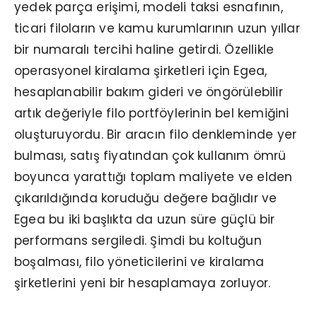
yedek parça erişimi, modeli taksi esnafının,
ticari filoların ve kamu kurumlarının uzun yıllar
bir numaralı tercihi haline getirdi. Özellikle
operasyonel kiralama şirketleri için Egea,
hesaplanabilir bakım gideri ve öngörülebilir
artık değeriyle filo portföylerinin bel kemiğini
oluşturuyordu. Bir aracın filo denkleminde yer
bulması, satış fiyatından çok kullanım ömrü
boyunca yarattığı toplam maliyete ve elden
çıkarıldığında koruduğu değere bağlıdır ve
Egea bu iki başlıkta da uzun süre güçlü bir
performans sergiledi. Şimdi bu koltuğun
boşalması, filo yöneticilerini ve kiralama
şirketlerini yeni bir hesaplamaya zorluyor.