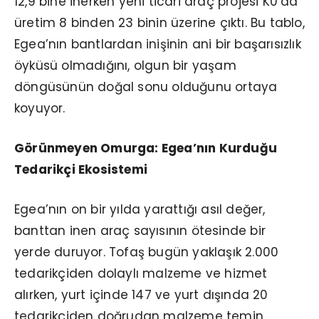
12,9 bine inerken yeni ticari araç projesi K0’da
üretim 8 binden 23 binin üzerine çıktı. Bu tablo,
Egea’nın bantlardan inişinin ani bir başarısızlık
öyküsü olmadığını, olgun bir yaşam
döngüsünün doğal sonu olduğunu ortaya
koyuyor.
Görünmeyen Omurga: Egea’nın Kurduğu
Tedarikçi Ekosistemi
Egea’nın on bir yılda yarattığı asıl değer,
banttan inen araç sayısının ötesinde bir
yerde duruyor. Tofaş bugün yaklaşık 2.000
tedarikçiden dolaylı malzeme ve hizmet
alırken, yurt içinde 147 ve yurt dışında 20
tedarikçiden doğrudan malzeme temin