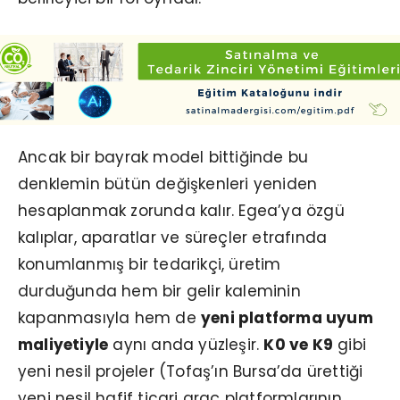
Ancak bir bayrak model bittiğinde bu
denklemin bütün değişkenleri yeniden
hesaplanmak zorunda kalır. Egea’ya özgü
kalıplar, aparatlar ve süreçler etrafında
konumlanmış bir tedarikçi, üretim
durduğunda hem bir gelir kaleminin
kapanmasıyla hem de
yeni platforma uyum
maliyetiyle
aynı anda yüzleşir.
K0 ve K9
gibi
yeni nesil projeler (Tofaş’ın Bursa’da ürettiği
yeni nesil hafif ticari araç platformlarının