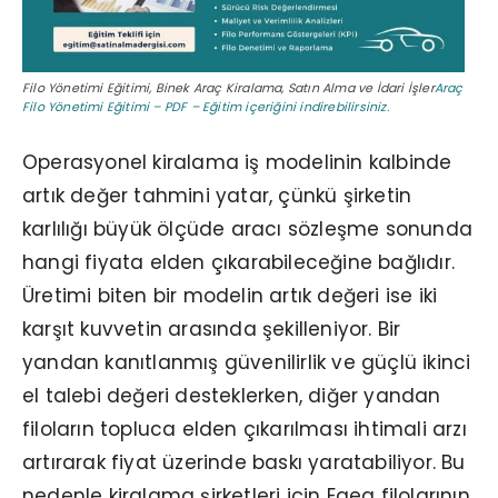
Filo Yönetimi Eğitimi, Binek Araç Kiralama, Satın Alma ve İdari İşler
Araç
Filo Yönetimi Eğitimi –
PDF – Eğitim içeriğini indirebilirsiniz.
Operasyonel kiralama iş modelinin kalbinde
artık değer tahmini yatar, çünkü şirketin
karlılığı büyük ölçüde aracı sözleşme sonunda
hangi fiyata elden çıkarabileceğine bağlıdır.
Üretimi biten bir modelin artık değeri ise iki
karşıt kuvvetin arasında şekilleniyor. Bir
yandan kanıtlanmış güvenilirlik ve güçlü ikinci
el talebi değeri desteklerken, diğer yandan
filoların topluca elden çıkarılması ihtimali arzı
artırarak fiyat üzerinde baskı yaratabiliyor. Bu
nedenle kiralama şirketleri için Egea filolarının