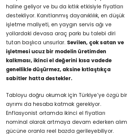
haline geliyor ve bu da kıtlık etkisiyle fiyatları
destekliyor. Kanıtlanmış dayanıklılık, en düşük
işletme maliyeti, en yaygın servis ağı ve
yollardaki devasa araç parkı bu talebi diri
tutan başlıca unsurlar.
Sevilen, çok satan ve
işletmesi ucuz bir modelin üretimden
kalkması, ikinci el değerini kısa vadede
genellikle düşürmez, aksine kıtlaştıkça
sabitler hatta destekler.
Tabloyu doğru okumak için Türkiye’ye özgü bir
ayrımı da hesaba katmak gerekiyor.
Enflasyonist ortamda ikinci el fiyatları
nominal olarak artmaya devam ederken alım
gücüne oranla reel bazda gerileyebiliyor.