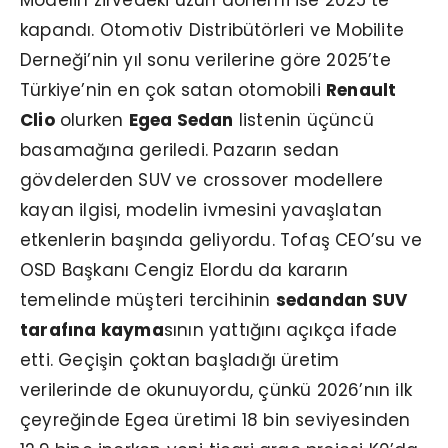
kapandı. Otomotiv Distribütörleri ve Mobilite
Derneği’nin yıl sonu verilerine göre 2025’te
Türkiye’nin en çok satan otomobili
Renault
Clio
olurken
Egea Sedan
listenin üçüncü
basamağına geriledi. Pazarın sedan
gövdelerden SUV ve crossover modellere
kayan ilgisi, modelin ivmesini yavaşlatan
etkenlerin başında geliyordu. Tofaş CEO’su ve
OSD Başkanı Cengiz Elordu da kararın
temelinde müşteri tercihinin
sedandan SUV
tarafına kayma
sının yattığını açıkça ifade
etti. Geçişin çoktan başladığı üretim
verilerinde de okunuyordu, çünkü 2026’nın ilk
çeyreğinde Egea üretimi 18 bin seviyesinden