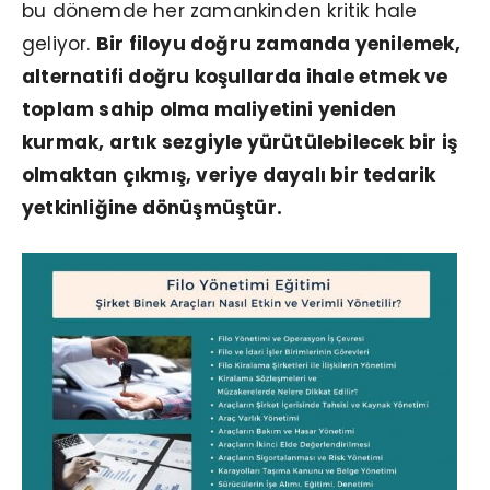
bu dönemde her zamankinden kritik hale
geliyor.
Bir filoyu doğru zamanda yenilemek,
alternatifi doğru koşullarda ihale etmek ve
toplam sahip olma maliyetini yeniden
kurmak, artık sezgiyle yürütülebilecek bir iş
olmaktan çıkmış, veriye dayalı bir tedarik
yetkinliğine dönüşmüştür.