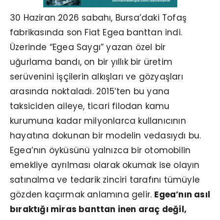
30 Haziran 2026 sabahı, Bursa’daki Tofaş
fabrikasında son Fiat Egea banttan indi.
Üzerinde “Egea Saygı” yazan özel bir
uğurlama bandı, on bir yıllık bir üretim
serüvenini işçilerin alkışları ve gözyaşları
arasında noktaladı. 2015’ten bu yana
taksiciden aileye, ticari filodan kamu
kurumuna kadar milyonlarca kullanıcının
hayatına dokunan bir modelin vedasıydı bu.
Egea’nın öyküsünü yalnızca bir otomobilin
emekliye ayrılması olarak okumak ise olayın
satınalma ve tedarik zinciri tarafını tümüyle
gözden kaçırmak anlamına gelir.
Egea’nın asıl
bıraktığı miras banttan inen araç değil,