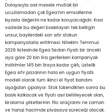
Dolayısıyla asıl mesele mutlak bir
ucuzlamadan çok Egea’nın emsallerine
kıyasla değerini ne kadar koruyacağıdır. Kısa
vadede bu değeri baskılayan tek belirgin
unsur, bayilerdeki son sıfır stokun
kampanyalarla eritilmesi. Nitekim Temmuz
2026 listesinde Egea Sedan fiyatı bir önceki
aya göre 20 bin lira gerilerken kampanyalı
indirimler 145 bin liraya kadar çıktı, üstelik
Egea sıfır pazarının hala en uygun fiyatlı
modeli olarak tüm ikinci el fiyat bandını
aşağıdan çıpalıyor. Stok tükendikten sonra bu
baskı kalkacak ve fiyatı asıl belirleyecek olan,
kiralama şirketlerinin filo araçlarını ne zaman
ve hangi hacimde piyasaya süreceği olacak.