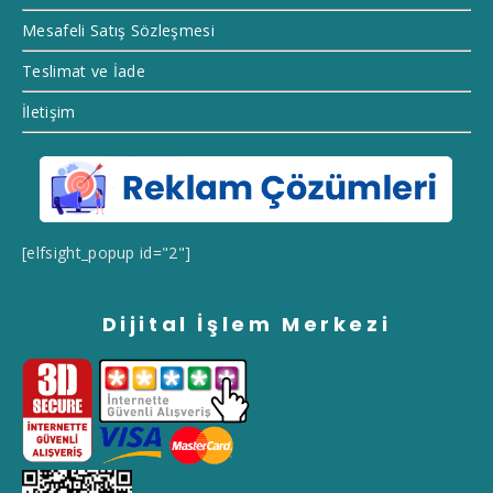
Mesafeli Satış Sözleşmesi
Teslimat ve İade
İletişim
[elfsight_popup id="2"]
Dijital İşlem Merkezi