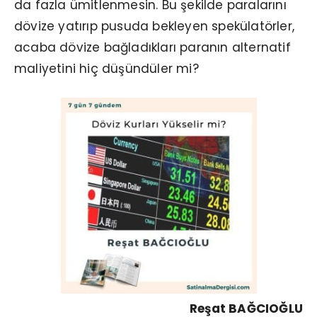
da fazla ümitlenmesin. Bu şekilde paralarını
dövize yatırıp pusuda bekleyen spekülatörler,
acaba dövize bağladıkları paranın alternatif
maliyetini hiç düşündüler mi?
Reşat BAĞCIOĞLU