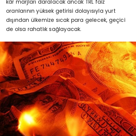
kâr marjları daralacak ancak TRL faiz
oranlarının yüksek getirisi dolayısıyla yurt
dışından ülkemize sıcak para gelecek, geçici
de olsa rahatlık sağlayacak.