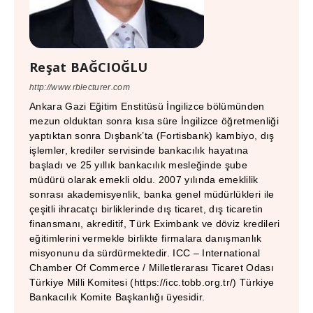
Reşat BAĞCIOĞLU
http://www.rblecturer.com
Ankara Gazi Eğitim Enstitüsü İngilizce bölümünden
mezun olduktan sonra kısa süre İngilizce öğretmenliği
yaptıktan sonra Dışbank’ta (Fortisbank) kambiyo, dış
işlemler, krediler servisinde bankacılık hayatına
başladı ve 25 yıllık bankacılık mesleğinde şube
müdürü olarak emekli oldu. 2007 yılında emeklilik
sonrası akademisyenlik, banka genel müdürlükleri ile
çeşitli ihracatçı birliklerinde dış ticaret, dış ticaretin
finansmanı, akreditif, Türk Eximbank ve döviz kredileri
eğitimlerini vermekle birlikte firmalara danışmanlık
misyonunu da sürdürmektedir. ICC – International
Chamber Of Commerce / Milletlerarası Ticaret Odası
Türkiye Milli Komitesi (https://icc.tobb.org.tr/) Türkiye
Bankacılık Komite Başkanlığı üyesidir.