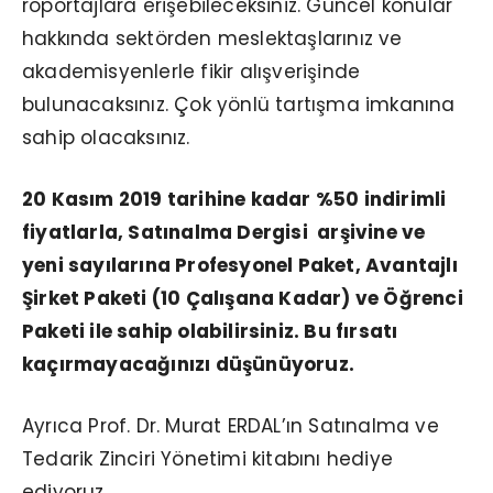
röportajlara erişebileceksiniz. Güncel konular
hakkında sektörden meslektaşlarınız ve
akademisyenlerle fikir alışverişinde
bulunacaksınız. Çok yönlü tartışma imkanına
sahip olacaksınız.
20 Kasım 2019 tarihine kadar %50 indirimli
fiyatlarla, Satınalma Dergisi arşivine ve
yeni sayılarına Profesyonel Paket, Avantajlı
Şirket Paketi (10 Çalışana Kadar) ve Öğrenci
Paketi ile sahip olabilirsiniz. Bu fırsatı
kaçırmayacağınızı düşünüyoruz.
Ayrıca Prof. Dr. Murat ERDAL’ın Satınalma ve
Tedarik Zinciri Yönetimi kitabını hediye
ediyoruz.