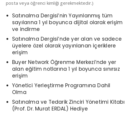
posta veya öğrenci kimliği gerekmektedir.)
Satınalma Dergisi’nin Yayınlanmış tüm
sayılarına 1 yıl boyunca dijital olarak erişim
ve indirme
Satınalma Dergisi’nde yer alan ve sadece
üyelere özel olarak yayınlanan içeriklere
erişim
Buyer Network Öğrenme Merkezi’nde yer
alan eğitim notlarına 1 yıl boyunca sınırsız
erişim
Yönetici Yerleştirme Programına Dahil
Olma
Satınalma ve Tedarik Zinciri Yönetimi Kitabı
(Prof. Dr. Murat ERDAL) Hediye