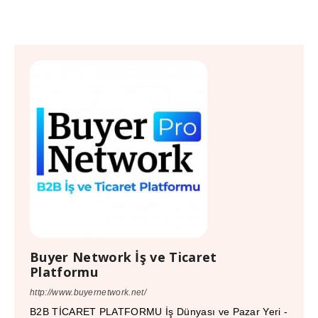
Buyer Network İş ve Ticaret
Platformu
http://www.buyernetwork.net/
B2B TİCARET PLATFORMU İş Dünyası ve Pazar Yeri -