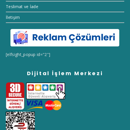
Teslimat ve İade
İletişim
[elfsight_popup id="2"]
Dijital İşlem Merkezi