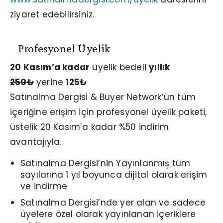
ziyaret edebilirsiniz.
Profesyonel Üyelik
20 Kasım’a kadar
üyelik bedeli
yıllık
250
₺
yerine
125
₺
Satınalma Dergisi & Buyer Network’ün tüm
içeriğine erişim için profesyonel üyelik paketi,
üstelik 20 Kasım’a kadar %50 indirim
avantajıyla.
Satınalma Dergisi’nin Yayınlanmış tüm
sayılarına 1 yıl boyunca dijital olarak erişim
ve indirme
Satınalma Dergisi’nde yer alan ve sadece
üyelere özel olarak yayınlanan içeriklere