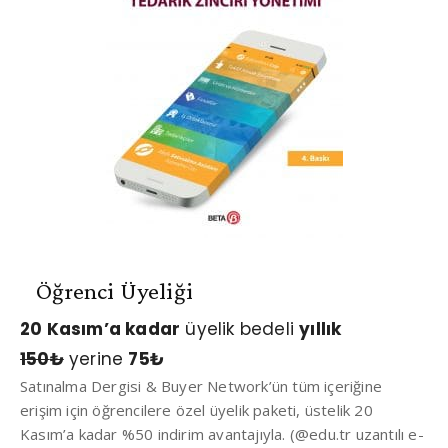
Öğrenci Üyeliği
20 Kasım’a kadar
üyelik bedeli
yıllık
150
₺
yerine
75
₺
Satınalma Dergisi & Buyer Network’ün tüm içeriğine
erişim için öğrencilere özel üyelik paketi, üstelik 20
Kasım’a kadar %50 indirim avantajıyla. (@edu.tr uzantılı e-