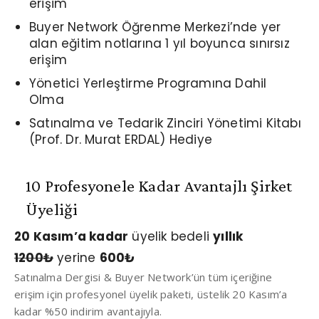
erişim
Buyer Network Öğrenme Merkezi’nde yer
alan eğitim notlarına 1 yıl boyunca sınırsız
erişim
Yönetici Yerleştirme Programına Dahil
Olma
Satınalma ve Tedarik Zinciri Yönetimi Kitabı
(Prof. Dr. Murat ERDAL) Hediye
10 Profesyonele Kadar Avantajlı Şirket
Üyeliği
20 Kasım’a kadar
üyelik bedeli
yıllık
1200
₺
yerine
600
₺
Satınalma Dergisi & Buyer Network’ün tüm içeriğine
erişim için profesyonel üyelik paketi, üstelik 20 Kasım’a
kadar %50 indirim avantajıyla.