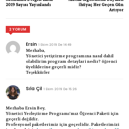
2019 Sayısı Yayınlandı
İhtiyaç Her Geçen Gün
Artıyor
2 YORUM
Ersin
1 Ekim 2019 De 14:49
Merhaba,
Yönetici yetiştirme programına nasıl dahil
olabilirim program detaylari nedir? öğrenci
üyeliklerine geçerli midir?
Teşekkürler
Sıla Çil
1 Ekim 2019 De 15:26
Merhaba Ersin Bey,
Yönetici Yerleştirme Programı’mız Öğrenci Paketi için
geçerli değildir.
Profesyonel paketlerimiz için geçerlidir. Paketlerimizi