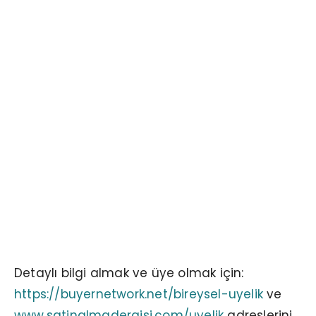
Detaylı bilgi almak ve üye olmak için:
https://buyernetwork.net/bireysel-uyelik
ve
www.satinalmadergisi.com/uyelik
adreslerini