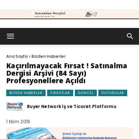
Satınalma
Ana Sayfa
Bizden Haberler
Dergisi
Kaçırılmayacak Fırsat ! Satınalma
Dergisi Arşivi (84 Sayı)
Profesyonellere Açıldı
BIZDEN HABERLER
FIRSATLAR
GÜNCEL
DUYURULAR
Buyer Network İş ve Ticaret Platformu
1 Ekim 2019