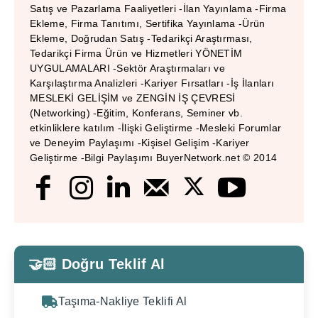
Satış ve Pazarlama Faaliyetleri -İlan Yayınlama -Firma
Ekleme, Firma Tanıtımı, Sertifika Yayınlama -Ürün
Ekleme, Doğrudan Satış -Tedarikçi Araştırması,
Tedarikçi Firma Ürün ve Hizmetleri YÖNETİM
UYGULAMALARI -Sektör Araştırmaları ve
Karşılaştırma Analizleri -Kariyer Fırsatları -İş İlanları
MESLEKİ GELİŞİM ve ZENGİN İŞ ÇEVRESİ
(Networking) -Eğitim, Konferans, Seminer vb.
etkinliklere katılım -İlişki Geliştirme -Mesleki Forumlar
ve Deneyim Paylaşımı -Kişisel Gelişim -Kariyer
Geliştirme -Bilgi Paylaşımı BuyerNetwork.net © 2014
🤝🏻 Doğru Teklif Al
Taşıma-Nakliye Teklifi Al