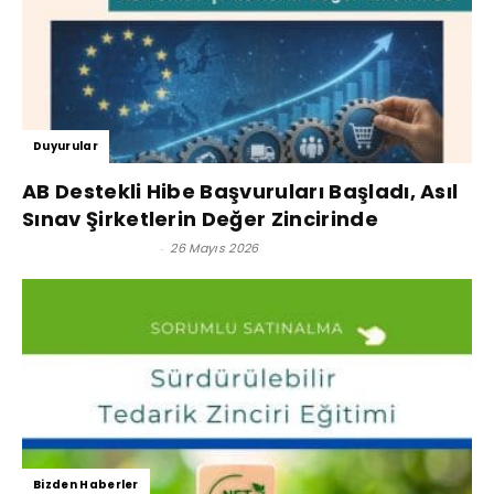
Duyurular
AB Destekli Hibe Başvuruları Başladı, Asıl
Sınav Şirketlerin Değer Zincirinde
Satınalma Dergisi
-
26 Mayıs 2026
Bizden Haberler