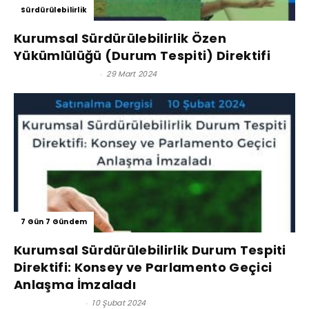
Sürdürülebilirlik
Kurumsal Sürdürülebilirlik Özen
Yükümlülüğü (Durum Tespiti) Direktifi
Satınalma Dergisi
-
29 Mart 2024
7 Gün 7 Gündem
Kurumsal Sürdürülebilirlik Durum Tespiti
Direktifi: Konsey ve Parlamento Geçici
Anlaşma İmzaladı
Gül Saldıraner
-
10 Şubat 2024