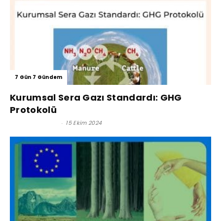
7 Gün 7 Gündem
Kurumsal Sera Gazı Standardı: GHG
Protokolü
Gül Saldıraner
-
15 Ekim 2024