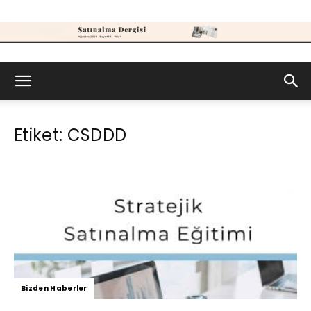
Satınalma
Etiket: CSDDD
Dergisi
Bizden Haberler