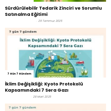
Sürdürülebilir Tedarik Zinciri ve Sorumlu
Satınalma Eğitimi
Satınalma Dergisi
-
29 Temmuz 2025
7 Gün 7 Gündem
İklim Değişikliği: Kyoto Protokolü
Kapsamındaki 7 Sera Gazı
Gül Saldıraner
-
28 Mart 2025