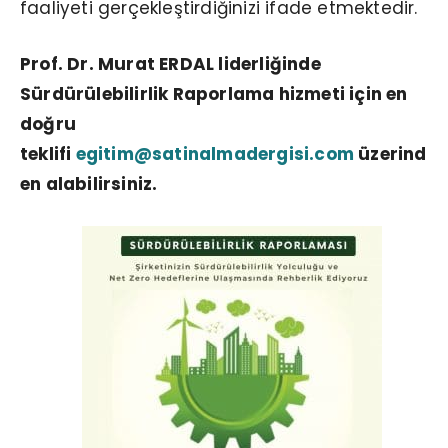
faaliyeti gerçekleştirdiğinizi ifade etmektedir.
Prof. Dr. Murat ERDAL liderliğinde
Sürdürülebilirlik Raporlama hizmeti için en
doğru
teklifi
egitim@satinalmadergisi.com
üzerind
en alabilirsiniz.