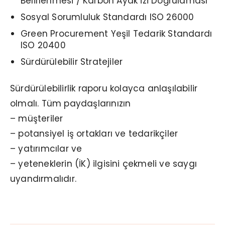
Belirlenmesi / Karbon Ayak İzi Doğrulaması
Sosyal Sorumluluk Standardı ISO 26000
Green Procurement Yeşil Tedarik Standardı
ISO 20400
Sürdürülebilir Stratejiler
Sürdürülebilirlik raporu kolayca anlaşılabilir
olmalı. Tüm paydaşlarınızın
– müşteriler
– potansiyel iş ortakları ve tedarikçiler
– yatırımcılar ve
– yeteneklerin (İK) ilgisini çekmeli ve saygı
uyandırmalıdır.