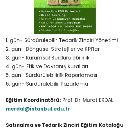
1. gün- Sürdürülebilir Tedarik Zinciri Yönetimi
2. gün- Döngüsel Stratejiler ve KPI’lar
3. gün- Kurumsal Sürdürülebilirlik
4. gün- Etik ve Davranış Kuralları
5. gün- Sürdürülebilirlik Raporlaması
6. gün- Sürdürülebilir Pazarlama
Eğitim Koordinatörü:
Prof. Dr. Murat ERDAL
merdal@istanbul.edu.tr
Satınalma ve Tedarik Zinciri Eğitim Kataloğu