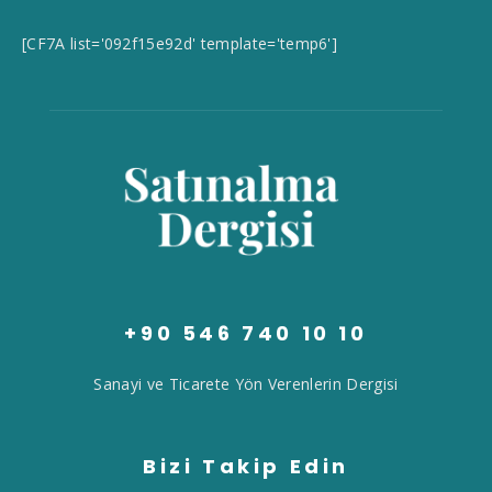
[CF7A list='092f15e92d' template='temp6']
+90 546 740 10 10
Sanayi ve Ticarete Yön Verenlerin Dergisi
Bizi Takip Edin