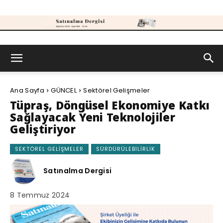
Satınalma
Ana Sayfa
GÜNCEL
Sektörel Gelişmeler
Dergisi
Tüpraş, Döngüsel Ekonomiye Katkı
Sağlayacak Yeni Teknolojiler
Geliştiriyor
SEKTÖREL GELIŞMELER
SÜRDÜRÜLEBILIRLIK
Satınalma Dergisi
8 Temmuz 2024