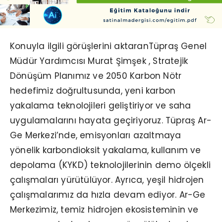
Konuyla ilgili görüşlerini aktaranTüpraş Genel
Müdür Yardımcısı Murat Şimşek , Stratejik
Dönüşüm Planımız ve 2050 Karbon Nötr
hedefimiz doğrultusunda, yeni karbon
yakalama teknolojileri geliştiriyor ve saha
uygulamalarını hayata geçiriyoruz. Tüpraş Ar-
Ge Merkezi’nde, emisyonları azaltmaya
yönelik karbondioksit yakalama, kullanım ve
depolama (KYKD) teknolojilerinin demo ölçekli
çalışmaları yürütülüyor. Ayrıca, yeşil hidrojen
çalışmalarımız da hızla devam ediyor. Ar-Ge
Merkezimiz, temiz hidrojen ekosisteminin ve