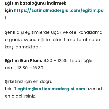
Eğitim kataloğunu indirmek
için
https://satinalmadergisi.com/egitim.pd
f
Şehir dışı eğitimlerde uçak ve otel konaklama
organizasyonu eğitim alan firma tarafından
karşılanmaktadır.
Eğitim Gün Planı:
9:30 – 12:30, 1 saat öğle
arası, 13:30 – 16:30
Şirketiniz için en doğru
teklifi
egitim@satinalmadergisi.com
üzerind
en alabilirsiniz.