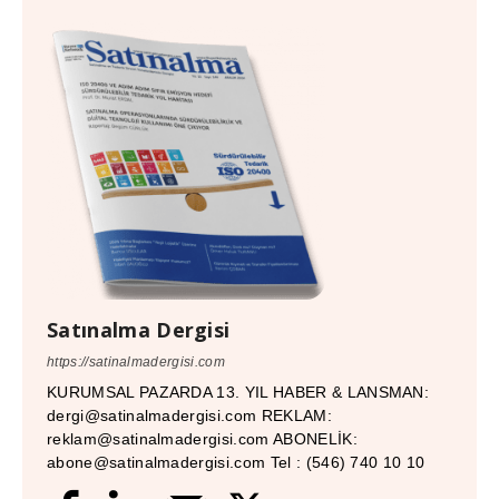
Satınalma Dergisi
https://satinalmadergisi.com
KURUMSAL PAZARDA 13. YIL HABER & LANSMAN:
dergi@satinalmadergisi.com REKLAM:
reklam@satinalmadergisi.com ABONELİK:
abone@satinalmadergisi.com Tel : (546) 740 10 10