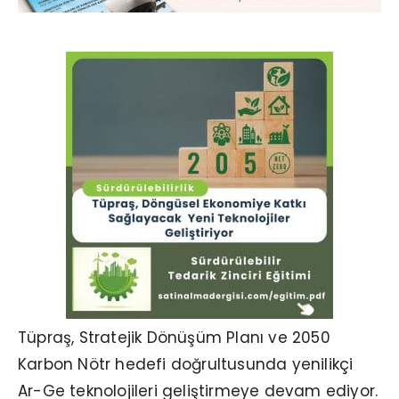
Tüpraş, Stratejik Dönüşüm Planı ve 2050
Karbon Nötr hedefi doğrultusunda yenilikçi
Ar-Ge teknolojileri geliştirmeye devam ediyor.