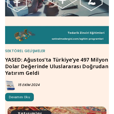
SEKTÖREL GELIŞMELER
YASED: Ağustos’ta Türkiye’ye 497 Milyon
Dolar Değerinde Uluslararası Doğrudan
Yatırım Geldi
15 EKIM 2024
Devamını Oku