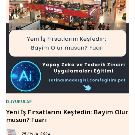
DUYURULAR
Yeni İş Fırsatlarını Keşfedin: Bayim Olur
musun? Fuarı
25 EYLÜL 2024