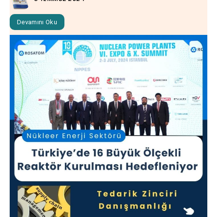
Devamını Oku