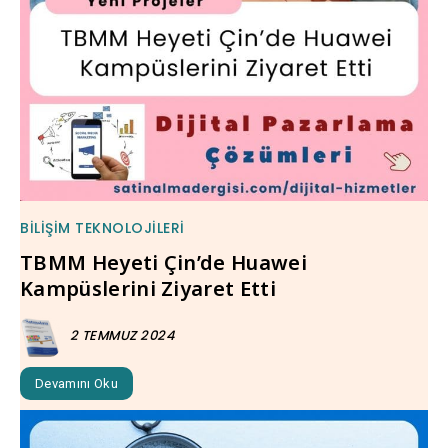
BILIŞIM TEKNOLOJILERI
TBMM Heyeti Çin’de Huawei
Kampüslerini Ziyaret Etti
2 TEMMUZ 2024
Devamını Oku