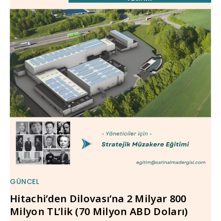
GÜNCEL
Hitachi’den Dilovası’na 2 Milyar 800
Milyon TL’lik (70 Milyon ABD Doları)