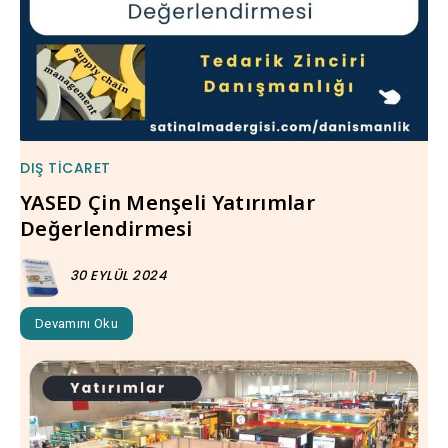
DIŞ TICARET
YASED Çin Menşeli Yatırımlar
Değerlendirmesi
30 EYLÜL 2024
Devamını Oku