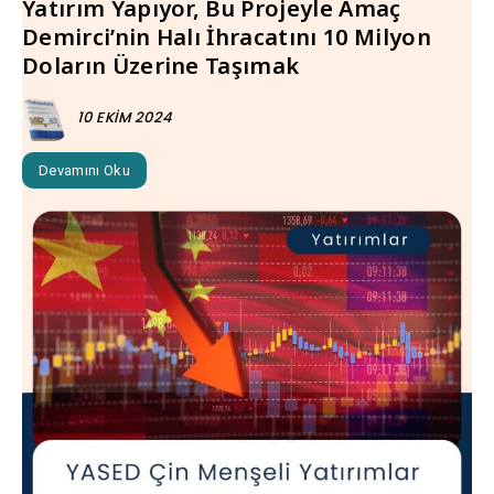
Yatırım Yapıyor, Bu Projeyle Amaç
Demirci’nin Halı İhracatını 10 Milyon
Doların Üzerine Taşımak
10 EKIM 2024
Devamını Oku