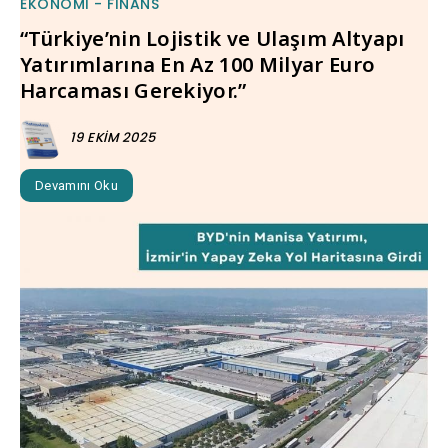
EKONOMI - FINANS
“Türkiye’nin Lojistik ve Ulaşım Altyapı
Yatırımlarına En Az 100 Milyar Euro
Harcaması Gerekiyor.”
19 EKIM 2025
Devamını Oku