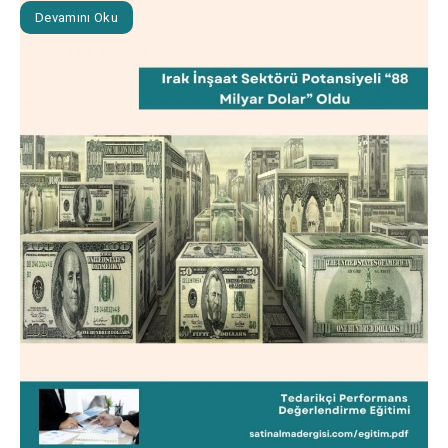
Devamını Oku