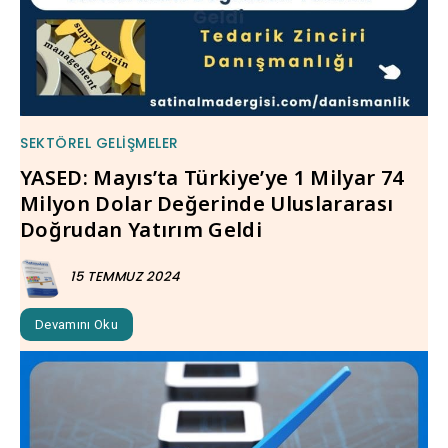
SEKTÖREL GELIŞMELER
YASED: Mayıs’ta Türkiye’ye 1 Milyar 74
Milyon Dolar Değerinde Uluslararası
Doğrudan Yatırım Geldi
15 TEMMUZ 2024
Devamını Oku