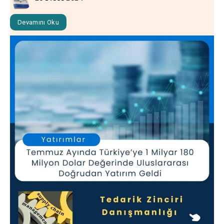
Devamını Oku