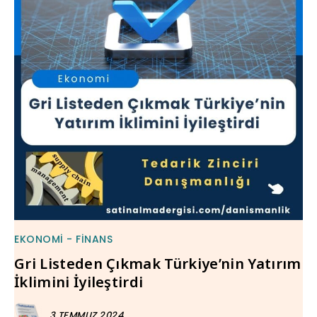
EKONOMI - FINANS
Gri Listeden Çıkmak Türkiye’nin Yatırım
İklimini İyileştirdi
3 TEMMUZ 2024