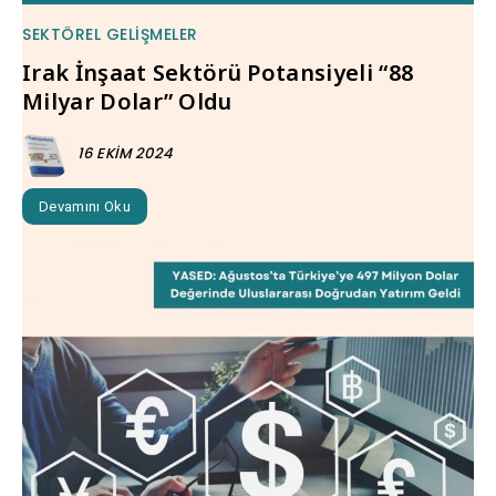
SEKTÖREL GELIŞMELER
Irak İnşaat Sektörü Potansiyeli “88
Milyar Dolar” Oldu
16 EKIM 2024
Devamını Oku