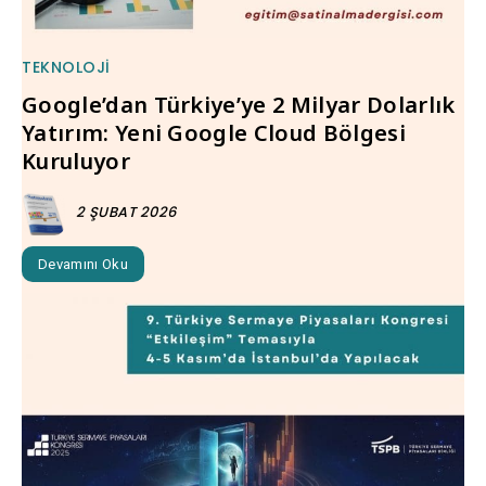
TEKNOLOJI
Google’dan Türkiye’ye 2 Milyar Dolarlık
Yatırım: Yeni Google Cloud Bölgesi
Kuruluyor
2 ŞUBAT 2026
Devamını Oku