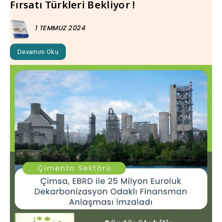
Fırsatı Türkleri Bekliyor !
1 TEMMUZ 2024
Devamını Oku