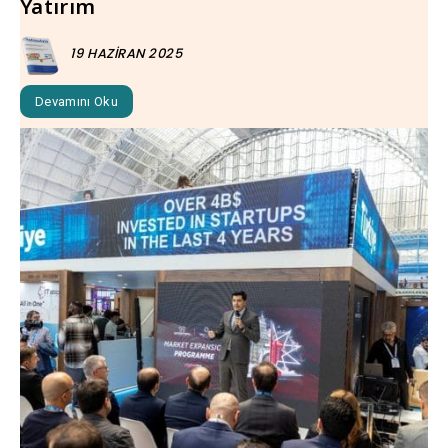
Yatırım
19 HAZIRAN 2025
Devamını Oku