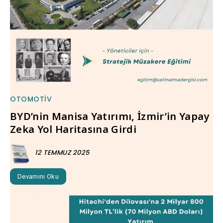
OTOMOTIV
BYD’nin Manisa Yatırımı, İzmir’in Yapay
Zeka Yol Haritasına Girdi
12 TEMMUZ 2025
Devamını Oku