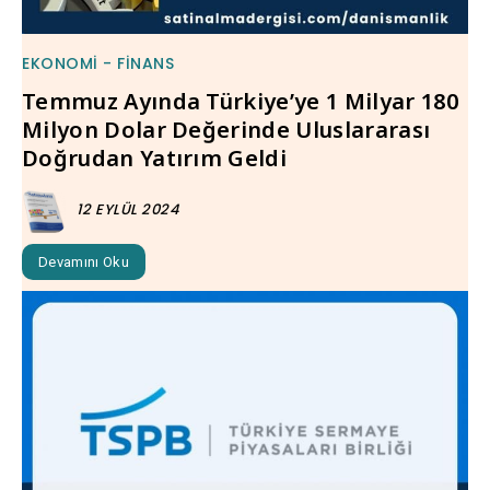
EKONOMI - FINANS
Temmuz Ayında Türkiye’ye 1 Milyar 180
Milyon Dolar Değerinde Uluslararası
Doğrudan Yatırım Geldi
12 EYLÜL 2024
Devamını Oku