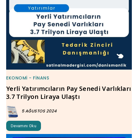
EKONOMI - FINANS
Yerli Yatırımcıların Pay Senedi Varlıkları
3.7 Trilyon Liraya Ulaştı
5 AĞUSTOS 2024
Devamını Oku