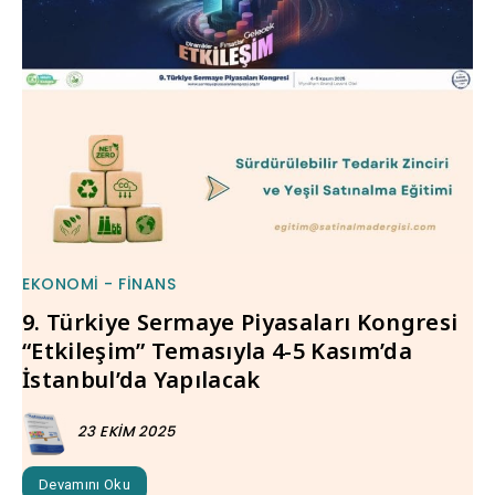
EKONOMI - FINANS
9. Türkiye Sermaye Piyasaları Kongresi
“Etkileşim” Temasıyla 4-5 Kasım’da
İstanbul’da Yapılacak
23 EKIM 2025
Devamını Oku