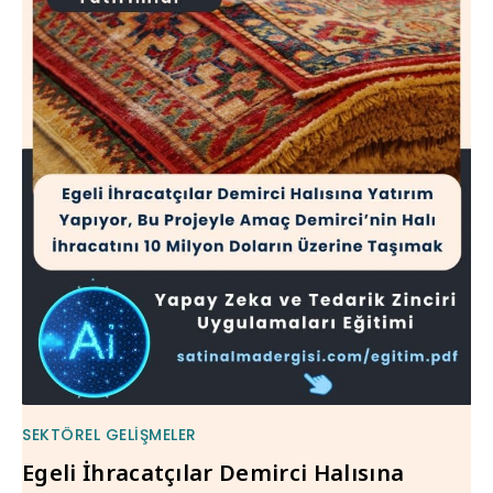
SEKTÖREL GELIŞMELER
Egeli İhracatçılar Demirci Halısına