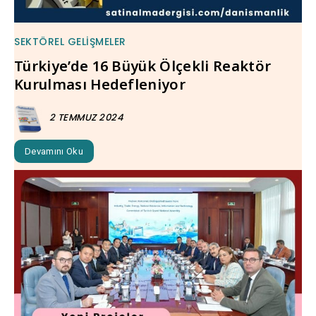
SEKTÖREL GELIŞMELER
Türkiye’de 16 Büyük Ölçekli Reaktör
Kurulması Hedefleniyor
2 TEMMUZ 2024
Devamını Oku