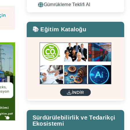
Gümrükleme Teklifi Al
📚 Eğitim Kataloğu
Sürdürülebilirlik ve Tedarikçi
Ekosistemi