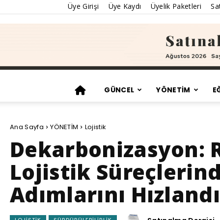
Üye Girişi
Üye Kaydı
Üyelik Paketleri
Sat
GÜNCEL
YÖNETİM
E
Ana Sayfa
YÖNETİM
Lojistik
Dekarbonizasyon: R
Lojistik Süreçlerin
Adımlarını Hızlandı
LOJISTIK
SÜRDÜRÜLEBILIRLIK