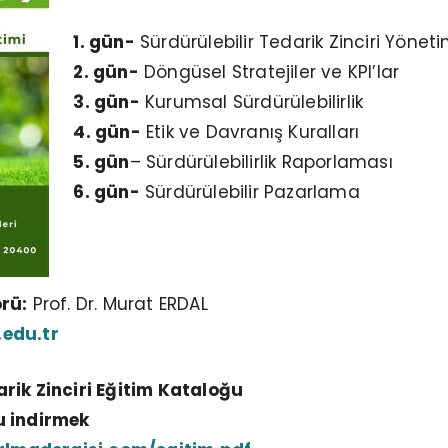
1. gün-
Sürdürülebilir Tedarik Zinciri Yöneti
2. gün-
Döngüsel Stratejiler ve KPI’lar
3. gün-
Kurumsal Sürdürülebilirlik
4. gün-
Etik ve Davranış Kuralları
5. gün
– Sürdürülebilirlik Raporlaması
6. gün-
Sürdürülebilir Pazarlama
rü:
Prof. Dr. Murat ERDAL
edu.tr
rik Zinciri Eğitim Kataloğu
u indirmek