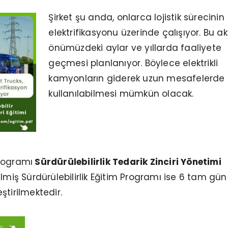
Şirket şu anda, onlarca lojistik sürecinin
elektrifikasyonu üzerinde çalışıyor. Bu ak
önümüzdeki aylar ve yıllarda faaliyete
geçmesi planlanıyor. Böylece elektrikli
kamyonların giderek uzun mesafelerde
kullanılabilmesi mümkün olacak.
Sürdürülebilir Tedarik Zinciri Eğit
Programları
rogramı
Sürdürülebilirlik Tedarik Zinciri Yönetimi
lmiş Sürdürülebilirlik Eğitim Programı ise 6 tam gün
ştirilmektedir.