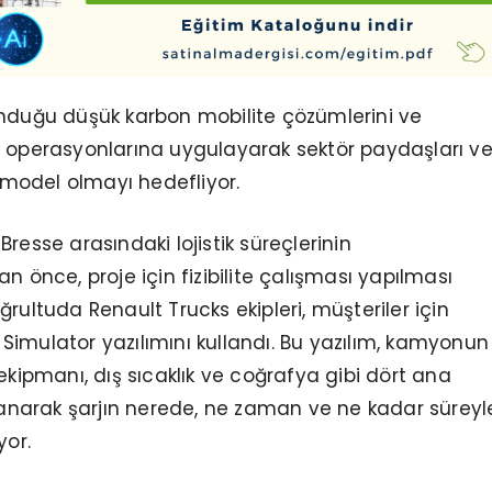
unduğu düşük karbon mobilite çözümlerini ve
i operasyonlarına uygulayarak sektör paydaşları v
r model olmayı hedefliyor.
resse arasındaki lojistik süreçlerinin
n önce, proje için fizibilite çalışması yapılması
rultuda Renault Trucks ekipleri, müşteriler için
imulator yazılımını kullandı. Bu yazılım, kamyonun
ekipmanı, dış sıcaklık ve coğrafya gibi dört ana
arak şarjın nerede, ne zaman ve ne kadar süreyl
yor.