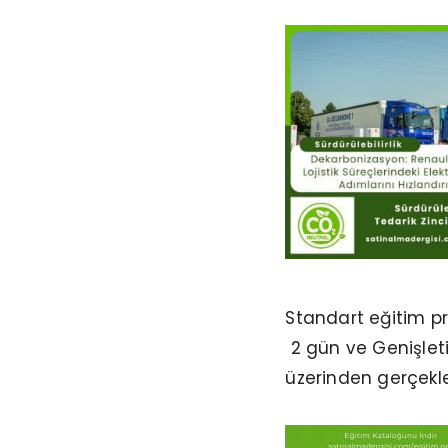
Standart eğitim p
2 gün ve Genişleti
üzerinden gerçekle