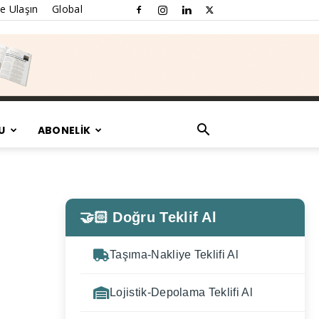
e Ulaşın
Global
U
ABONELİK
🤝🏻 Doğru Teklif Al
Taşıma-Nakliye Teklifi Al
Lojistik-Depolama Teklifi Al