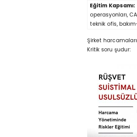
Eğitim Kapsamı:
operasyonları, CAPE
teknik ofis, bakım
Şirket harcamaların
Kritik soru şudur: