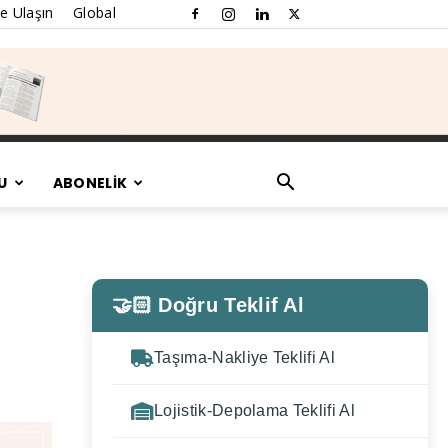
e Ulaşın
Global
U
ABONELİK
🤝🏻 Doğru Teklif Al
Taşıma-Nakliye Teklifi Al
Lojistik-Depolama Teklifi Al