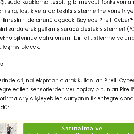
rliği, suda kızaklama tespiti gibi mevcut fonksiyonlar
 sıra, lastik ve araç teşhis sistemlerine yönelik ye
tirilmesinin de önünü açacak. Böylece Pirelli Cyber™
mini sürdürerek gelişmiş sürücü destek sistemleri (
eknolojilerinde daha önemli bir rol üstlenme yolun
ulaşmış olacak.
re
erinde orijinal ekipman olarak kullanılan Pirelli Cybe
tegre edilen sensörlerden veri toplayıp bunları Pirelli
goritmalarıyla işleyebilen dünyanın ilk entegre don
dür.