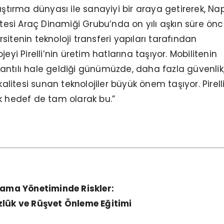
aştırma dünyası ile sanayiyi bir araya getirerek, Nap
sitesi Araç Dinamiği Grubu’nda on yılı aşkın süre ön
itenin teknoloji transferi yapıları tarafından
jeyi Pirelli’nin üretim hatlarına taşıyor. Mobilitenin
ntılı hale geldiği günümüzde, daha fazla güvenlik
kalitesi sunan teknolojiler büyük önem taşıyor. Pirelli
k hedef de tam olarak bu.”
cama Yönetiminde Riskler:
zlük ve Rüşvet
Önleme Eğitimi