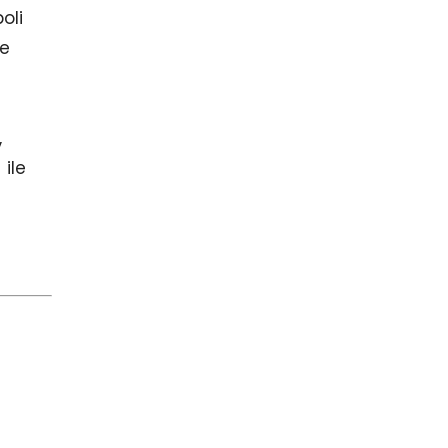
oli
ce
,
 ile