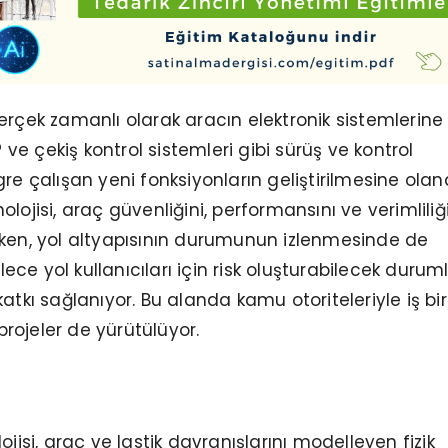
erçek zamanlı olarak aracın elektronik sistemlerine
P ve çekiş kontrol sistemleri gibi sürüş ve kontrol
gre çalışan yeni fonksiyonların geliştirilmesine olan
eknolojisi, araç güvenliğini, performansını ve verimliliğ
rken, yol altyapısının durumunun izlenmesinde de
ylece yol kullanıcıları için risk oluşturabilecek durum
atkı sağlanıyor. Bu alanda kamu otoriteleriyle iş birl
 projeler de yürütülüyor.
ojisi, araç ve lastik davranışlarını modelleyen fizik