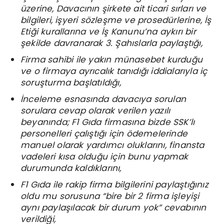
üzerine, Davacının şirkete ait ticari sırları ve
bilgileri, işyeri sözleşme ve prosedürlerine, İş
Etiği kurallarına ve İş Kanunu’na aykırı bir
şekilde davranarak 3. Şahıslarla paylaştığı,
Firma sahibi ile yakın münasebet kurduğu
ve o firmaya ayrıcalık tanıdığı iddialarıyla iç
soruşturma başlatıldığı,
İnceleme esnasında davacıya sorulan
sorulara cevap olarak verilen yazılı
beyanında; F1 Gıda firmasına bizde SSK’lı
personelleri çalıştığı için ödemelerinde
manuel olarak yardımcı oluklarını, finansta
vadeleri kısa olduğu için bunu yapmak
durumunda kaldıklarını,
F1 Gıda ile rakip firma bilgilerini paylaştığınız
oldu mu sorusuna “bire bir 2 firma işleyişi
aynı paylaşılacak bir durum yok” cevabının
verildiği,