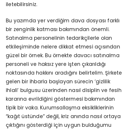
iletebilirsiniz.
Bu yazımda yer verdiğim dava dosyası farklı
bir zenginlik katması bakımından önemli.
Satınalma personelinin tedarikçilerle olan
etkileşiminde nelere dikkat etmesi açısından
güzel bir örnek. Bu örnekte davacı satınalma
personeli ve haksız yere işten çıkarıldığı
noktasında hakkını aradığını belirtelim. Şirkete
gelen bir ihbarla başlayan sürecin ‘gizlilik
ihlali’ bulgusu üzerinden nasıl disiplin ve fesih
kararına evrildiğini göstermesi bakımından
tipik bir vaka. Kurumsallaşma eksikliklerinin
“kağıt üstünde” değil, kriz anında nasıl ortaya
çıktığını gösterdiği için uygun bulduğumu