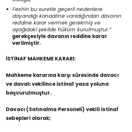
Feshin bu suretle geçerli nedenlere
dayandığı kanaatine varıldığından davanın
reddine karar vermek gerekmiş ve
aşağıdaki şekilde hüküm kurulmuştur.”
gerekçesiyle davanın reddine karar
verilmiştir.
İSTİNAF MAHKEME KARARI:
Mahkeme kararına karşı süresinde davacı
ve davalı vekilince istinaf yasa yoluna
başvurulmuştur.
Davacı (Satınalma Personeli) vekili istinaf
sebepleri olarak;