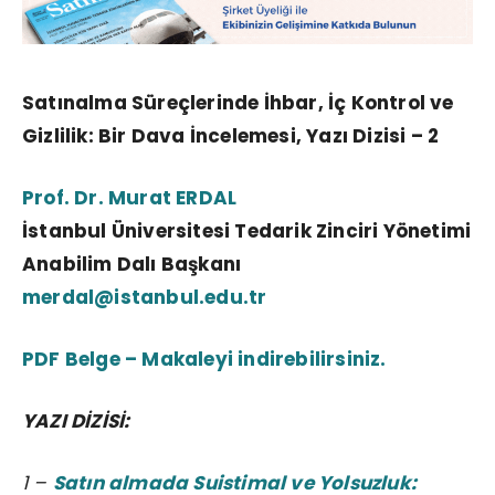
Satınalma Süreçlerinde İhbar, İç Kontrol ve
Gizlilik: Bir Dava İncelemesi, Yazı Dizisi – 2
Prof. Dr. Murat ERDAL
İstanbul Üniversitesi Tedarik Zinciri Yönetimi
Anabilim Dalı Başkanı
merdal@istanbul.edu.tr
PDF Belge – Makaleyi indirebilirsiniz.
YAZI DİZİSİ:
1 –
Satın almada Suistimal ve Yolsuzluk: