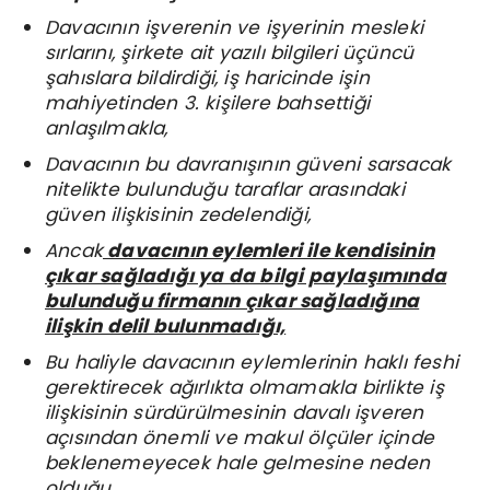
Davacının işverenin ve işyerinin mesleki
sırlarını, şirkete ait yazılı bilgileri üçüncü
şahıslara bildirdiği, iş haricinde işin
mahiyetinden 3. kişilere bahsettiği
anlaşılmakla,
Davacının bu davranışının güveni sarsacak
nitelikte bulunduğu taraflar arasındaki
güven ilişkisinin zedelendiği,
Ancak
davacının eylemleri ile kendisinin
çıkar sağladığı ya da bilgi paylaşımında
bulunduğu firmanın çıkar sağladığına
ilişkin delil bulunmadığı,
Bu haliyle davacının eylemlerinin haklı feshi
gerektirecek ağırlıkta olmamakla birlikte iş
ilişkisinin sürdürülmesinin davalı işveren
açısından önemli ve makul ölçüler içinde
beklenemeyecek hale gelmesine neden
olduğu,