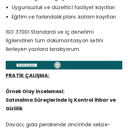
Uygunsuzluk ve düzeltici faaliyet kayıtları
Eğitim ve farkındalık planı; katılım kayıtları
ISO 37001 Standardı ve iç denetimi
ilgilendiren tüm dokümantasyon setini
ilerleyen yazılara bırakıyorum.
PRATİK ÇALIŞMA:
Örnek Olay İncelemesi:
Satınalma Süreçlerinde İç Kontrol İhbar ve
Gizlilik
Davacı, gıda perakende zincirinde sebze-