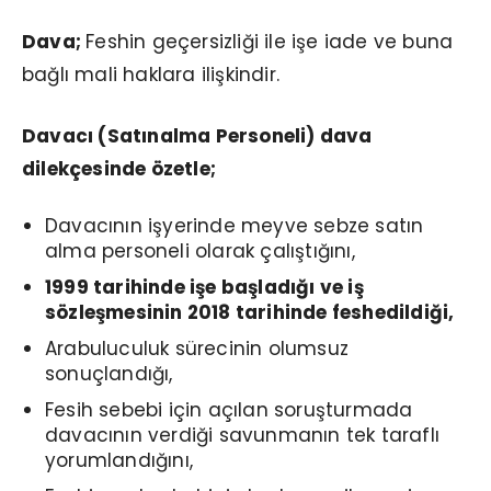
Dava;
Feshin geçersizliği ile işe iade ve buna
bağlı mali haklara ilişkindir.
Davacı (Satınalma Personeli) dava
dilekçesinde özetle;
Davacının işyerinde meyve sebze satın
alma personeli olarak çalıştığını,
1999 tarihinde işe başladığı ve iş
sözleşmesinin 2018 tarihinde feshedildiği,
Arabuluculuk sürecinin olumsuz
sonuçlandığı,
Fesih sebebi için açılan soruşturmada
davacının verdiği savunmanın tek taraflı
yorumlandığını,