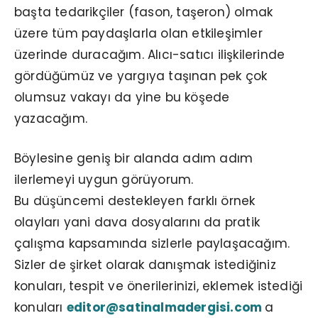
başta tedarikçiler (fason, taşeron) olmak
üzere tüm paydaşlarla olan etkileşimler
üzerinde duracağım. Alıcı-satıcı ilişkilerinde
gördüğümüz ve yargıya taşınan pek çok
olumsuz vakayı da yine bu köşede
yazacağım.
Böylesine geniş bir alanda adım adım
ilerlemeyi uygun görüyorum.
Bu düşüncemi destekleyen farklı örnek
olayları yani dava dosyalarını da pratik
çalışma kapsamında sizlerle paylaşacağım.
Sizler de şirket olarak danışmak istediğiniz
konuları, tespit ve önerilerinizi, eklemek istediği
konuları
editor@satinalmadergisi.com
a