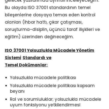
gelecek yazılarımda ayrıntılı inceleyeceğim.
Bu olayda ISO 37001 standardının temel
bileşenlerine dosyaya temas eden kontrol
alanları (ihbar hattı, çıkar çatışması,
soruşturma–disiplin, üçüncü taraf ilişkileri ve
eğitim) üzerinden değineceğim.
ISO 37001
Yolsuzlukla
Mücadele Yönetim
Sistemi
Standardı ve
Temel Dokümanlar:
Yolsuzlukla mücadele politikası
Yolsuzlukla mücadele politikası kapsam
beyanı
Rol ve sorumluluklar; yolsuzlukla mücadele
uyum fonksiyonu yetkilendirmesi