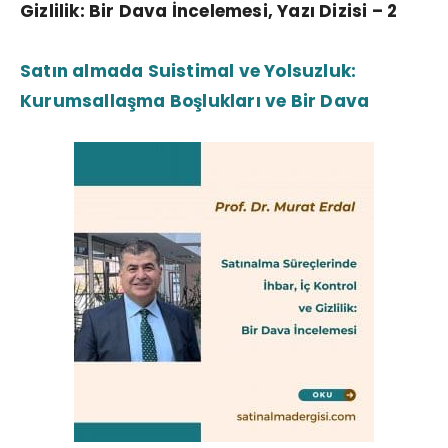
Gizlilik: Bir Dava İncelemesi, Yazı Dizisi – 2
Satın almada Suistimal ve Yolsuzluk:
Kurumsallaşma Boşlukları ve Bir Dava