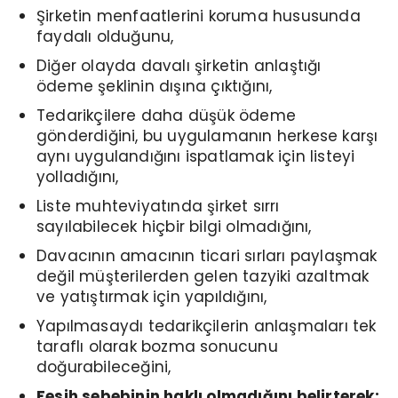
Şirketin menfaatlerini koruma hususunda
faydalı olduğunu,
Diğer olayda davalı şirketin anlaştığı
ödeme şeklinin dışına çıktığını,
Tedarikçilere daha düşük ödeme
gönderdiğini, bu uygulamanın herkese karşı
aynı uygulandığını ispatlamak için listeyi
yolladığını,
Liste muhteviyatında şirket sırrı
sayılabilecek hiçbir bilgi olmadığını,
Davacının amacının ticari sırları paylaşmak
değil müşterilerden gelen tazyiki azaltmak
ve yatıştırmak için yapıldığını,
Yapılmasaydı tedarikçilerin anlaşmaları tek
taraflı olarak bozma sonucunu
doğurabileceğini,
Fesih sebebinin haklı olmadığını belirterek;