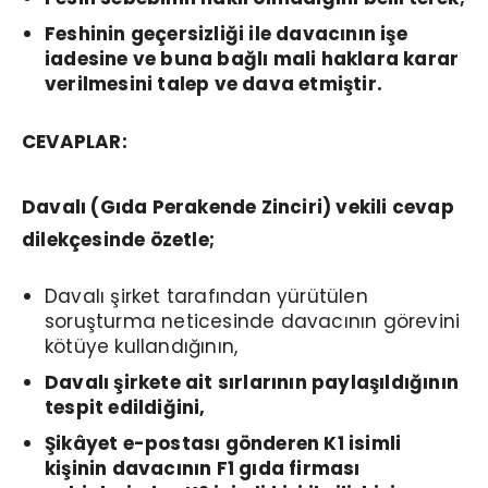
Feshinin geçersizliği ile davacının işe
iadesine ve buna bağlı mali haklara karar
verilmesini talep ve dava etmiştir.
CEVAPLAR:
Davalı (Gıda Perakende Zinciri) vekili cevap
dilekçesinde özetle;
Davalı şirket tarafından yürütülen
soruşturma neticesinde davacının görevini
kötüye kullandığının,
Davalı şirkete ait sırlarının paylaşıldığının
tespit edildiğini,
Şikâyet e-postası gönderen K1 isimli
kişinin davacının F1 gıda firması