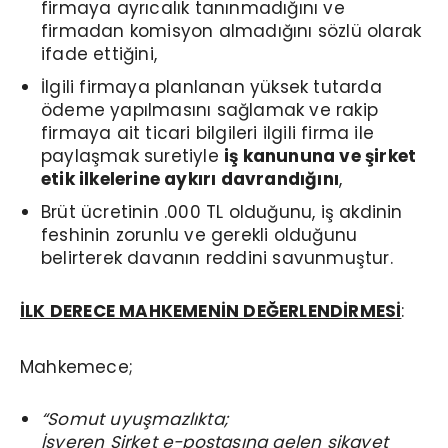
firmaya ayrıcalık tanınmadığını ve
firmadan komisyon almadığını sözlü olarak
ifade ettiğini,
İlgili firmaya planlanan yüksek tutarda
ödeme yapılmasını sağlamak ve rakip
firmaya ait ticari bilgileri ilgili firma ile
paylaşmak suretiyle
iş kanununa ve şirket
etik ilkelerine aykırı davrandığını
,
Brüt ücretinin .000 TL olduğunu, iş akdinin
feshinin zorunlu ve gerekli olduğunu
belirterek davanın reddini savunmuştur.
İLK DERECE MAHKEMENİN DEĞERLENDİRMESİ
:
Mahkemece;
“Somut uyuşmazlıkta;
İşveren Şirket e-postasına gelen şikayet