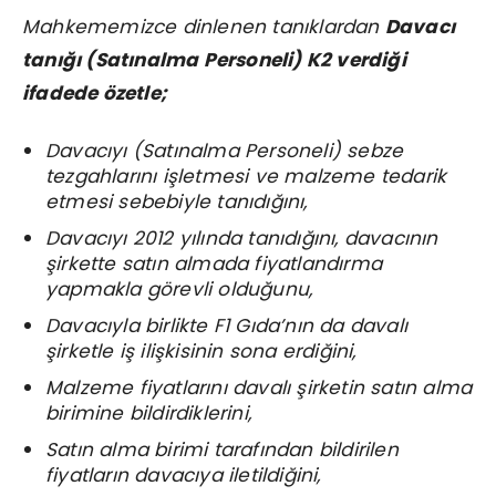
Mahkememizce dinlenen tanıklardan
Davacı
tanığı (Satınalma Personeli) K2 verdiği
ifadede özetle;
Davacıyı (Satınalma Personeli) sebze
tezgahlarını işletmesi ve malzeme tedarik
etmesi sebebiyle tanıdığını,
Davacıyı 2012 yılında tanıdığını, davacının
şirkette satın almada fiyatlandırma
yapmakla görevli olduğunu,
Davacıyla birlikte F1 Gıda’nın da davalı
şirketle iş ilişkisinin sona erdiğini,
Malzeme fiyatlarını davalı şirketin satın alma
birimine bildirdiklerini,
Satın alma birimi tarafından bildirilen
fiyatların davacıya iletildiğini,