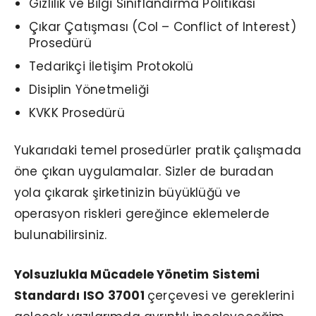
Gizlilik ve Bilgi Sınıflandırma Politikası
Çıkar Çatışması (CoI – Conflict of Interest)
Prosedürü
Tedarikçi İletişim Protokolü
Disiplin Yönetmeliği
KVKK Prosedürü
Yukarıdaki temel prosedürler pratik çalışmada
öne çıkan uygulamalar. Sizler de buradan
yola çıkarak şirketinizin büyüklüğü ve
operasyon riskleri gereğince eklemelerde
bulunabilirsiniz.
Yolsuzlukla Mücadele Yönetim Sistemi
Standardı
ISO 37001
çerçevesi ve gereklerini