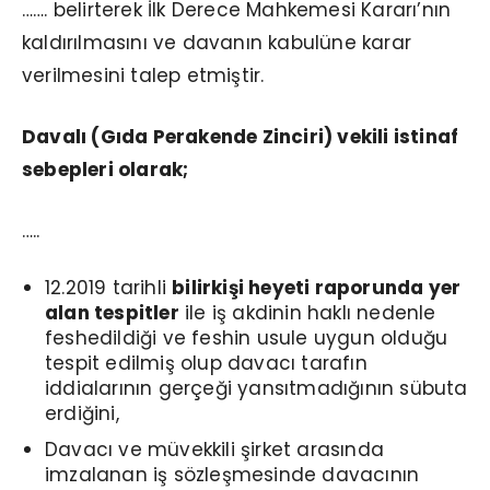
……. belirterek İlk Derece Mahkemesi Kararı’nın
kaldırılmasını ve davanın kabulüne karar
verilmesini talep etmiştir.
Davalı (Gıda Perakende Zinciri) vekili istinaf
sebepleri olarak;
…..
12.2019 tarihli
bilirkişi heyeti raporunda yer
alan tespitler
ile iş akdinin haklı nedenle
feshedildiği ve feshin usule uygun olduğu
tespit edilmiş olup davacı tarafın
iddialarının gerçeği yansıtmadığının sübuta
erdiğini,
Davacı ve müvekkili şirket arasında
imzalanan iş sözleşmesinde davacının