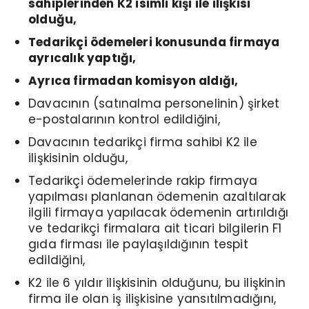
sahiplerinden K2 isimli kişi ile ilişkisi
olduğu,
Tedarikçi ödemeleri konusunda firmaya
ayrıcalık yaptığı,
Ayrıca firmadan komisyon aldığı,
Davacının (satınalma personelinin) şirket
e-postalarının kontrol edildiğini,
Davacının tedarikçi firma sahibi K2 ile
ilişkisinin olduğu,
Tedarikçi ödemelerinde rakip firmaya
yapılması planlanan ödemenin azaltılarak
ilgili firmaya yapılacak ödemenin artırıldığı
ve tedarikçi firmalara ait ticari bilgilerin F1
gıda firması ile paylaşıldığının tespit
edildiğini,
K2 ile 6 yıldır ilişkisinin olduğunu, bu ilişkinin
firma ile olan iş ilişkisine yansıtılmadığını,