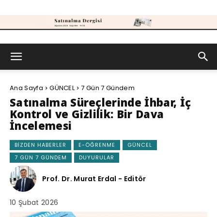
Satınalma
Ana Sayfa
GÜNCEL
7 Gün 7 Gündem
Dergisi
Satınalma Süreçlerinde İhbar, İç
Kontrol ve Gizlilik: Bir Dava
İncelemesi
BIZDEN HABERLER
E-ÖĞRENME
GÜNCEL
7 GÜN 7 GÜNDEM
DUYURULAR
Prof. Dr. Murat Erdal - Editör
10 Şubat 2026