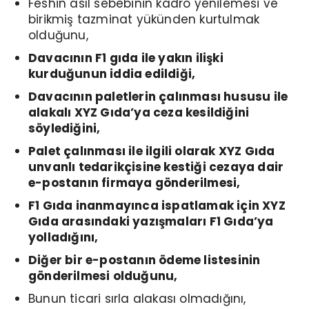
Feshin asıl sebebinin kadro yenilemesi ve
birikmiş tazminat yükünden kurtulmak
olduğunu,
Davacının F1 gıda ile yakın ilişki
kurduğunun iddia edildiği,
Davacının paletlerin çalınması hususu ile
alakalı XYZ Gıda’ya ceza kesildiğini
söylediğini,
Palet çalınması ile ilgili olarak XYZ Gıda
unvanlı tedarikçisine kestiği cezaya dair
e-postanın firmaya gönderilmesi,
F1 Gıda inanmayınca ispatlamak için XYZ
Gıda arasındaki yazışmaları F1 Gıda’ya
yolladığını,
Diğer bir e-postanın ödeme listesinin
gönderilmesi olduğunu,
Bunun ticari sırla alakası olmadığını,