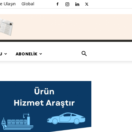
e Ulaşın
Global
U
ABONELİK