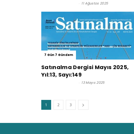
Satınalma Dergisi
-
11 Ağustos 2025
7 Gün 7 Gündem
Satınalma Dergisi Mayıs 2025,
Yıl:13, Sayı:149
Satınalma Dergisi
-
13 Mayıs 2025
1
2
3