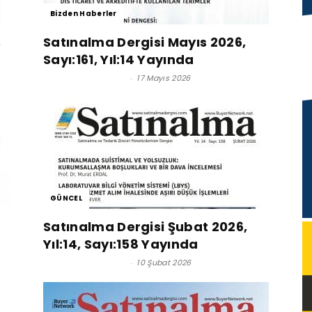
Bizden Haberler
,
Satınalma Dergisi Mayıs 2026,
Sayı:161, Yıl:14 Yayında
Satınalma Dergisi
-
17 Mayıs 2026
GÜNCEL
Satınalma Dergisi Şubat 2026,
Yıl:14, Sayı:158 Yayında
Satınalma Dergisi
-
10 Şubat 2026