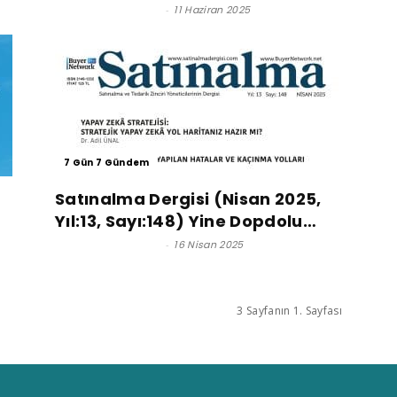
Satınalma Dergisi
-
11 Haziran 2025
7 Gün 7 Gündem
Satınalma Dergisi (Nisan 2025,
Yıl:13, Sayı:148) Yine Dopdolu…
Satınalma Dergisi
-
16 Nisan 2025
3 Sayfanın 1. Sayfası