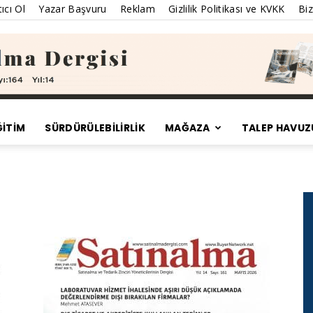
ıcı Ol
Yazar Başvuru
Reklam
Gizlilik Politikası ve KVKK
Biz
ĞİTİM
SÜRDÜRÜLEBILIRLIK
MAĞAZA
TALEP HAVUZ
Satınalma
Dergisi