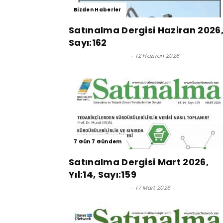
Bizden Haberler
Satınalma Dergisi Haziran 2026
Sayı:162
Satınalma Dergisi
-
12 Haziran 2026
7 Gün 7 Gündem
Satınalma Dergisi Mart 2026,
Yıl:14, Sayı:159
Satınalma Dergisi
-
17 Mart 2026