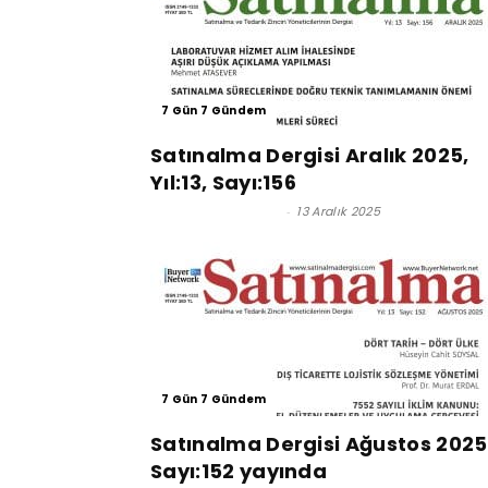
7 Gün 7 Gündem
Satınalma Dergisi Aralık 2025,
Yıl:13, Sayı:156
Satınalma Dergisi
-
13 Aralık 2025
7 Gün 7 Gündem
Satınalma Dergisi Ağustos 2025
Sayı:152 yayında