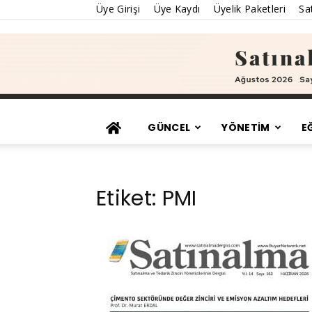
Üye Girişi
Üye Kaydı
Üyelik Paketleri
Sat
GÜNCEL
YÖNETİM
E
Etiket: PMI