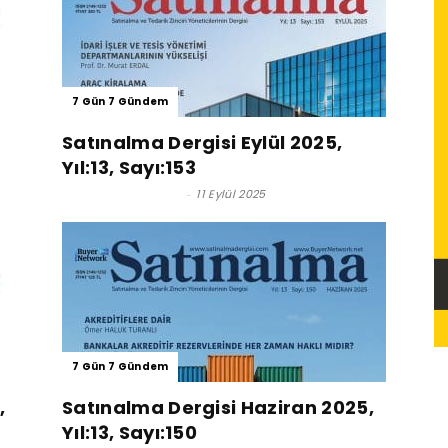
7 Gün 7 Gündem
Satınalma Dergisi Eylül 2025,
Yıl:13, Sayı:153
Satınalma Dergisi
-
11 Eylül 2025
7 Gün 7 Gündem
,
Satınalma Dergisi Haziran 2025,
Yıl:13, Sayı:150