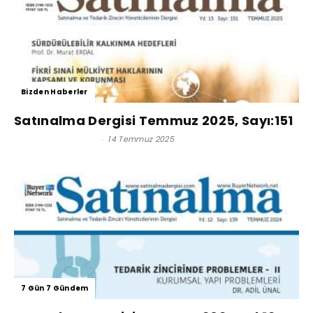
Bizden Haberler
Satınalma Dergisi Temmuz 2025, Sayı:151
Satınalma Dergisi
-
14 Temmuz 2025
7 Gün 7 Gündem