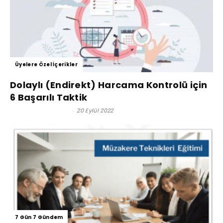
Üyelere Özel İçerikler
Dolaylı (Endirekt) Harcama Kontrolü için
6 Başarılı Taktik
Satınalma Dergisi
-
20 Eylül 2022
7 Gün 7 Gündem