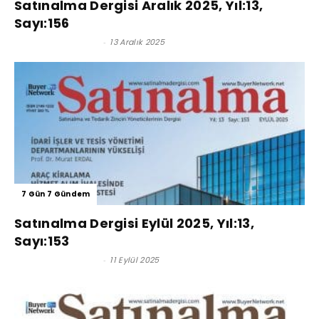
Satınalma Dergisi Aralık 2025, Yıl:13,
Sayı:156
Satınalma Dergisi
-
13 Aralık 2025
7 Gün 7 Gündem
Satınalma Dergisi Eylül 2025, Yıl:13,
Sayı:153
Satınalma Dergisi
-
11 Eylül 2025