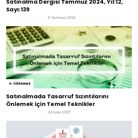
Satınalma Dergisi Temmuz 2024, Yıl:12,
Sayı:139
Satınalma Dergisi
-
9 Temmuz 2024
E-ÖĞRENME
Satınalmada Tasarruf Sızıntılarını
Önlemek için Temel Teknikler
Satınalma Dergisi
-
24 Eylül 2022