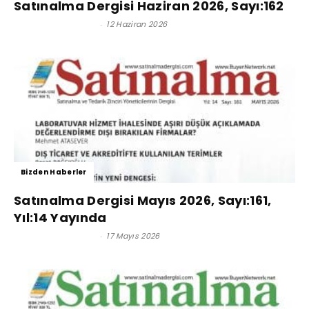
Satınalma Dergisi Haziran 2026, Sayı:162
Satınalma Dergisi
-
12 Haziran 2026
Bizden Haberler
Satınalma Dergisi Mayıs 2026, Sayı:161,
Yıl:14 Yayında
Satınalma Dergisi
-
17 Mayıs 2026