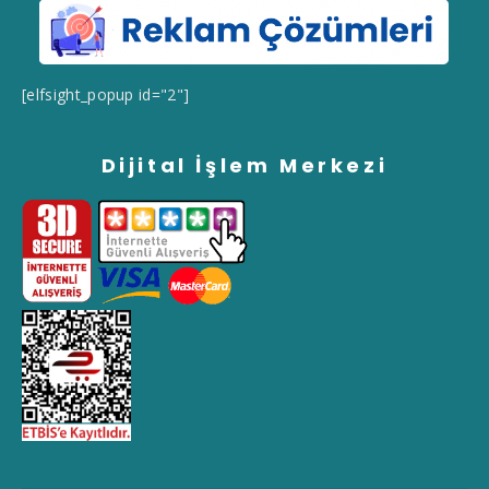
[elfsight_popup id="2"]
Dijital İşlem Merkezi